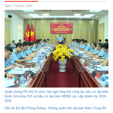
Ngày 2 Tháng 4, 2026
Quân chủng PK-KQ tổ chức hội nghị tổng kết công tác bầu cử đại biểu
Quốc hội khóa XVI và bầu cử đại biểu HĐND các cấp nhiệm kỳ 2026-
2031
Dấu ấn Bộ đội Phòng không - Không quân trên địa bàn Nam Trung Bộ