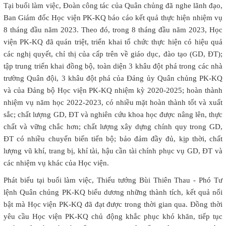
Tại buổi làm việc, Đoàn công tác của Quân chủng đã nghe lãnh đạo,
Ban Giám đốc Học viện PK-KQ báo cáo kết quả thực hiện nhiệm vụ
8 tháng đầu năm 2023. Theo đó, trong 8 tháng đầu năm 2023, Học
viện PK-KQ đã quán triệt, triển khai tổ chức thực hiện có hiệu quả
các nghị quyết, chỉ thị của cấp trên về giáo dục, đào tạo (GD, ĐT);
tập trung triển khai đồng bộ, toàn diện 3 khâu đột phá trong các nhà
trường Quân đội, 3 khâu đột phá của Đảng ủy Quân chủng PK-KQ
và của Đảng bộ Học viện PK-KQ nhiệm kỳ 2020-2025; hoàn thành
nhiệm vụ năm học 2022-2023, có nhiều mặt hoàn thành tốt và xuất
sắc; chất lượng GD, ĐT và nghiên cứu khoa học được nâng lên, thực
chất và vững chắc hơn; chất lượng xây dựng chính quy trong GD,
ĐT có nhiều chuyển biến tiến bộ; bảo đảm đầy đủ, kịp thời, chất
lượng vũ khí, trang bị, khí tài, hậu cần tài chính phục vụ GD, ĐT và
các nhiệm vụ khác của Học viện.
Phát biểu tại buổi làm việc, Thiếu tướng Bùi Thiên Thau - Phó Tư
lệnh Quân chủng PK-KQ biểu dương những thành tích, kết quả nổi
bật mà Học viện PK-KQ đã đạt được trong thời gian qua. Đồng thời
yêu cầu Học viện PK-KQ chủ động khắc phục khó khăn, tiếp tục