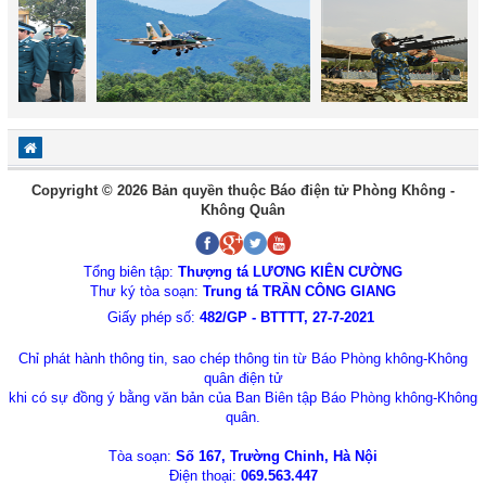
Copyright © 2026 Bản quyền thuộc Báo điện tử Phòng Không -
Không Quân
Tổng biên tập:
Thượng tá LƯƠNG KIÊN CƯỜNG
Thư ký tòa soạn:
Trung tá TRẦN CÔNG GIANG
Giấy phép số:
482/GP - BTTTT, 27-7-2021
Chỉ phát hành thông tin, sao chép thông tin từ Báo Phòng không-Không
quân điện tử
khi có sự đồng ý bằng văn bản của Ban Biên tập Báo Phòng không-Không
quân.
Tòa soạn:
Số 167, Trường Chinh, Hà Nội
Điện thoại:
069.563.447