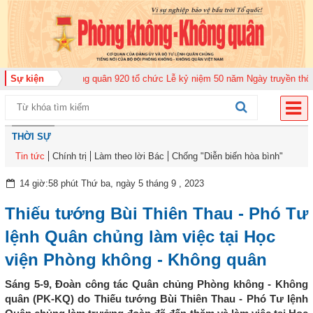
Trung đoàn Không quân 920 tổ chức Lễ kỷ niệm 50 năm Ngày truyền thống (1
Sự kiện
THỜI SỰ
Tin tức
Chính trị
Làm theo lời Bác
Chống "Diễn biến hòa bình"
14 giờ:58 phút Thứ ba, ngày 5 tháng 9 , 2023
Thiếu tướng Bùi Thiên Thau - Phó Tư
lệnh Quân chủng làm việc tại Học
viện Phòng không - Không quân
Sáng 5-9, Đoàn công tác Quân chủng Phòng không - Không
quân (PK-KQ) do Thiếu tướng Bùi Thiên Thau - Phó Tư lệnh