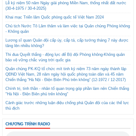
Lễ kỷ niệm 50 năm Ngày giải phóng Miền Nam, thống nhất đất nước
(30-4-1975 / 30-4-2025)
Khai mạc Triển lãm Quốc phòng quốc tế Việt Nam 2024
Chủ tịch Nước Tô Lâm thăm và làm việc tại Quân chủng Phòng không
- Không quân
Lương sĩ quan Quân đội cấp úy, cấp tá, cấp tướng tháng 7 này được
tăng lên nhiều không?
Thi đua Quyết thắng - động lực để Bộ đội Phòng không-Không quân
bảo vệ vững chắc vùng trời quốc gia
Quân chủng PK-KQ tổ chức mít tinh kỷ niệm 73 năm ngày thành lập
QĐND Việt Nam, 28 năm ngày hội quốc phòng toàn dân và 45 năm
Chiến thắng “Hà Nội - Điện Biên Phủ trên không” (12-1972 / 12-2017)
Chính trị, tinh thần - nhân tố quan trọng góp phần làm nên Chiến thắng
"Hà Nội - Điện Biên phủ trên không"
Cảnh giác trước những luận điệu chống phá Quân đội của các thế lực
thù địch
CHƯƠNG TRÌNH RADIO