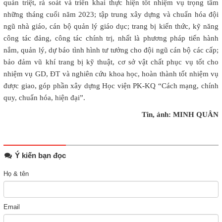
quán triệt, rà soát và triển khai thực hiện tốt nhiệm vụ trọng tâm
những tháng cuối năm 2023; tập trung xây dựng và chuẩn hóa đội
ngũ nhà giáo, cán bộ quản lý giáo dục; trang bị kiến thức, kỹ năng
công tác đảng, công tác chính trị, nhất là phương pháp tiến hành
nắm, quản lý, dự báo tình hình tư tưởng cho đội ngũ cán bộ các cấp;
bảo đảm vũ khí trang bị kỹ thuật, cơ sở vật chất phục vụ tốt cho
nhiệm vụ GD, ĐT và nghiên cứu khoa học, hoàn thành tốt nhiệm vụ
được giao, góp phần xây dựng Học viện PK-KQ “Cách mạng, chính
quy, chuẩn hóa, hiện đại”.
Tin, ảnh: MINH QUÂN
Ý kiến bạn đọc
Họ & tên
Email