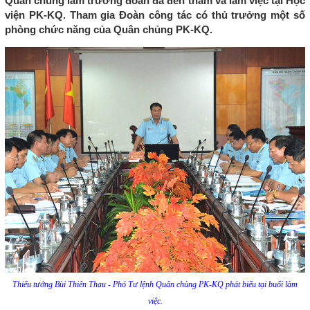
Quân chủng làm trưởng đoàn đã đến thăm và làm việc tại Học
viện PK-KQ. Tham gia Đoàn công tác có thủ trưởng một số
phòng chức năng của Quân chủng PK-KQ.
Thiếu tướng Bùi Thiên Thau - Phó Tư lệnh Quân chủng PK-KQ phát biểu tại buổi làm
việc.