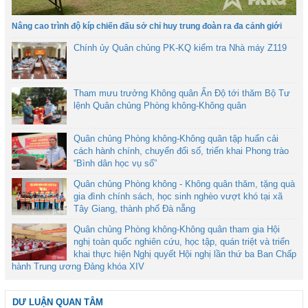
Nâng cao trình độ kíp chiến đấu sở chỉ huy trung đoàn ra đa cảnh giới
Chính ủy Quân chủng PK-KQ kiểm tra Nhà máy Z119
Tham mưu trưởng Không quân Ấn Độ tới thăm Bộ Tư
lệnh Quân chủng Phòng không-Không quân
Quân chủng Phòng không-Không quân tập huấn cải
cách hành chính, chuyển đổi số, triển khai Phong trào
“Bình dân học vụ số”
Quân chủng Phòng không - Không quân thăm, tặng quà
gia đình chính sách, học sinh nghèo vượt khó tại xã
Tây Giang, thành phố Đà nẵng
Quân chủng Phòng không-Không quân tham gia Hội
nghị toàn quốc nghiên cứu, học tập, quán triệt và triển
khai thực hiện Nghị quyết Hội nghị lần thứ ba Ban Chấp
hành Trung ương Đảng khóa XIV
DƯ LUẬN QUAN TÂM