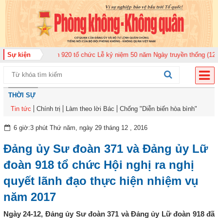
àn Không quân 920 tổ chức Lễ kỷ niệm 50 năm Ngày truyền thống (12-11-197
Sự kiện
THỜI SỰ
Tin tức
Chính trị
Làm theo lời Bác
Chống "Diễn biến hòa bình"
6 giờ:3 phút Thứ năm, ngày 29 tháng 12 , 2016
Đảng ủy Sư đoàn 371 và Đảng ủy Lữ
đoàn 918 tổ chức Hội nghị ra nghị
quyết lãnh đạo thực hiện nhiệm vụ
năm 2017
Ngày 24-12, Đảng ủy Sư đoàn 371 và Đảng ủy Lữ đoàn 918 đã