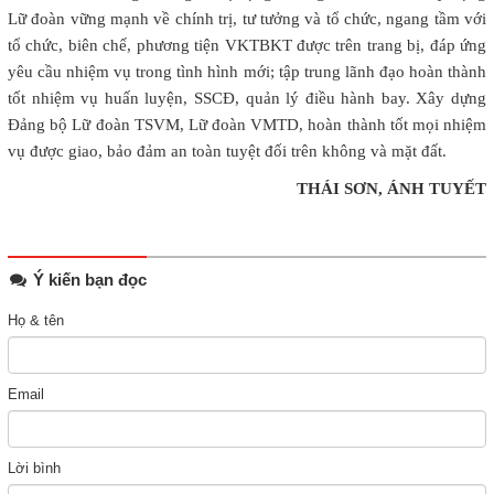
Lữ đoàn vững mạnh về chính trị, tư tưởng và tổ chức, ngang tầm với
tổ chức, biên chế, phương tiện VKTBKT được trên trang bị, đáp ứng
yêu cầu nhiệm vụ trong tình hình mới; tập trung lãnh đạo hoàn thành
tốt nhiệm vụ huấn luyện, SSCĐ, quản lý điều hành bay. Xây dựng
Đảng bộ Lữ đoàn TSVM, Lữ đoàn VMTD, hoàn thành tốt mọi nhiệm
vụ được giao, bảo đảm an toàn tuyệt đối trên không và mặt đất.
THÁI SƠN, ÁNH TUYẾT
Ý kiến bạn đọc
Họ & tên
Email
Lời bình