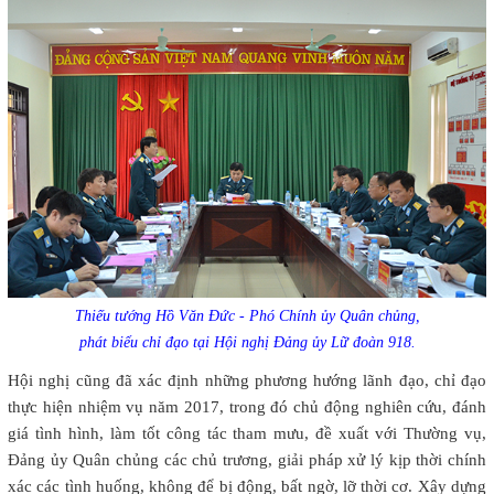
Thiếu tướng Hồ Văn Đức - Phó Chính ủy Quân chủng,
phát biểu chỉ đạo tại Hội nghị Đảng ủy Lữ đoàn 918.
Hội nghị cũng đã xác định những phương hướng lãnh đạo, chỉ đạo
thực hiện nhiệm vụ năm 2017, trong đó chủ động nghiên cứu, đánh
giá tình hình, làm tốt công tác tham mưu, đề xuất với Thường vụ,
Đảng ủy Quân chủng các chủ trương, giải pháp xử lý kịp thời chính
xác các tình huống, không để bị động, bất ngờ, lỡ thời cơ. Xây dựng