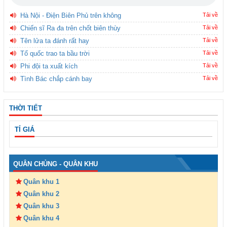
Hà Nội - Điện Biên Phủ trên không
Tải về
Chiến sĩ Ra đa trên chốt biên thùy
Tải về
Tên lửa ta đánh rất hay
Tải về
Tổ quốc trao ta bầu trời
Tải về
Phi đội ta xuất kích
Tải về
Tình Bác chắp cánh bay
Tải về
THỜI TIẾT
TỈ GIÁ
QUÂN CHỦNG - QUÂN KHU
Quân khu 1
Quân khu 2
Quân khu 3
Quân khu 4