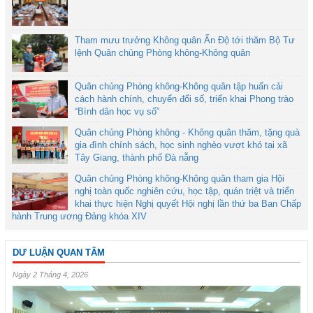
Tham mưu trưởng Không quân Ấn Độ tới thăm Bộ Tư
lệnh Quân chủng Phòng không-Không quân
Quân chủng Phòng không-Không quân tập huấn cải
cách hành chính, chuyển đổi số, triển khai Phong trào
“Bình dân học vụ số”
Quân chủng Phòng không - Không quân thăm, tặng quà
gia đình chính sách, học sinh nghèo vượt khó tại xã
Tây Giang, thành phố Đà nẵng
Quân chủng Phòng không-Không quân tham gia Hội
nghị toàn quốc nghiên cứu, học tập, quán triệt và triển
khai thực hiện Nghị quyết Hội nghị lần thứ ba Ban Chấp
hành Trung ương Đảng khóa XIV
DƯ LUẬN QUAN TÂM
Ngày 2 Tháng 4, 2026