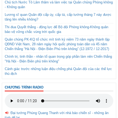
Chủ tịch Nước Tô Lâm thăm và làm việc tại Quân chủng Phòng không
- Không quân
Lương sĩ quan Quân đội cấp úy, cấp tá, cấp tướng tháng 7 này được
tăng lên nhiều không?
Thi đua Quyết thắng - động lực để Bộ đội Phòng không-Không quân
bảo vệ vững chắc vùng trời quốc gia
Quân chủng PK-KQ tổ chức mít tinh kỷ niệm 73 năm ngày thành lập
QĐND Việt Nam, 28 năm ngày hội quốc phòng toàn dân và 45 năm
Chiến thắng “Hà Nội - Điện Biên Phủ trên không” (12-1972 / 12-2017)
Chính trị, tinh thần - nhân tố quan trọng góp phần làm nên Chiến thắng
"Hà Nội - Điện Biên phủ trên không"
Cảnh giác trước những luận điệu chống phá Quân đội của các thế lực
thù địch
CHƯƠNG TRÌNH RADIO
Đại tướng Phùng Quang Thanh với nhà báo chiến sĩ - những ân
tình để lại