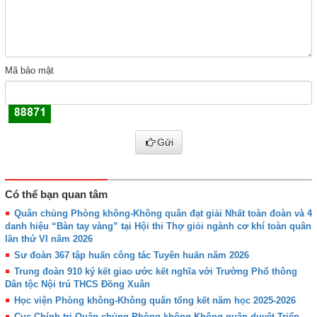
Mã bảo mật
Gửi
Có thể bạn quan tâm
Quân chủng Phòng không-Không quân đạt giải Nhất toàn đoàn và 4
danh hiệu “Bàn tay vàng” tại Hội thi Thợ giỏi ngành cơ khí toàn quân
lần thứ VI năm 2026
Sư đoàn 367 tập huấn công tác Tuyên huấn năm 2026
Trung đoàn 910 ký kết giao ước kết nghĩa với Trường Phổ thông
Dân tộc Nội trú THCS Đồng Xuân
Học viện Phòng không-Không quân tổng kết năm học 2025-2026
Cục Chính trị Quân chủng Phòng không-Không quân duyệt Triển