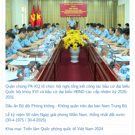
Quân chủng PK-KQ tổ chức hội nghị tổng kết công tác bầu cử đại biểu
Quốc hội khóa XVI và bầu cử đại biểu HĐND các cấp nhiệm kỳ 2026-
2031
Dấu ấn Bộ đội Phòng không - Không quân trên địa bàn Nam Trung Bộ
Lễ kỷ niệm 50 năm Ngày giải phóng Miền Nam, thống nhất đất nước
(30-4-1975 / 30-4-2025)
Khai mạc Triển lãm Quốc phòng quốc tế Việt Nam 2024