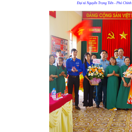
Đại tá Nguyễn Trọng Tiến - Phó Chính 