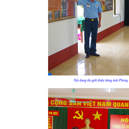
Nội dung thi giới thiệu bảng ảnh Phòn