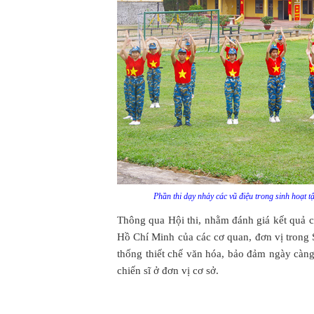
Phần thi dạy nhảy các vũ điệu trong sinh hoạt 
Thông qua Hội thi, nhằm đánh giá kết quả 
Hồ Chí Minh của các cơ quan, đơn vị trong S
thống thiết chế văn hóa, bảo đảm ngày càng
chiến sĩ ở đơn vị cơ sở.