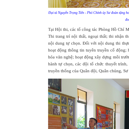
Đại tá Nguyễn Trọng Tiến - Phó Chính ủy Sư đoàn tặng h
đo
Tại Hội thi, các tổ công tác Phòng Hồ Chí M
Thi trang trí nội thất, ngoại thất; thi nhận
nội dung tự chọn. Đối với nội dung thi thự
hoạt động thông tin tuyên truyền cổ động; 
hóa văn nghệ; hoạt động xây dựng môi trường
hành tự chọn, các đội tổ chức thuyết trình
truyền thống của Quân đội, Quân chủng, Sư