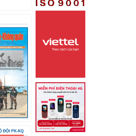
Ộ ĐỘI PK-KQ