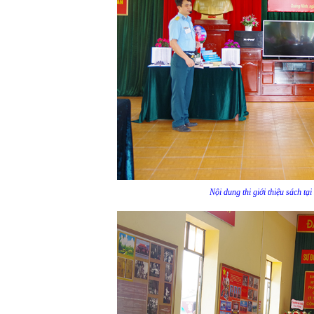
Nội dung thi giới thiệu sách t