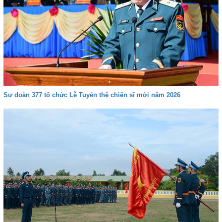
Sư đoàn 377 tổ chức Lễ Tuyên thệ chiến sĩ mới năm 2026