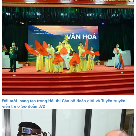
Đổi mới, sáng tạo trong Hội thi Cán bộ đoàn giỏi và Tuyên truyền
viên trẻ ở Sư đoàn 372