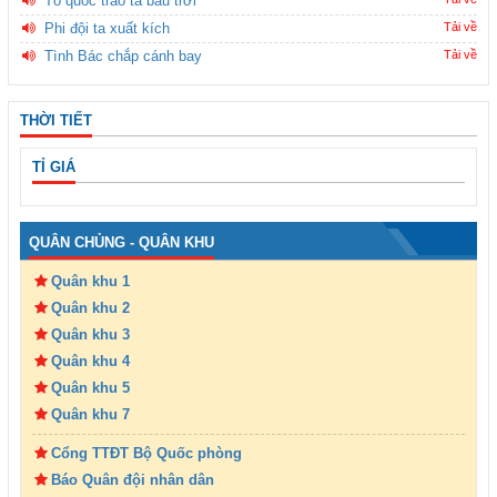
Tổ quốc trao ta bầu trời
Phi đội ta xuất kích
Tải về
Tình Bác chắp cánh bay
Tải về
THỜI TIẾT
TỈ GIÁ
QUÂN CHỦNG - QUÂN KHU
Quân khu 1
Quân khu 2
Quân khu 3
Quân khu 4
Quân khu 5
Quân khu 7
Cổng TTĐT Bộ Quốc phòng
Báo Quân đội nhân dân