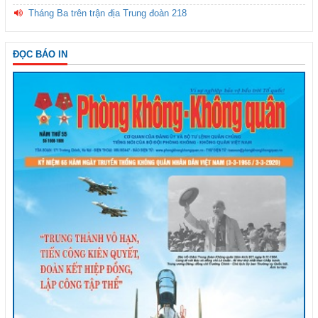
Tháng Ba trên trận địa Trung đoàn 218
ĐỌC BÁO IN