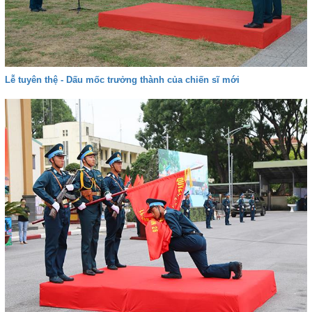
Lễ tuyên thệ - Dấu mốc trưởng thành của chiến sĩ mới