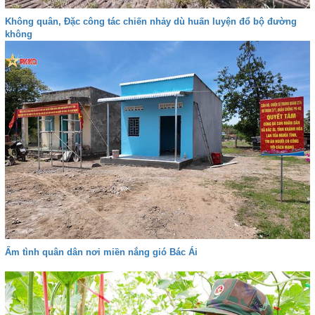
Không quân, Đặc công tác chiến nhảy dù huấn luyện đổ bộ đường
không
Ấm tình quân dân nơi miền nắng gió Bác Ái