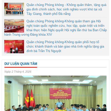
Quân chủng Phòng không - Không quân thăm, tặng quà
gia đình chính sách, học sinh nghèo vượt khó tại xã
Tây Giang, thành phố Đà nẵng
Quân chủng Phòng không-Không quân tham gia Hội
nghị toàn quốc nghiên cứu, học tập, quán triệt và triển
khai thực hiện Nghị quyết Hội nghị lần thứ ba Ban Chấp
hành Trung ương Đảng khóa XIV
Quân chủng Phòng không-Không quân phối hợp tổ
chức khánh thành và bàn giao nhà tình nghĩa tặng gia
đình bà Trần Thị Nguyệt
DƯ LUẬN QUAN TÂM
Ngày 2 Tháng 4, 2026