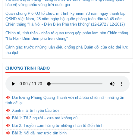
bảo vệ vững chắc vùng trời quốc gia
Quân chủng PK-KQ tổ chức mít tinh kỷ niệm 73 năm ngày thành lập
QĐND Việt Nam, 28 năm ngày hội quốc phòng toàn dân và 45 năm
Chiến thắng “Hà Nội - Điện Biên Phủ trên không” (12-1972 / 12-2017)
Chính trị, tinh thần - nhân tố quan trọng góp phần làm nên Chiến thắng
"Hà Nội - Điện Biên phủ trên không"
Cảnh giác trước những luận điệu chống phá Quân đội của các thế lực
thù địch
CHƯƠNG TRÌNH RADIO
Đại tướng Phùng Quang Thanh với nhà báo chiến sĩ - những ân
tình để lại
Xanh mãi tình yêu bầu trời
Bài 1: Tổ 3 người - xưa mà không cũ
Bài 2: Truyền cảm hứng từ những nhân tố điển hình
Bài 3: Nối dài mơ ước tân binh