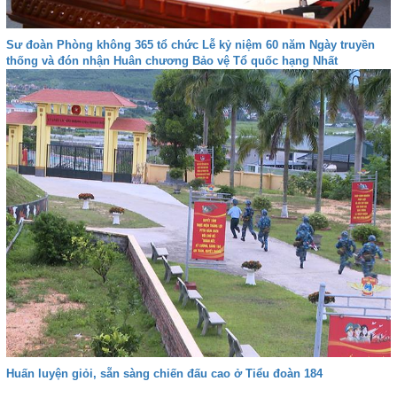
Sư đoàn Phòng không 365 tổ chức Lễ kỷ niệm 60 năm Ngày truyền
thống và đón nhận Huân chương Bảo vệ Tổ quốc hạng Nhất
Huấn luyện giỏi, sẵn sàng chiến đấu cao ở Tiểu đoàn 184