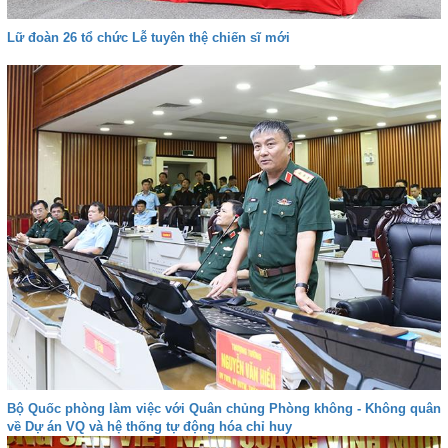
Lữ đoàn 26 tổ chức Lễ tuyên thệ chiến sĩ mới
Bộ Quốc phòng làm việc với Quân chủng Phòng không - Không quân
về Dự án VQ và hệ thống tự động hóa chỉ huy