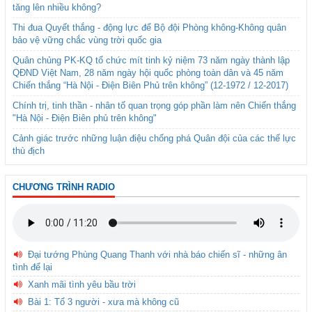
tăng lên nhiều không?
Thi đua Quyết thắng - động lực để Bộ đội Phòng không-Không quân
bảo vệ vững chắc vùng trời quốc gia
Quân chủng PK-KQ tổ chức mít tinh kỷ niệm 73 năm ngày thành lập
QĐND Việt Nam, 28 năm ngày hội quốc phòng toàn dân và 45 năm
Chiến thắng “Hà Nội - Điện Biên Phủ trên không” (12-1972 / 12-2017)
Chính trị, tinh thần - nhân tố quan trọng góp phần làm nên Chiến thắng
"Hà Nội - Điện Biên phủ trên không"
Cảnh giác trước những luận điệu chống phá Quân đội của các thế lực
thù địch
CHƯƠNG TRÌNH RADIO
Đại tướng Phùng Quang Thanh với nhà báo chiến sĩ - những ân
tình để lại
Xanh mãi tình yêu bầu trời
Bài 1: Tổ 3 người - xưa mà không cũ