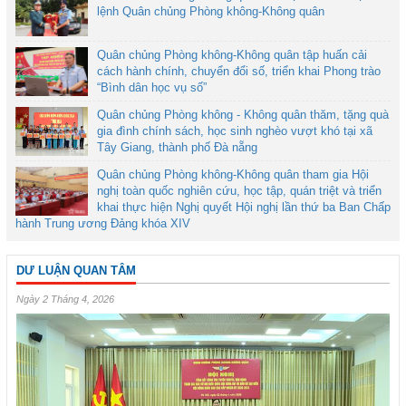
lệnh Quân chủng Phòng không-Không quân
Quân chủng Phòng không-Không quân tập huấn cải
cách hành chính, chuyển đổi số, triển khai Phong trào
“Bình dân học vụ số”
Quân chủng Phòng không - Không quân thăm, tặng quà
gia đình chính sách, học sinh nghèo vượt khó tại xã
Tây Giang, thành phố Đà nẵng
Quân chủng Phòng không-Không quân tham gia Hội
nghị toàn quốc nghiên cứu, học tập, quán triệt và triển
khai thực hiện Nghị quyết Hội nghị lần thứ ba Ban Chấp
hành Trung ương Đảng khóa XIV
DƯ LUẬN QUAN TÂM
Ngày 2 Tháng 4, 2026