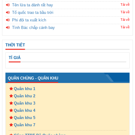
Tên lửa ta đánh rất hay
Tải về
Tổ quốc trao ta bầu trời
Tải về
Phi đội ta xuất kích
Tải về
Tình Bác chắp cánh bay
Tải về
THỜI TIẾT
TỈ GIÁ
QUÂN CHỦNG - QUÂN KHU
Quân khu 1
Quân khu 2
Quân khu 3
Quân khu 4
Quân khu 5
Quân khu 7