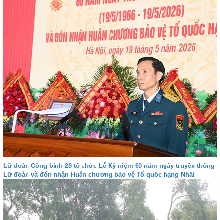
Lữ đoàn Công binh 28 tổ chức Lễ Kỷ niệm 60 năm ngày truyền thống
Lữ đoàn và đón nhận Huân chương bảo vệ Tổ quốc hạng Nhất