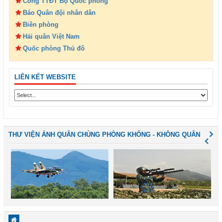
Cổng TTĐT Bộ Quốc phòng
Báo Quân đội nhân dân
Biên phòng
Hải quân Việt Nam
Quốc phòng Thủ đô
LIÊN KẾT WEBSITE
THƯ VIỆN ẢNH QUÂN CHỦNG PHÒNG KHÔNG - KHÔNG QUÂN