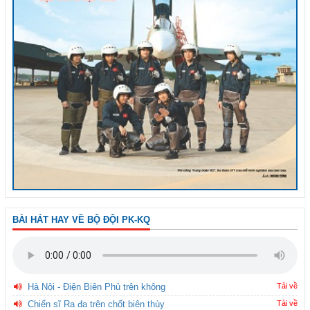
BÀI HÁT HAY VỀ BỘ ĐỘI PK-KQ
Hà Nội - Điện Biên Phủ trên không
Tải về
Chiến sĩ Ra đa trên chốt biên thùy
Tải về