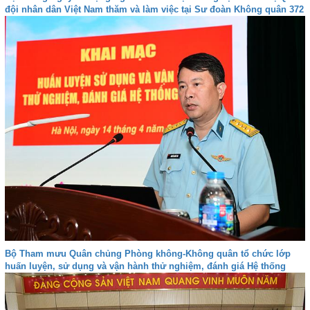
đội nhân dân Việt Nam thăm và làm việc tại Sư đoàn Không quân 372
Bộ Tham mưu Quân chủng Phòng không-Không quân tổ chức lớp
huấn luyện, sử dụng và vận hành thử nghiệm, đánh giá Hệ thống
VQ2-M3