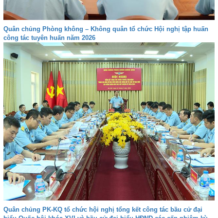
Quân chủng Phòng không – Không quân tổ chức Hội nghị tập huấn
công tác tuyên huấn năm 2026
Quân chủng PK-KQ tổ chức hội nghị tổng kết công tác bầu cử đại