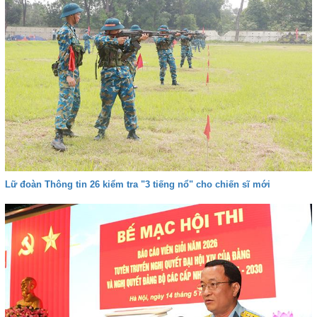
Lữ đoàn Thông tin 26 kiểm tra "3 tiếng nổ" cho chiến sĩ mới