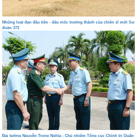
Những loạt đạn đầu tiên - dấu mốc trưởng thành của chiến sĩ mới Sư
đoàn 372
Đại tướng Nguyễn Trọng Nghĩa - Chủ nhiệm Tổng cục Chính trị Quân