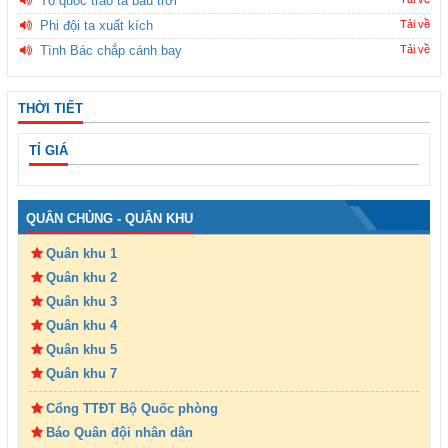
Tổ quốc trao ta bầu trời
Phi đội ta xuất kích
Tải về
Tình Bác chắp cánh bay
Tải về
THỜI TIẾT
TỈ GIÁ
QUÂN CHỦNG - QUÂN KHU
Quân khu 1
Quân khu 2
Quân khu 3
Quân khu 4
Quân khu 5
Quân khu 7
Cổng TTĐT Bộ Quốc phòng
Báo Quân đội nhân dân