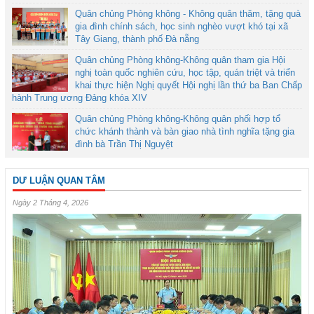
Quân chủng Phòng không - Không quân thăm, tặng quà
gia đình chính sách, học sinh nghèo vượt khó tại xã
Tây Giang, thành phố Đà nẵng
Quân chủng Phòng không-Không quân tham gia Hội
nghị toàn quốc nghiên cứu, học tập, quán triệt và triển
khai thực hiện Nghị quyết Hội nghị lần thứ ba Ban Chấp
hành Trung ương Đảng khóa XIV
Quân chủng Phòng không-Không quân phối hợp tổ
chức khánh thành và bàn giao nhà tình nghĩa tặng gia
đình bà Trần Thị Nguyệt
DƯ LUẬN QUAN TÂM
Ngày 2 Tháng 4, 2026