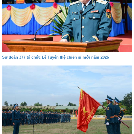
Sư đoàn 377 tổ chức Lễ Tuyên thệ chiến sĩ mới năm 2026