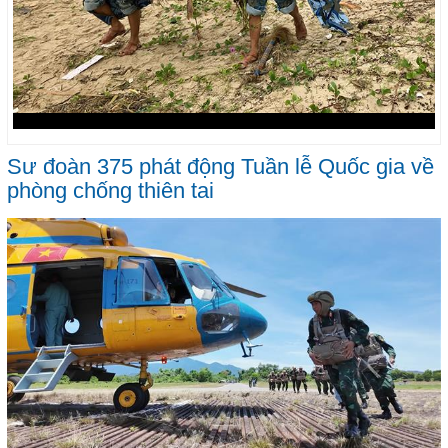
Sư đoàn 375 phát động Tuần lễ Quốc gia về
phòng chống thiên tai