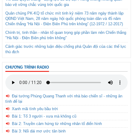
bảo vệ vững chắc vùng trời quốc gia
Quân chủng PK-KQ tổ chức mít tinh kỷ niệm 73 năm ngày thành lập
QĐND Việt Nam, 28 năm ngày hội quốc phòng toàn dân và 45 năm
Chiến thắng “Hà Nội - Điện Biên Phủ trên không” (12-1972 / 12-2017)
Chính trị, tinh thần - nhân tố quan trọng góp phần làm nên Chiến thắng
"Hà Nội - Điện Biên phủ trên không"
Cảnh giác trước những luận điệu chống phá Quân đội của các thế lực
thù địch
CHƯƠNG TRÌNH RADIO
Đại tướng Phùng Quang Thanh với nhà báo chiến sĩ - những ân
tình để lại
Xanh mãi tình yêu bầu trời
Bài 1: Tổ 3 người - xưa mà không cũ
Bài 2: Truyền cảm hứng từ những nhân tố điển hình
Bài 3: Nối dài mơ ước tân binh