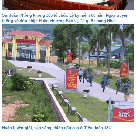
Sư đoàn Phòng không 365 tổ chức Lễ kỷ niệm 60 năm Ngày truyền
thống và đón nhận Huân chương Bảo vệ Tổ quốc hạng Nhất
Huấn luyện giỏi, sẵn sàng chiến đấu cao ở Tiểu đoàn 184