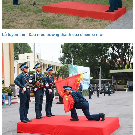
Lễ tuyên thệ - Dấu mốc trưởng thành của chiến sĩ mới