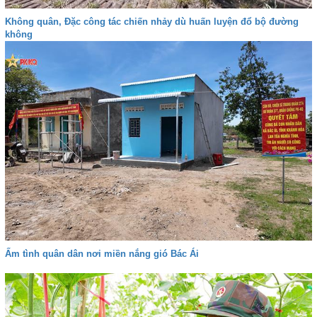
Không quân, Đặc công tác chiến nhảy dù huấn luyện đổ bộ đường
không
Ấm tình quân dân nơi miền nắng gió Bác Ái