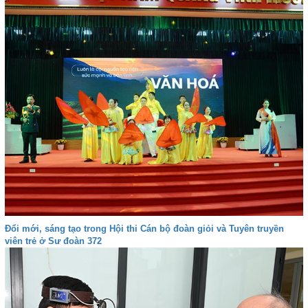
Đổi mới, sáng tạo trong Hội thi Cán bộ đoàn giỏi và Tuyên truyền
viên trẻ ở Sư đoàn 372