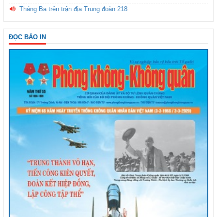
Tháng Ba trên trận địa Trung đoàn 218
ĐỌC BÁO IN