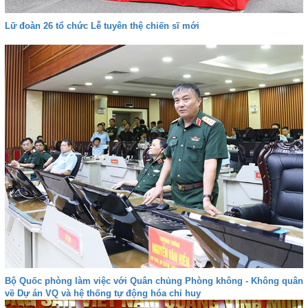
Lữ đoàn 26 tổ chức Lễ tuyên thệ chiến sĩ mới
Bộ Quốc phòng làm việc với Quân chủng Phòng không - Không quân
về Dự án VQ và hệ thống tự động hóa chỉ huy