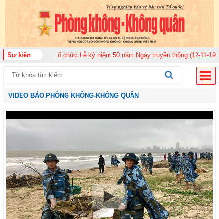
ân 920 tổ chức Lễ kỷ niệm 50 năm Ngày truyền thống (12-11-1975/12-11-202
Sự kiện
VIDEO BÁO PHÒNG KHÔNG-KHÔNG QUÂN