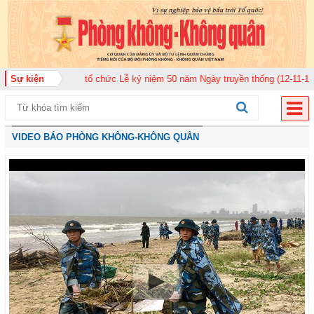
n 920 tổ chức Lễ kỷ niệm 50 năm Ngày truyền thống (12-11-1975/12-11-2025
Sự kiện
VIDEO BÁO PHÒNG KHÔNG-KHÔNG QUÂN