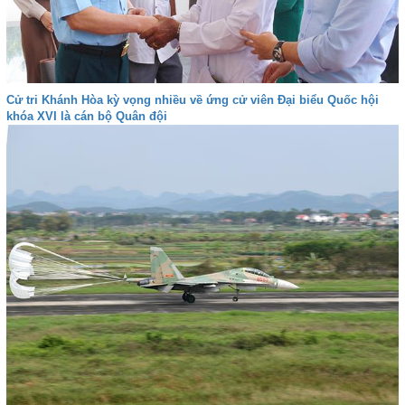
Cử tri Khánh Hòa kỳ vọng nhiều về ứng cử viên Đại biểu Quốc hội
khóa XVI là cán bộ Quân đội