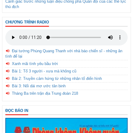
Cảnh giác trước những luận điệu chống phá Quân đội của các thế lực
thù địch
CHƯƠNG TRÌNH RADIO
Đại tướng Phùng Quang Thanh với nhà báo chiến sĩ - những ân
tình để lại
Xanh mãi tình yêu bầu trời
Bài 1: Tổ 3 người - xưa mà không cũ
Bài 2: Truyền cảm hứng từ những nhân tố điển hình
Bài 3: Nối dài mơ ước tân binh
Tháng Ba trên trận địa Trung đoàn 218
ĐỌC BÁO IN