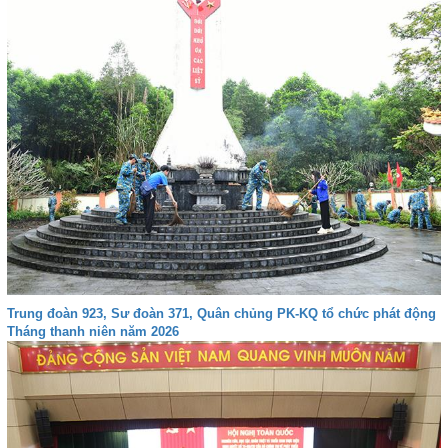
Trung đoàn 923, Sư đoàn 371, Quân chủng PK-KQ tổ chức phát động
Tháng thanh niên năm 2026