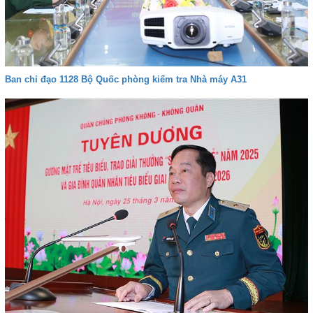
Ban chỉ đạo 1128 Bộ Quốc phòng kiểm tra Nhà máy A31