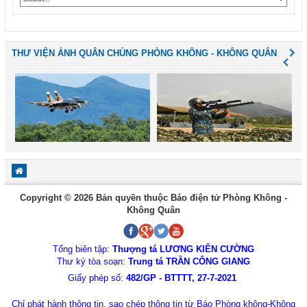
THƯ VIỆN ẢNH QUÂN CHỦNG PHÒNG KHÔNG - KHÔNG QUÂN
Copyright © 2026 Bản quyền thuộc Báo điện tử Phòng Không -
Không Quân
Tổng biên tập:
Thượng tá LƯƠNG KIÊN CƯỜNG
Thư ký tòa soạn:
Trung tá TRẦN CÔNG GIANG
Giấy phép số:
482/GP - BTTTT, 27-7-2021
Chỉ phát hành thông tin, sao chép thông tin từ Báo Phòng không-Không