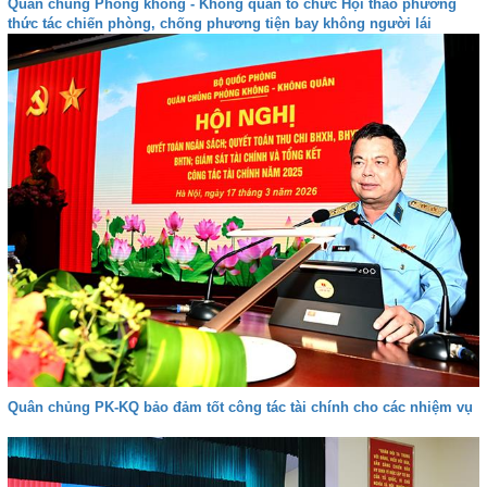
Quân chủng Phòng không - Không quân tổ chức Hội thảo phương
thức tác chiến phòng, chống phương tiện bay không người lái
Quân chủng PK-KQ bảo đảm tốt công tác tài chính cho các nhiệm vụ