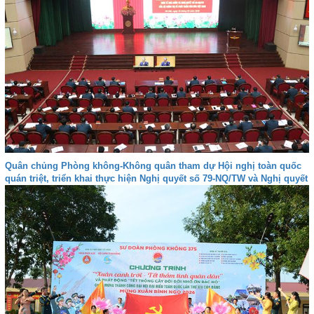
Quân chủng Phòng không-Không quân tham dự Hội nghị toàn quốc
quán triệt, triển khai thực hiện Nghị quyết số 79-NQ/TW và Nghị quyết
số 80-NQ/TW của Bộ Chính trị