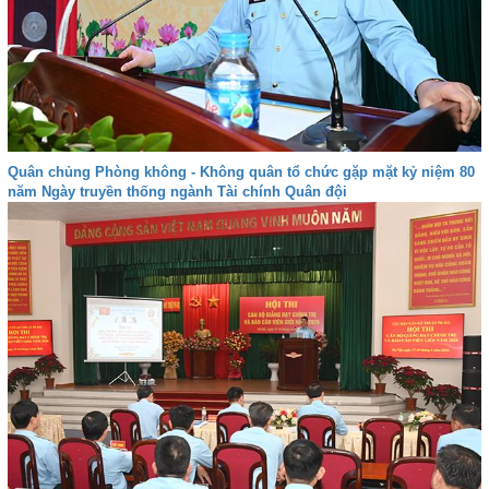
Quân chủng Phòng không - Không quân tổ chức gặp mặt kỷ niệm 80
năm Ngày truyền thống ngành Tài chính Quân đội