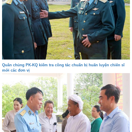
Quân chủng PK-KQ kiểm tra công tác chuẩn bị huấn luyện chiến sĩ
mới các đơn vị