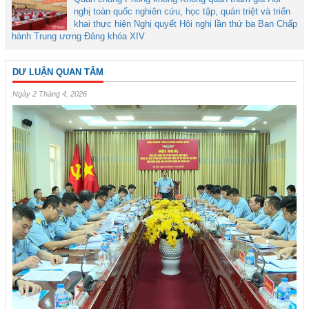
nghị toàn quốc nghiên cứu, học tập, quán triệt và triển
khai thực hiện Nghị quyết Hội nghị lần thứ ba Ban Chấp
hành Trung ương Đảng khóa XIV
DƯ LUẬN QUAN TÂM
Ngày 2 Tháng 4, 2026