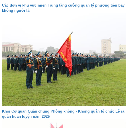
Các đơn vị khu vực miền Trung tăng cường quản lý phương tiện bay
không người lái
Khối Cơ quan Quân chủng Phòng không - Không quân tổ chức Lễ ra
quân huấn luyện năm 2026