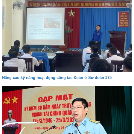
Nâng cao kỹ năng hoạt động công tác Đoàn ở Sư đoàn 375