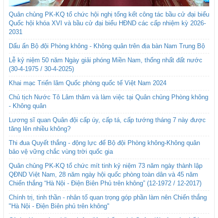
Quân chủng PK-KQ tổ chức hội nghị tổng kết công tác bầu cử đại biểu
Quốc hội khóa XVI và bầu cử đại biểu HĐND các cấp nhiệm kỳ 2026-
2031
Dấu ấn Bộ đội Phòng không - Không quân trên địa bàn Nam Trung Bộ
Lễ kỷ niệm 50 năm Ngày giải phóng Miền Nam, thống nhất đất nước
(30-4-1975 / 30-4-2025)
Khai mạc Triển lãm Quốc phòng quốc tế Việt Nam 2024
Chủ tịch Nước Tô Lâm thăm và làm việc tại Quân chủng Phòng không
- Không quân
Lương sĩ quan Quân đội cấp úy, cấp tá, cấp tướng tháng 7 này được
tăng lên nhiều không?
Thi đua Quyết thắng - động lực để Bộ đội Phòng không-Không quân
bảo vệ vững chắc vùng trời quốc gia
Quân chủng PK-KQ tổ chức mít tinh kỷ niệm 73 năm ngày thành lập
QĐND Việt Nam, 28 năm ngày hội quốc phòng toàn dân và 45 năm
Chiến thắng “Hà Nội - Điện Biên Phủ trên không” (12-1972 / 12-2017)
Chính trị, tinh thần - nhân tố quan trọng góp phần làm nên Chiến thắng
"Hà Nội - Điện Biên phủ trên không"