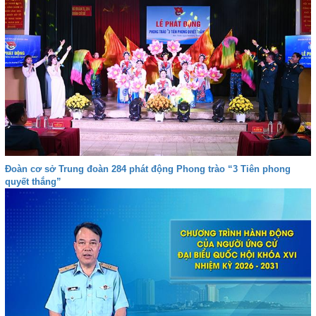
Đoàn cơ sở Trung đoàn 284 phát động Phong trào “3 Tiên phong
quyết thắng”