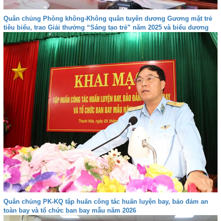
Quân chủng Phòng không-Không quân tuyên dương Gương mặt trẻ
tiêu biểu, trao Giải thưởng “Sáng tạo trẻ” năm 2025 và biểu dương
gia đình quân nhân tiêu biểu giai đoạn 2024-2026
Quân chủng PK-KQ tập huấn công tác huấn luyện bay, bảo đảm an
toàn bay và tổ chức ban bay mẫu năm 2026