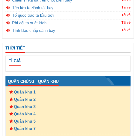
Chiến sĩ Ra đa trên chốt biên thùy
Tên lửa ta đánh rất hay
Tải về
Tổ quốc trao ta bầu trời
Tải về
Phi đội ta xuất kích
Tải về
Tình Bác chắp cánh bay
Tải về
THỜI TIẾT
TỈ GIÁ
QUÂN CHỦNG - QUÂN KHU
Quân khu 1
Quân khu 2
Quân khu 3
Quân khu 4
Quân khu 5
Quân khu 7