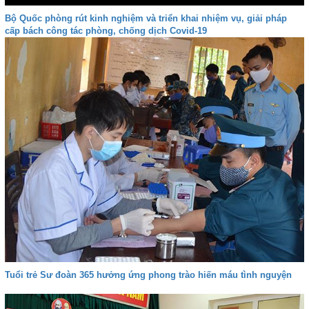
Bộ Quốc phòng rút kinh nghiệm và triển khai nhiệm vụ, giải pháp
cấp bách công tác phòng, chống dịch Covid-19
Tuổi trẻ Sư đoàn 365 hưởng ứng phong trào hiến máu tình nguyện