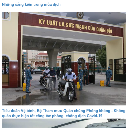
Những sáng kiến trong mùa dịch
Tiểu đoàn Vệ binh, Bộ Tham mưu Quân chủng Phòng không - Không
quân thực hiện tốt công tác phòng, chống dịch Covid-19