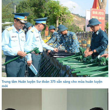
Trung tâm Huấn luyện Sư đoàn 375 sẵn sàng cho mùa huấn luyện
mới