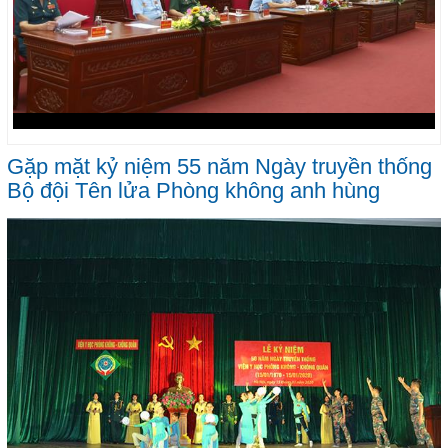
Gặp mặt kỷ niệm 55 năm Ngày truyền thống
Bộ đội Tên lửa Phòng không anh hùng