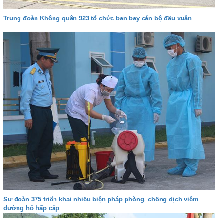
Trung đoàn Không quân 923 tổ chức ban bay cán bộ đầu xuân
Sư đoàn 375 triển khai nhiều biện pháp phòng, chống dịch viêm
đường hô hấp cấp