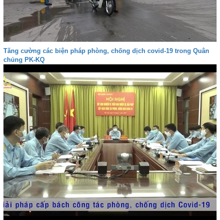
Tăng cường các biện pháp phòng, chống dịch covid-19 trong Quân
chủng PK-KQ