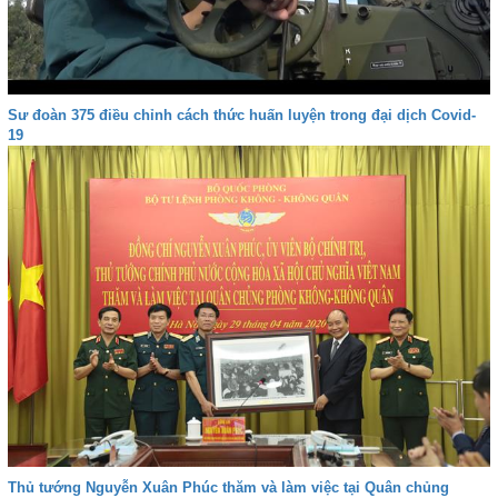
Sư đoàn 375 điều chỉnh cách thức huấn luyện trong đại dịch Covid-
19
Thủ tướng Nguyễn Xuân Phúc thăm và làm việc tại Quân chủng