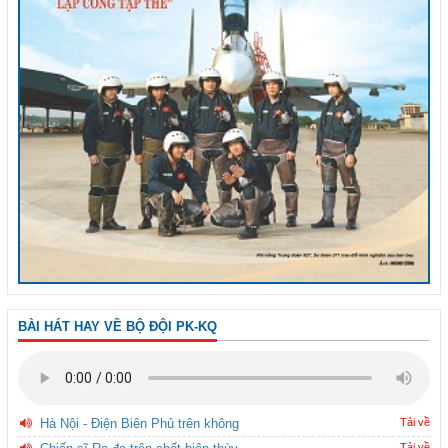
BÀI HÁT HAY VỀ BỘ ĐỘI PK-KQ
Hà Nội - Điện Biên Phủ trên không
Tải về
Tải về