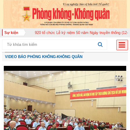
 quân 920 tổ chức Lễ kỷ niệm 50 năm Ngày truyền thống (12-11-1975/12-11-
Sự kiện
VIDEO BÁO PHÒNG KHÔNG-KHÔNG QUÂN