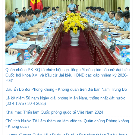
Quân chủng PK-KQ tổ chức hội nghị tổng kết công tác bầu cử đại biểu
Quốc hội khóa XVI và bầu cử đại biểu HĐND các cấp nhiệm kỳ 2026-
2031
Dấu ấn Bộ đội Phòng không - Không quân trên địa bàn Nam Trung Bộ
Lễ kỷ niệm 50 năm Ngày giải phóng Miền Nam, thống nhất đất nước
(30-4-1975 / 30-4-2025)
Khai mạc Triển lãm Quốc phòng quốc tế Việt Nam 2024
Chủ tịch Nước Tô Lâm thăm và làm việc tại Quân chủng Phòng không
- Không quân