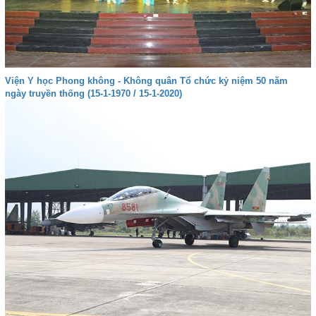
Viện Y học Phong không - Không quân Tổ chức kỷ niệm 50 năm
ngày truyền thống (15-1-1970 / 15-1-2020)