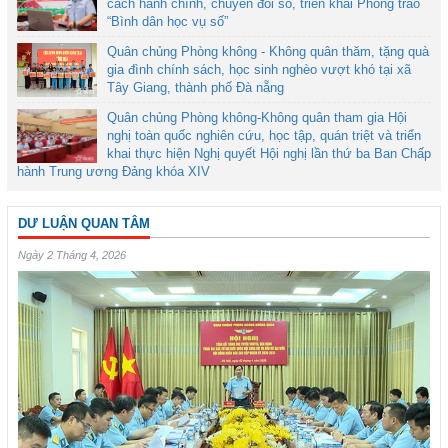
cách hành chính, chuyển đổi số, triển khai Phong trào
“Bình dân học vụ số”
Quân chủng Phòng không - Không quân thăm, tặng quà
gia đình chính sách, học sinh nghèo vượt khó tại xã
Tây Giang, thành phố Đà nẵng
Quân chủng Phòng không-Không quân tham gia Hội
nghị toàn quốc nghiên cứu, học tập, quán triệt và triển
khai thực hiện Nghị quyết Hội nghị lần thứ ba Ban Chấp
hành Trung ương Đảng khóa XIV
DƯ LUẬN QUAN TÂM
Ngày 2 Tháng 4, 2026