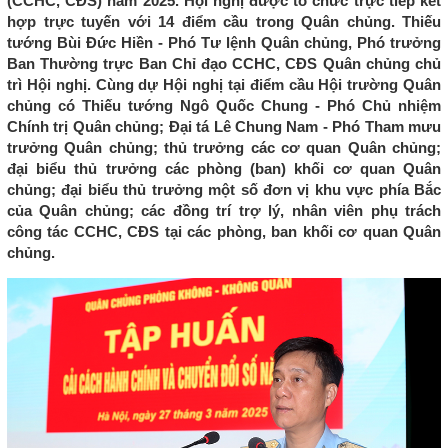
(CCHC, CĐS) năm 2025. Hội nghị được tổ chức trực tiếp kết
hợp trực tuyến với 14 điểm cầu trong Quân chủng. Thiếu
tướng Bùi Đức Hiền - Phó Tư lệnh Quân chủng, Phó trưởng
Ban Thường trực Ban Chỉ đạo CCHC, CĐS Quân chủng chủ
trì Hội nghị. Cùng dự Hội nghị tại điểm cầu Hội trường Quân
chủng có Thiếu tướng Ngô Quốc Chung - Phó Chủ nhiệm
Chính trị Quân chủng; Đại tá Lê Chung Nam - Phó Tham mưu
trưởng Quân chủng; thủ trưởng các cơ quan Quân chủng;
đại biểu thủ trưởng các phòng (ban) khối cơ quan Quân
chủng; đại biểu thủ trưởng một số đơn vị khu vực phía Bắc
của Quân chủng; các đồng trí trợ lý, nhân viên phụ trách
công tác CCHC, CĐS tại các phòng, ban khối cơ quan Quân
chủng.