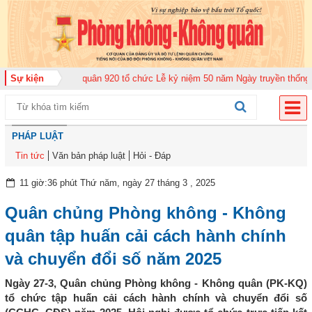
 đoàn Không quân 920 tổ chức Lễ kỷ niệm 50 năm Ngày truyền thống (12-11-
Sự kiện
PHÁP LUẬT
Tin tức
Văn bản pháp luật
Hỏi - Đáp
11 giờ:36 phút Thứ năm, ngày 27 tháng 3 , 2025
Quân chủng Phòng không - Không
quân tập huấn cải cách hành chính
và chuyển đổi số năm 2025
Ngày 27-3, Quân chủng Phòng không - Không quân (PK-KQ)
tổ chức tập huấn cải cách hành chính và chuyển đổi số