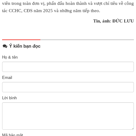
viên trong toàn đơn vị, phấn đấu hoàn thành và vượt chỉ tiêu về công
tác CCHC, CĐS năm 2025 và những năm tiếp theo.
Tin, ảnh: ĐỨC LƯU
Ý kiến bạn đọc
Họ & tên
Email
Lời bình
Mã bảo mật