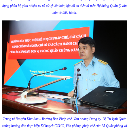
dụng phân hệ giao nhiệm vụ và xử lý văn bản, lập hồ sơ điện tử trên Hệ thống Quản lý văn
bản và điều hành.
Trung tá Nguyễn Khả Sơn - Trưởng Ban Pháp chế, Văn phòng Đảng ủy, Bộ Tư lệnh Quân
chủng hướng dẫn thực hiện Kế hoạch CCHC, Văn phòng, pháp chế của Bộ Quốc phòng và