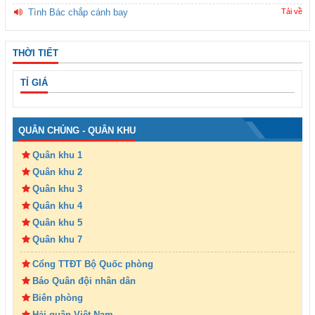
Tình Bác chắp cánh bay
Tải về
THỜI TIẾT
TỈ GIÁ
QUÂN CHỦNG - QUÂN KHU
Quân khu 1
Quân khu 2
Quân khu 3
Quân khu 4
Quân khu 5
Quân khu 7
Cổng TTĐT Bộ Quốc phòng
Báo Quân đội nhân dân
Biên phòng
Hải quân Việt Nam