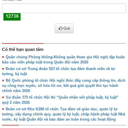
Gửi
Có thể bạn quan tâm
Quân chủng Phòng không-Không quân tham gia Hội nghị tập huấn
báo cáo viên pháp luật trong Quân đội năm 2026
Đoàn cơ sở Trung đoàn 923 tổ chức tọa đàm thanh niên về tư
tưởng, kỷ luật
Bộ Quốc phòng tổ chức Hội nghị thúc đẩy cung cấp thông tin, dịch
vụ công trực tuyến, số hóa hồ sơ, kết quả giải quyết thủ tục hành
chính năm 2026
Sư đoàn 375 tổ chức Hội thi “Quân nhân với pháp luật, kỷ luật”
quý 2 năm 2026
Đoàn cơ sở Kho K286 tổ chức Tọa đàm về giáo dục, quản lý tư
tưởng, xây dựng chính quy, quản lý kỷ luật, chấp hành pháp luật Nhà
nước, kỷ luật Quân đội và bảo đảm an toàn trong các hoạt động