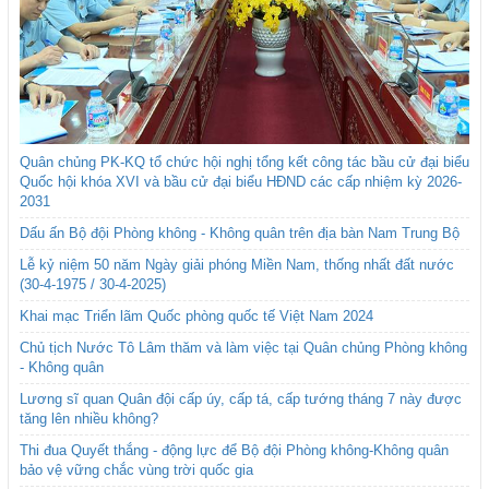
Quân chủng PK-KQ tổ chức hội nghị tổng kết công tác bầu cử đại biểu
Quốc hội khóa XVI và bầu cử đại biểu HĐND các cấp nhiệm kỳ 2026-
2031
Dấu ấn Bộ đội Phòng không - Không quân trên địa bàn Nam Trung Bộ
Lễ kỷ niệm 50 năm Ngày giải phóng Miền Nam, thống nhất đất nước
(30-4-1975 / 30-4-2025)
Khai mạc Triển lãm Quốc phòng quốc tế Việt Nam 2024
Chủ tịch Nước Tô Lâm thăm và làm việc tại Quân chủng Phòng không
- Không quân
Lương sĩ quan Quân đội cấp úy, cấp tá, cấp tướng tháng 7 này được
tăng lên nhiều không?
Thi đua Quyết thắng - động lực để Bộ đội Phòng không-Không quân
bảo vệ vững chắc vùng trời quốc gia