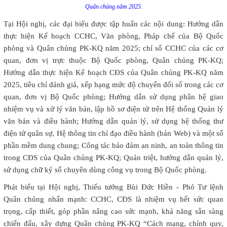
Quân chủng năm 2025.
Tại Hội nghị, các đại biểu được tập huấn các nội dung: Hướng dẫn
thực hiện Kế hoạch CCHC, Văn phòng, Pháp chế của Bộ Quốc
phòng và Quân chủng PK-KQ năm 2025; chỉ số CCHC của các cơ
quan, đơn vị trực thuộc Bộ Quốc phòng, Quân chủng PK-KQ;
Hướng dẫn thực hiện Kế hoạch CĐS của Quân chủng PK-KQ năm
2025, tiêu chí đánh giá, xếp hạng mức độ chuyển đổi số trong các cơ
quan, đơn vị Bộ Quốc phòng; Hướng dẫn sử dụng phân hệ giao
nhiệm vụ và xử lý văn bản, lập hồ sơ điện tử trên Hệ thống Quản lý
văn bản và điều hành; Hướng dẫn quản lý, sử dụng hệ thống thư
điện tử quân sự, Hệ thông tin chỉ đạo điều hành (bản Web) và một số
phần mềm dung chung; Công tác bảo đảm an ninh, an toàn thông tin
trong CĐS của Quân chủng PK-KQ; Quán triệt, hướng dẫn quản lý,
sử dụng chữ ký số chuyên dùng công vụ trong Bộ Quốc phòng.
Phát biểu tại Hội nghị, Thiếu tướng Bùi Đức Hiền - Phó Tư lệnh
Quân chủng nhấn mạnh: CCHC, CĐS là nhiệm vụ hết sức quan
trọng, cấp thiết, góp phần nâng cao sức mạnh, khả năng sẵn sàng
chiến đấu, xây dựng Quân chủng PK-KQ “Cách mạng, chính quy,