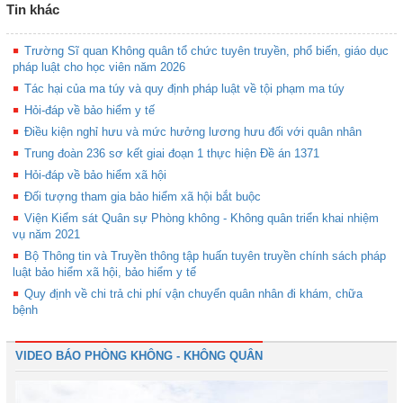
Tin khác
Trường Sĩ quan Không quân tổ chức tuyên truyền, phổ biến, giáo dục
pháp luật cho học viên năm 2026
Tác hại của ma túy và quy định pháp luật về tội phạm ma túy
Hỏi-đáp về bảo hiểm y tế
Điều kiện nghỉ hưu và mức hưởng lương hưu đối với quân nhân
Trung đoàn 236 sơ kết giai đoạn 1 thực hiện Đề án 1371
Hỏi-đáp về bảo hiểm xã hội
Đối tượng tham gia bảo hiểm xã hội bắt buộc
Viện Kiểm sát Quân sự Phòng không - Không quân triển khai nhiệm
vụ năm 2021
Bộ Thông tin và Truyền thông tập huấn tuyên truyền chính sách pháp
luật bảo hiểm xã hội, bảo hiểm y tế
Quy định về chi trả chi phí vận chuyển quân nhân đi khám, chữa
bệnh
VIDEO BÁO PHÒNG KHÔNG - KHÔNG QUÂN