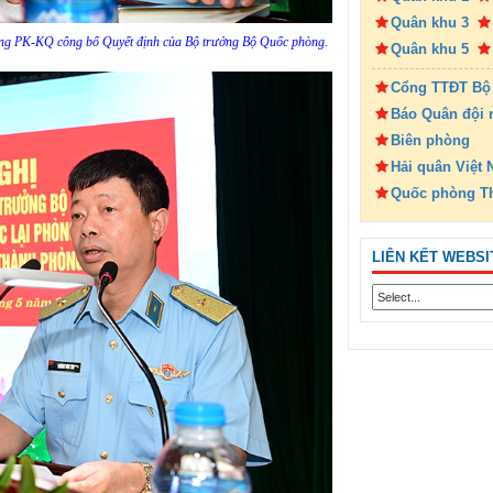
Quân khu 3
g PK-KQ công bố Quyết định của Bộ trưởng Bộ Quốc phòng.
Quân khu 5
Cổng TTĐT Bộ
Báo Quân đội 
Biên phòng
Hải quân Việt
Quốc phòng T
LIÊN KẾT WEBSI