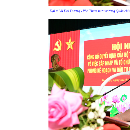
Đại tá Vũ Đại Dương - Phó Tham mưu trưởng Quân chủn