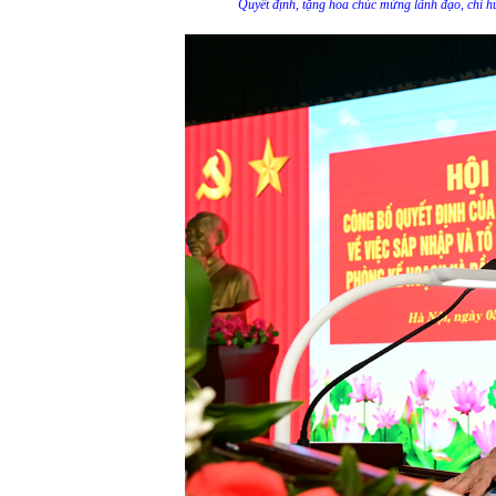
Quyết định, tặng hoa chúc mừng lãnh đạo, chỉ 