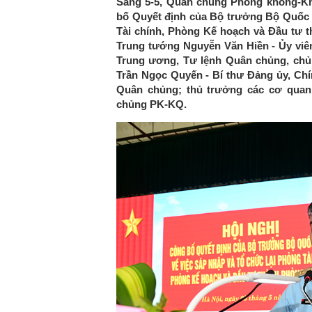
Sáng 5-5, Quân chủng Phòng không-Kh
bố Quyết định của Bộ trưởng Bộ Quốc p
Tài chính, Phòng Kế hoạch và Đầu tư 
Trung tướng Nguyễn Văn Hiền - Ủy vi
Trung ương, Tư lệnh Quân chủng, chủ 
Trần Ngọc Quyến - Bí thư Đảng ủy, Ch
Quân chủng; thủ trưởng các cơ quan
chủng PK-KQ.