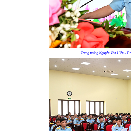
Trung tướng Nguyễn Văn Hiền - Tư 