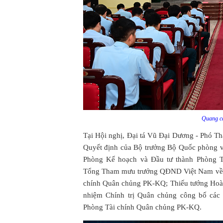
Quang cả
Tại Hội nghị, Đại tá Vũ Đại Dương - Phó
Quyết định của Bộ trưởng Bộ Quốc phòng về
Phòng Kế hoạch và Đầu tư thành Phòng T
Tổng Tham mưu trưởng QĐND Việt Nam về vi
chính Quân chủng PK-KQ; Thiếu tướng Hoà
nhiệm Chính trị Quân chủng công bố các 
Phòng Tài chính Quân chủng PK-KQ.