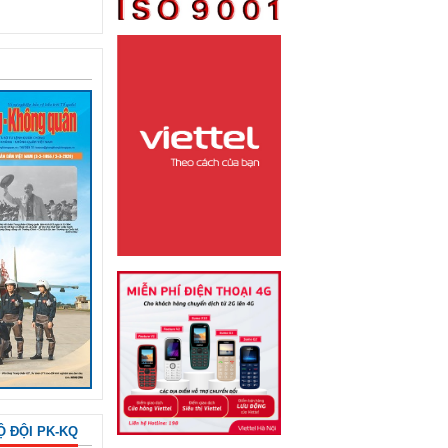
Ộ ĐỘI PK-KQ