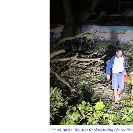
Cán bộ, chiến sĩ Tiểu đoàn 63 hỗ trợ trường Tiểu học Nh