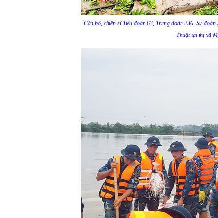
Cán bộ, chiến sĩ Tiểu đoàn 63, Trung đoàn 236, Sư đoàn
Thuật tại thị xã 