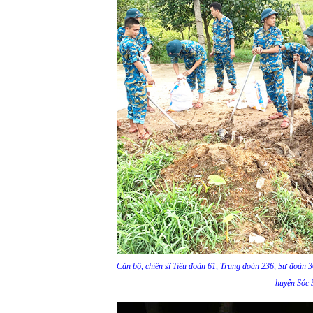
Cán bộ, chiến sĩ Tiểu đoàn 61, Trung đoàn 236, Sư đoàn 
huyện Sóc 