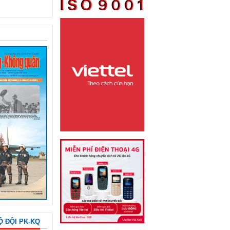
Ộ ĐỘI PK-KQ