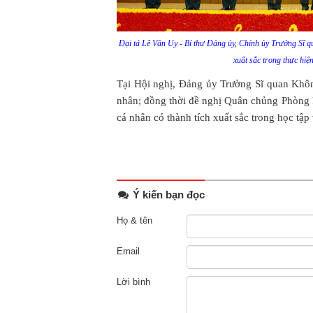
Đại tá Lê Văn Uy - Bí thư Đảng ủy, Chính ủy Trường Sĩ q
xuất sắc trong thực hiện
Tại Hội nghị, Đảng ủy Trường Sĩ quan Khôn
nhân; đồng thời đề nghị Quân chủng Phòng 
cá nhân có thành tích xuất sắc trong học tập
Ý kiến bạn đọc
Họ & tên
Email
Lời bình