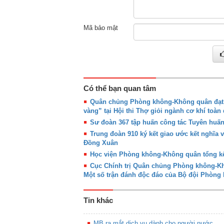
Mã bảo mật
Có thể bạn quan tâm
Quân chủng Phòng không-Không quân đạt g
vàng” tại Hội thi Thợ giỏi ngành cơ khí toàn
Sư đoàn 367 tập huấn công tác Tuyên huấ
Trung đoàn 910 ký kết giao ước kết nghĩa 
Đồng Xuân
Học viện Phòng không-Không quân tổng kế
Cục Chính trị Quân chủng Phòng không-Khô
Một số trận đánh độc đáo của Bộ đội Phòn
Tin khác
MB ra mắt dịch vụ dành cho người nước