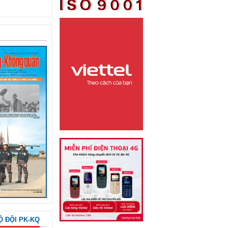
Ộ ĐỘI PK-KQ