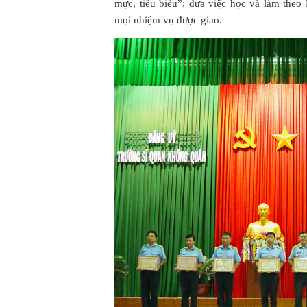
mực, tiêu biểu”; đưa việc học và làm theo
mọi nhiệm vụ được giao.