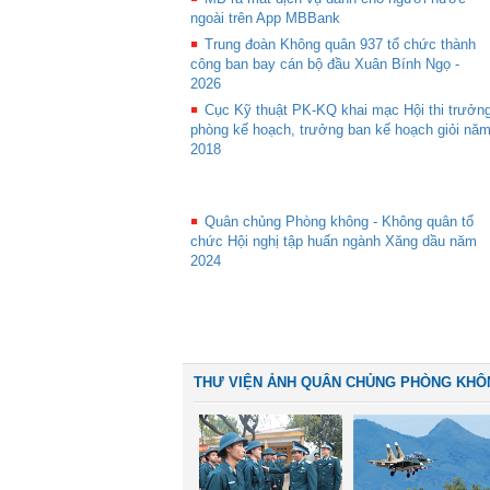
ngoài trên App MBBank
Trung đoàn Không quân 937 tổ chức thành
công ban bay cán bộ đầu Xuân Bính Ngọ -
2026
Cục Kỹ thuật PK-KQ khai mạc Hội thi trưởn
phòng kế hoạch, trưởng ban kế hoạch giỏi nă
2018
Quân chủng Phòng không - Không quân tổ
chức Hội nghị tập huấn ngành Xăng dầu năm
2024
THƯ VIỆN ẢNH QUÂN CHỦNG PHÒNG KHÔ