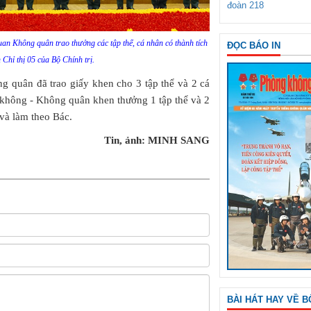
đoàn 218
uan Không quân trao thưởng các tập thể, cá nhân có thành tích
ĐỌC BÁO IN
 Chỉ thị 05 của Bộ Chính trị.
g quân đã trao giấy khen cho 3 tập thể và 2 cá
không - Không quân khen thưởng 1 tập thể và 2
 và làm theo Bác.
Tin, ảnh: MINH SANG
BÀI HÁT HAY VỀ B