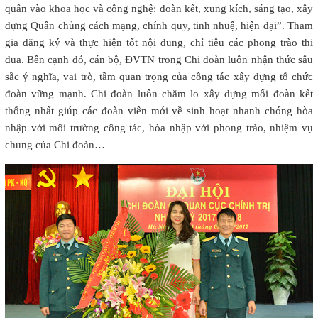
quân vào khoa học và công nghệ: đoàn kết, xung kích, sáng tạo, xây
dựng Quân chủng cách mạng, chính quy, tinh nhuệ, hiện đại”. Tham
gia đăng ký và thực hiện tốt nội dung, chỉ tiêu các phong trào thi
đua. Bên cạnh đó, cán bộ, ĐVTN trong Chi đoàn luôn nhận thức sâu
sắc ý nghĩa, vai trò, tầm quan trọng của công tác xây dựng tổ chức
đoàn vững mạnh. Chi đoàn luôn chăm lo xây dựng mối đoàn kết
thống nhất giúp các đoàn viên mới về sinh hoạt nhanh chóng hòa
nhập với môi trường công tác, hòa nhập với phong trào, nhiệm vụ
chung của Chi đoàn…