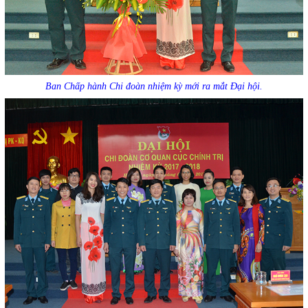
Ban Chấp hành Chi đoàn nhiệm kỳ mới ra mắt Đại hội.