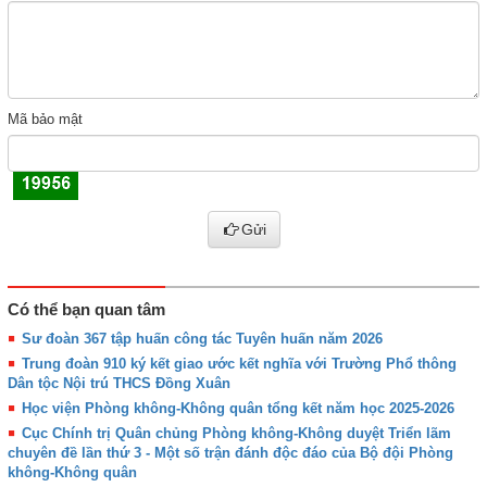
Mã bảo mật
Gửi
Có thể bạn quan tâm
Sư đoàn 367 tập huấn công tác Tuyên huấn năm 2026
Trung đoàn 910 ký kết giao ước kết nghĩa với Trường Phổ thông
Dân tộc Nội trú THCS Đồng Xuân
Học viện Phòng không-Không quân tổng kết năm học 2025-2026
Cục Chính trị Quân chủng Phòng không-Không duyệt Triển lãm
chuyên đề lần thứ 3 - Một số trận đánh độc đáo của Bộ đội Phòng
không-Không quân