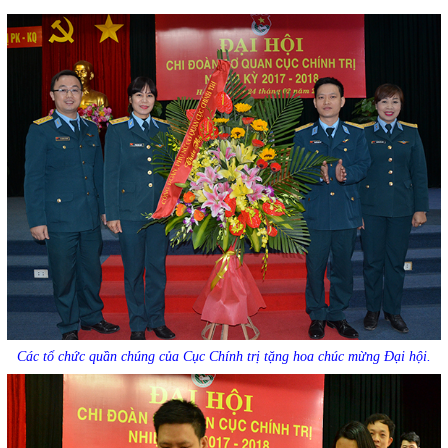
Các tổ chức quần chúng của Cục Chính trị tặng hoa chúc mừng Đại hội.