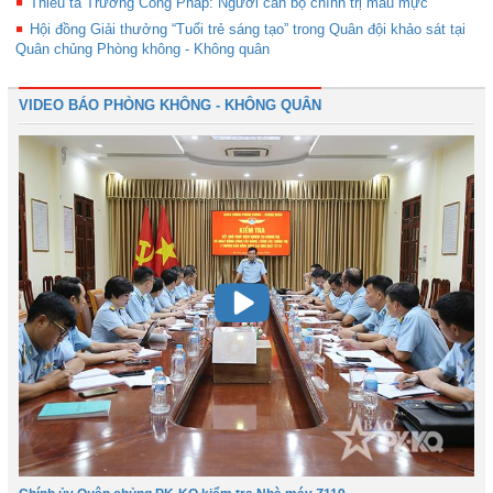
Thiếu tá Trương Công Pháp: Người cán bộ chính trị mẫu mực
Hội đồng Giải thưởng “Tuổi trẻ sáng tạo” trong Quân đội khảo sát tại
Quân chủng Phòng không - Không quân
VIDEO BÁO PHÒNG KHÔNG - KHÔNG QUÂN