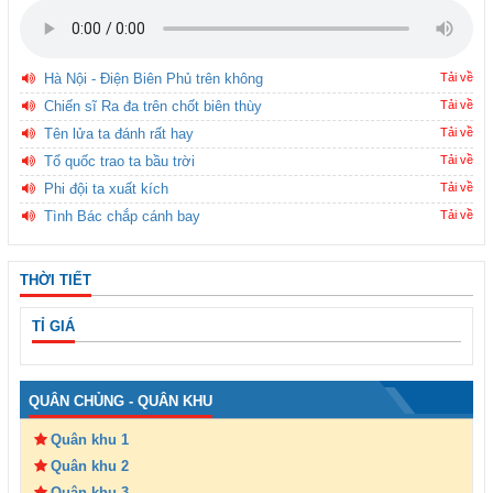
Hà Nội - Điện Biên Phủ trên không
Tải về
Chiến sĩ Ra đa trên chốt biên thùy
Tải về
Tên lửa ta đánh rất hay
Tải về
Tổ quốc trao ta bầu trời
Tải về
Phi đội ta xuất kích
Tải về
Tình Bác chắp cánh bay
Tải về
THỜI TIẾT
TỈ GIÁ
QUÂN CHỦNG - QUÂN KHU
Quân khu 1
Quân khu 2
Quân khu 3