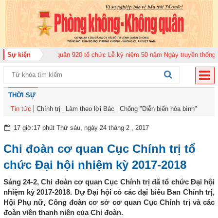
 đoàn Không quân 920 tổ chức Lễ kỷ niệm 50 năm Ngày truyền thống (12-11-
Sự kiện
THỜI SỰ
Tin tức
Chính trị
Làm theo lời Bác
Chống "Diễn biến hòa bình"
17 giờ:17 phút Thứ sáu, ngày 24 tháng 2 , 2017
Chi đoàn cơ quan Cục Chính trị tổ
chức Đại hội nhiệm kỳ 2017-2018
Sáng 24-2, Chi đoàn cơ quan Cục Chính trị đã tổ chức Đại hội
nhiệm kỳ 2017-2018. Dự Đại hội có các đại biểu Ban Chính trị,
Hội Phụ nữ, Công đoàn cơ sở cơ quan Cục Chính trị và các
đoàn viên thanh niên của Chi đoàn.