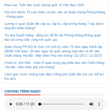
Khai mạc Triển lãm Quốc phòng quốc tế Việt Nam 2024
Chủ tịch Nước Tô Lâm thăm và làm việc tại Quân chủng Phòng không
- Không quân
Lương sĩ quan Quân đội cấp úy, cấp tá, cấp tướng tháng 7 này được
tăng lên nhiều không?
Thi đua Quyết thắng - động lực để Bộ đội Phòng không-Không quân
bảo vệ vững chắc vùng trời quốc gia
Quân chủng PK-KQ tổ chức mít tinh kỷ niệm 73 năm ngày thành lập
QĐND Việt Nam, 28 năm ngày hội quốc phòng toàn dân và 45 năm
Chiến thắng “Hà Nội - Điện Biên Phủ trên không” (12-1972 / 12-2017)
Chính trị, tinh thần - nhân tố quan trọng góp phần làm nên Chiến thắng
"Hà Nội - Điện Biên phủ trên không"
Cảnh giác trước những luận điệu chống phá Quân đội của các thế lực
thù địch
CHƯƠNG TRÌNH RADIO