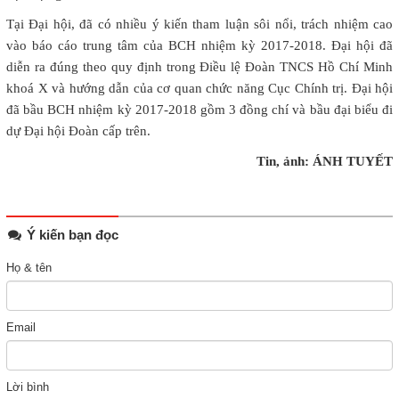
Tại Đại hội, đã có nhiều ý kiến tham luận sôi nổi, trách nhiệm cao
vào báo cáo trung tâm của BCH nhiệm kỳ 2017-2018. Đại hội đã
diễn ra đúng theo quy định trong Điều lệ Đoàn TNCS Hồ Chí Minh
khoá X và hướng dẫn của cơ quan chức năng Cục Chính trị. Đại hội
đã bầu BCH nhiệm kỳ 2017-2018 gồm 3 đồng chí và bầu đại biểu đi
dự Đại hội Đoàn cấp trên.
Tin, ảnh: ÁNH TUYẾT
Ý kiến bạn đọc
Họ & tên
Email
Lời bình