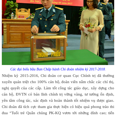
Các đại biểu bầu Ban Chấp hành Chi đoàn nhiệm kỳ 2017-2018.
Nhiệm kỳ 2015-2016, Chi đoàn cơ quan Cục Chính trị đã thường
xuyên quán triệt cho 100% cán bộ, đoàn viên nắm chắc các chỉ thị,
nghị quyết của các cấp. Làm tốt công tác giáo dục, xây dựng cho
cán bộ, ĐVTN có bản lĩnh chính trị vững vàng, tư tưởng ổn định,
yên tâm công tác, xác định và hoàn thành tốt nhiệm vụ được giao.
Chi đoàn đã tích cực tham gia thực hiện có hiệu quả phong trào thi
đua “Tuổi trẻ Quân chủng PK-KQ vươn tới những đỉnh cao; tiến