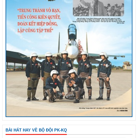
BÀI HÁT HAY VỀ BỘ ĐỘI PK-KQ