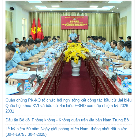
Quân chủng PK-KQ tổ chức hội nghị tổng kết công tác bầu cử đại biểu
Quốc hội khóa XVI và bầu cử đại biểu HĐND các cấp nhiệm kỳ 2026-
2031
Dấu ấn Bộ đội Phòng không - Không quân trên địa bàn Nam Trung Bộ
Lễ kỷ niệm 50 năm Ngày giải phóng Miền Nam, thống nhất đất nước
(30-4-1975 / 30-4-2025)