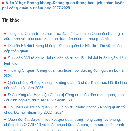
Viện Y học Phòng không-Không quân thông báo lịch khám tuyển
phi công quân sự năm học 2027-2028
Tin khác
Tổng cục Chính trị tổ chức Tọa đàm “Thanh niên Quân đội tham gia
đấu tranh với các quan điểm sai trái trên internet, mạng xã hội”
Dấu ấn Bộ đội Phòng không - Không quân từ Hội thi “Dân vận khéo”
cấp toàn quân
Sư đoàn 363 tổ chức Hội thi cán bộ trung đội, đại đội huấn luyện điều
lệnh giỏi
Trường Sĩ quan Không quân tập huấn, bồi dưỡng đội ngũ cán bộ năm
2020
Quân chủng Phòng không - Không quân tổ chức Khai mạc Hội thi Báo
cáo viên giỏi năm 2026
Đoàn công tác Học viện Chính trị Công an nhân dân tham quan, trao
đổi kinh nghiệm thực tế tại Sư đoàn 371
Chi đoàn cơ sở cơ quan Cục Chính trị Phòng không - Không quân tổ
chức Đại hội nhiệm kỳ 2022 - 2024
Quân đội đạt được nhiều kết quả quan trọng trong công tác phòng,
chống dịch COVID-19 và khắc phục hậu quả bom, mìn sau chiến tranh