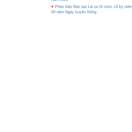
Phân hiệu Đào tạo Lái xe tổ chức Lễ kỷ niệ
60 năm Ngày truyền thống