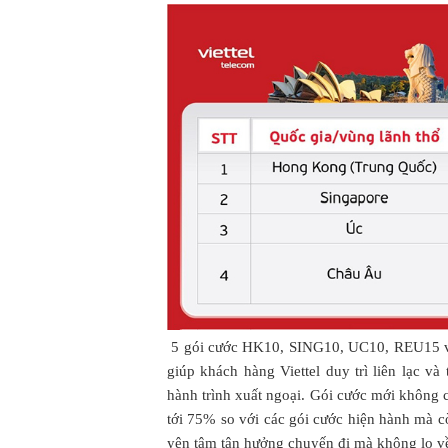
5 gói cước HK10, SING10, UC10, REU15 và
giúp khách hàng Viettel duy trì liên lạc và
hành trình xuất ngoại. Gói cước mới không c
tới 75% so với các gói cước hiện hành mà c
yên tâm tận hưởng chuyến đi mà không lo về 