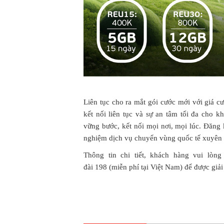
Liên tục cho ra mắt gói cước mới với giá cư
kết nối liên tục và sự an tâm tối đa cho k
vững bước, kết nối mọi nơi, mọi lúc. Đăng
nghiệm dịch vụ chuyển vùng quốc tế xuyên b
Thông tin chi tiết, khách hàng vui lòn
đài 198 (miễn phí tại Việt Nam) để được giải