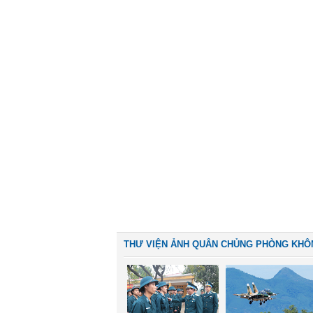
THƯ VIỆN ẢNH QUÂN CHỦNG PHÒNG KHÔ