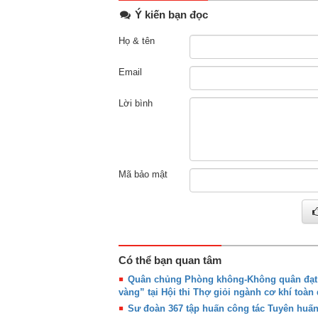
Ý kiến bạn đọc
Họ & tên
Email
Lời bình
Mã bảo mật
Có thể bạn quan tâm
Quân chủng Phòng không-Không quân đạt g
vàng” tại Hội thi Thợ giỏi ngành cơ khí toàn
Sư đoàn 367 tập huấn công tác Tuyên huấ