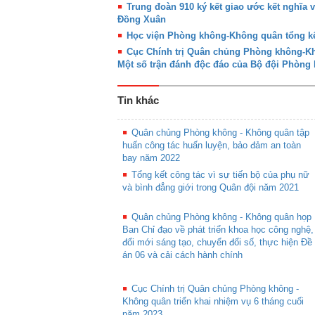
Trung đoàn 910 ký kết giao ước kết nghĩa 
Đồng Xuân
Học viện Phòng không-Không quân tổng kế
Cục Chính trị Quân chủng Phòng không-Khô
Một số trận đánh độc đáo của Bộ đội Phòn
Tin khác
Quân chủng Phòng không - Không quân tập
huấn công tác huấn luyện, bảo đảm an toàn
bay năm 2022
Tổng kết công tác vì sự tiến bộ của phụ nữ
và bình đẳng giới trong Quân đội năm 2021
Quân chủng Phòng không - Không quân họp
Ban Chỉ đạo về phát triển khoa học công nghệ,
đổi mới sáng tạo, chuyển đổi số, thực hiện Đề
án 06 và cải cách hành chính
Cục Chính trị Quân chủng Phòng không -
Không quân triển khai nhiệm vụ 6 tháng cuối
năm 2023