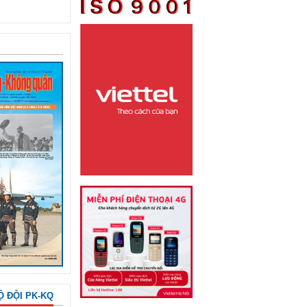
Ộ ĐỘI PK-KQ