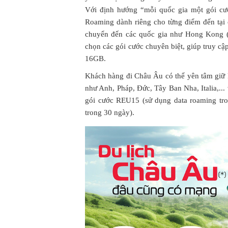
Với định hướng “mỗi quốc gia một gói cước
Roaming dành riêng cho từng điểm đến tại
chuyển đến các quốc gia như Hong Kong (
chọn các gói cước chuyên biệt, giúp truy cậ
16GB.
Khách hàng đi Châu Âu có thể yên tâm giữ k
như Anh, Pháp, Đức, Tây Ban Nha, Italia,..
gói cước REU15 (sử dụng data roaming tr
trong 30 ngày).