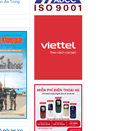
ận địa Trung