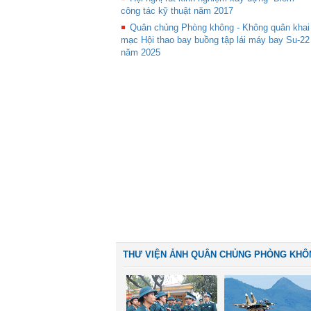
công tác kỹ thuật năm 2017
Quân chủng Phòng không - Không quân khai
mạc Hội thao bay buồng tập lái máy bay Su-22
năm 2025
THƯ VIỆN ẢNH QUÂN CHỦNG PHÒNG KHÔ