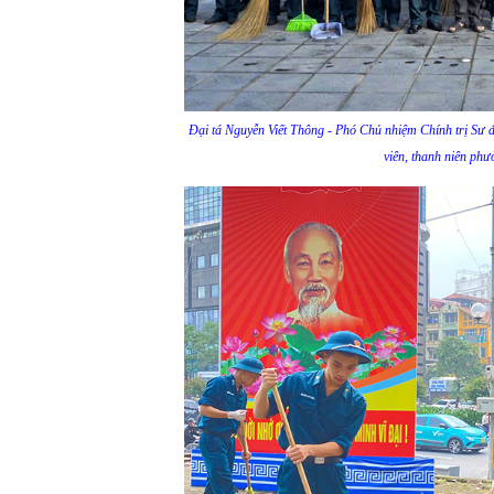
Đại tá Nguyễn Viết Thông - Phó Chủ nhiệm Chính trị Sư đ
viên, thanh niên ph