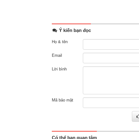
Ý kiến bạn đọc
Họ & tên
Email
Lời bình
Mã bảo mật
Có thể bạn quan tâm