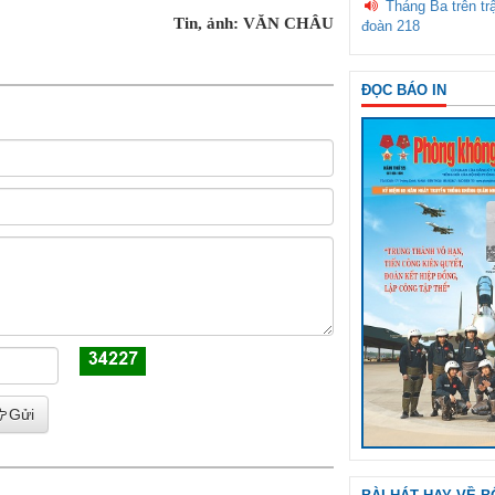
Tháng Ba trên tr
Tin, ảnh: VĂN CHÂU
đoàn 218
ĐỌC BÁO IN
Gửi