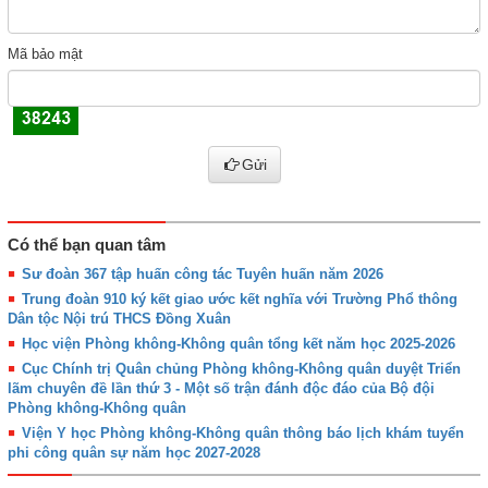
Mã bảo mật
Gửi
Có thể bạn quan tâm
Sư đoàn 367 tập huấn công tác Tuyên huấn năm 2026
Trung đoàn 910 ký kết giao ước kết nghĩa với Trường Phổ thông
Dân tộc Nội trú THCS Đồng Xuân
Học viện Phòng không-Không quân tổng kết năm học 2025-2026
Cục Chính trị Quân chủng Phòng không-Không quân duyệt Triển
lãm chuyên đề lần thứ 3 - Một số trận đánh độc đáo của Bộ đội
Phòng không-Không quân
Viện Y học Phòng không-Không quân thông báo lịch khám tuyển
phi công quân sự năm học 2027-2028