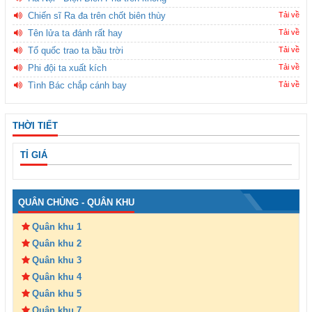
Chiến sĩ Ra đa trên chốt biên thùy
Tải về
Tên lửa ta đánh rất hay
Tải về
Tổ quốc trao ta bầu trời
Tải về
Phi đội ta xuất kích
Tải về
Tình Bác chắp cánh bay
Tải về
THỜI TIẾT
TỈ GIÁ
QUÂN CHỦNG - QUÂN KHU
Quân khu 1
Quân khu 2
Quân khu 3
Quân khu 4
Quân khu 5
Quân khu 7