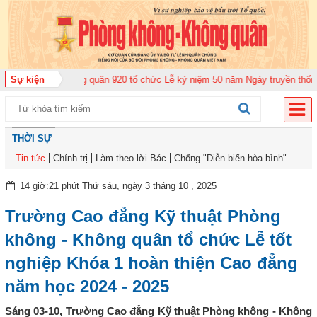
ng đoàn Không quân 920 tổ chức Lễ kỷ niệm 50 năm Ngày truyền thống (12-1
Sự kiện
THỜI SỰ
Tin tức
Chính trị
Làm theo lời Bác
Chống "Diễn biến hòa bình"
14 giờ:21 phút Thứ sáu, ngày 3 tháng 10 , 2025
Trường Cao đẳng Kỹ thuật Phòng
không - Không quân tổ chức Lễ tốt
nghiệp Khóa 1 hoàn thiện Cao đẳng
năm học 2024 - 2025
Sáng 03-10, Trường Cao đẳng Kỹ thuật Phòng không - Không