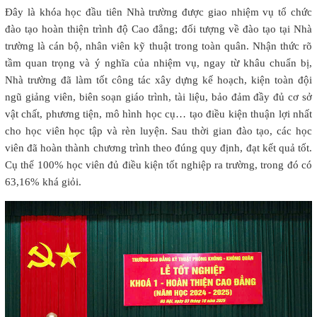
Đây là khóa học đầu tiên Nhà trường được giao nhiệm vụ tổ chức
đào tạo hoàn thiện trình độ Cao đẳng; đối tượng về đào tạo tại Nhà
trường là cán bộ, nhân viên kỹ thuật trong toàn quân. Nhận thức rõ
tầm quan trọng và ý nghĩa của nhiệm vụ, ngay từ khâu chuẩn bị,
Nhà trường đã làm tốt công tác xây dựng kế hoạch, kiện toàn đội
ngũ giảng viên, biên soạn giáo trình, tài liệu, bảo đảm đầy đủ cơ sở
vật chất, phương tiện, mô hình học cụ… tạo điều kiện thuận lợi nhất
cho học viên học tập và rèn luyện. Sau thời gian đào tạo, các học
viên đã hoàn thành chương trình theo đúng quy định, đạt kết quả tốt.
Cụ thể 100% học viên đủ điều kiện tốt nghiệp ra trường, trong đó có
63,16% khá giỏi.