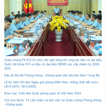
Quân chủng PK-KQ tổ chức hội nghị tổng kết công tác bầu cử đại biểu
Quốc hội khóa XVI và bầu cử đại biểu HĐND các cấp nhiệm kỳ 2026-
2031
Dấu ấn Bộ đội Phòng không - Không quân trên địa bàn Nam Trung Bộ
Lễ kỷ niệm 50 năm Ngày giải phóng Miền Nam, thống nhất đất nước
(30-4-1975 / 30-4-2025)
Khai mạc Triển lãm Quốc phòng quốc tế Việt Nam 2024
Chủ tịch Nước Tô Lâm thăm và làm việc tại Quân chủng Phòng không
- Không quân