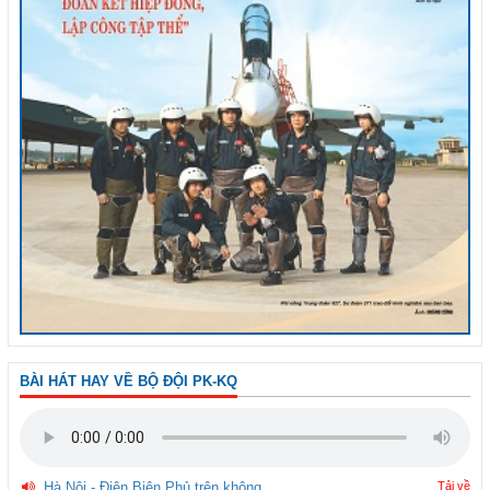
BÀI HÁT HAY VỀ BỘ ĐỘI PK-KQ
Hà Nội - Điện Biên Phủ trên không
Tải về