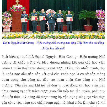
Đại tá Nguyễn Hữu Cương - Hiệu trưởng Nhà trường trao tặng Giấy khen cho các đồng
chí đạt học viên giỏi.
Phát biểu tại buổi Lễ, Đại tá Nguyễn Hữu Cương - Hiệu trưởng Nhà
trường đã chúc mừng và biểu dương những kết quả các học viên
Khóa 1 hoàn thiện Cao đẳng đã đạt được. Đồng thời nhấn mạnh, đây
là khóa học đầu tiên nên kết quả của khóa học là cơ sở nền móng
quan trọng cho công tác đào tạo hoàn thiện Cao đẳng cho Nhà
Trường. Yêu cầu sau khi trở về đơn vị, các đồng chí học viên trên
từng cương vị chức trách được giao cần tiếp tục rèn luyện, phát huy
tốt kiến thức, kỹ năng đã được trang bị, vận dụng sáng tạo vào thực
tiễn công tác, nâng cao chất lượng quản lý, khai thác, làm chủ vũ khí