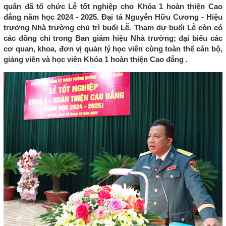
quân đã tổ chức Lễ tốt nghiệp cho Khóa 1 hoàn thiện Cao
đẳng năm học 2024 - 2025. Đại tá Nguyễn Hữu Cương - Hiệu
trưởng Nhà trường chủ trì buổi Lễ. Tham dự buổi Lễ còn có
các đồng chí trong Ban giám hiệu Nhà trường; đại biểu các
cơ quan, khoa, đơn vị quản lý học viên cùng toàn thể cán bộ,
giảng viên và học viên Khóa 1 hoàn thiện Cao đẳng .