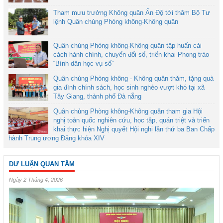
Tham mưu trưởng Không quân Ấn Độ tới thăm Bộ Tư
lệnh Quân chủng Phòng không-Không quân
Quân chủng Phòng không-Không quân tập huấn cải
cách hành chính, chuyển đổi số, triển khai Phong trào
“Bình dân học vụ số”
Quân chủng Phòng không - Không quân thăm, tặng quà
gia đình chính sách, học sinh nghèo vượt khó tại xã
Tây Giang, thành phố Đà nẵng
Quân chủng Phòng không-Không quân tham gia Hội
nghị toàn quốc nghiên cứu, học tập, quán triệt và triển
khai thực hiện Nghị quyết Hội nghị lần thứ ba Ban Chấp
hành Trung ương Đảng khóa XIV
DƯ LUẬN QUAN TÂM
Ngày 2 Tháng 4, 2026