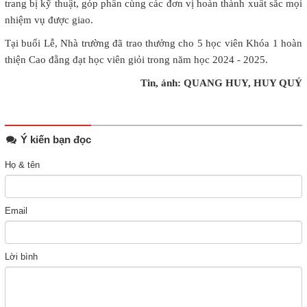
trang bị kỹ thuật, góp phần cùng các đơn vị hoàn thành xuất sắc mọi
nhiệm vụ được giao.
Tại buổi Lễ, Nhà trường đã trao thưởng cho 5 học viên Khóa 1 hoàn
thiện Cao đằng đạt học viên giỏi trong năm học 2024 - 2025.
Tin, ảnh: QUANG HUY, HUY QUÝ
Ý kiến bạn đọc
Họ & tên
Email
Lời bình