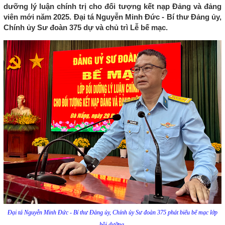
dưỡng lý luận chính trị cho đối tượng kết nạp Đảng và đảng
viên mới năm 2025. Đại tá Nguyễn Minh Đức - Bí thư Đảng ủy,
Chính ủy Sư đoàn 375 dự và chủ trì Lễ bế mạc.
Đại tá Nguyễn Minh Đức - Bí thư Đảng ủy, Chính ủy Sư đoàn 375 phát biểu bế mạc lớp
bồi dưỡng.