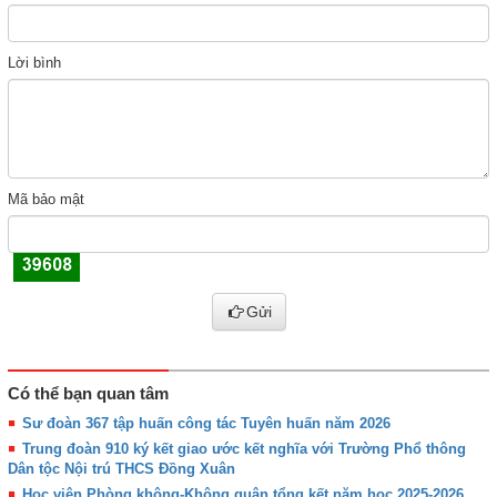
Lời bình
Mã bảo mật
Gửi
Có thể bạn quan tâm
Sư đoàn 367 tập huấn công tác Tuyên huấn năm 2026
Trung đoàn 910 ký kết giao ước kết nghĩa với Trường Phổ thông
Dân tộc Nội trú THCS Đồng Xuân
Học viện Phòng không-Không quân tổng kết năm học 2025-2026