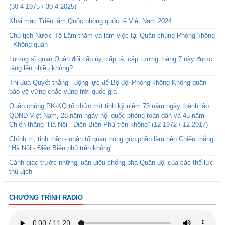
(30-4-1975 / 30-4-2025)
Khai mạc Triển lãm Quốc phòng quốc tế Việt Nam 2024
Chủ tịch Nước Tô Lâm thăm và làm việc tại Quân chủng Phòng không
- Không quân
Lương sĩ quan Quân đội cấp úy, cấp tá, cấp tướng tháng 7 này được
tăng lên nhiều không?
Thi đua Quyết thắng - động lực để Bộ đội Phòng không-Không quân
bảo vệ vững chắc vùng trời quốc gia
Quân chủng PK-KQ tổ chức mít tinh kỷ niệm 73 năm ngày thành lập
QĐND Việt Nam, 28 năm ngày hội quốc phòng toàn dân và 45 năm
Chiến thắng “Hà Nội - Điện Biên Phủ trên không” (12-1972 / 12-2017)
Chính trị, tinh thần - nhân tố quan trọng góp phần làm nên Chiến thắng
"Hà Nội - Điện Biên phủ trên không"
Cảnh giác trước những luận điệu chống phá Quân đội của các thế lực
thù địch
CHƯƠNG TRÌNH RADIO