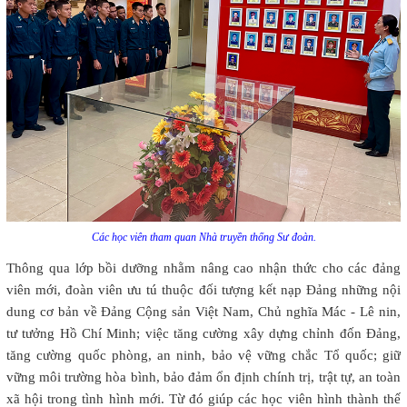
Các học viên tham quan Nhà truyền thống Sư đoàn.
Thông qua lớp bồi dưỡng nhằm nâng cao nhận thức cho các đảng
viên mới, đoàn viên ưu tú thuộc đối tượng kết nạp Đảng những nội
dung cơ bản về Đảng Cộng sản Việt Nam, Chủ nghĩa Mác - Lê nin,
tư tưởng Hồ Chí Minh; việc tăng cường xây dựng chỉnh đốn Đảng,
tăng cường quốc phòng, an ninh, bảo vệ vững chắc Tổ quốc; giữ
vững môi trường hòa bình, bảo đảm ổn định chính trị, trật tự, an toàn
xã hội trong tình hình mới. Từ đó giúp các học viên hình thành thế