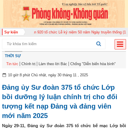
àn Không quân 920 tổ chức Lễ kỷ niệm 50 năm Ngày truyền thống (12-11-197
Sự kiện
THỜI SỰ
Tin tức
Chính trị
Làm theo lời Bác
Chống "Diễn biến hòa bình"
10 giờ:8 phút Chủ nhật, ngày 30 tháng 11 , 2025
Đảng ủy Sư đoàn 375 tổ chức Lớp
bồi dưỡng lý luận chính trị cho đối
tượng kết nạp Đảng và đảng viên
mới năm 2025
Ngày 29-11, Đảng ủy Sư đoàn 375 tổ chức bế mạc Lớp bồi