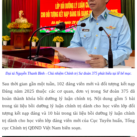
Đại tá Nguyễn Thanh Bình - Chủ nhiệm Chính trị Sư đoàn 375 phát biểu tại lễ bế mạc.
Sau thời gian gần một tuần, 102 đảng viên mới và đối tượng kết nạp
Đảng năm 2025 thuộc các cơ quan, đơn vị trong Sư đoàn 375 đã
hoàn thành khóa bồi dưỡng lý luận chính trị. Nội dung gồm 5 bài
trong tài liệu bồi dưỡng lý luận chính trị dành cho học viên lớp đối
tượng kết nạp đảng và 10 bài trong tài liệu bồi dưỡng lý luận chính
trị dành cho học viên lớp đảng viên mới của Cục Tuyên huấn, Tổng
cục Chính trị QĐND Việt Nam biên soạn.