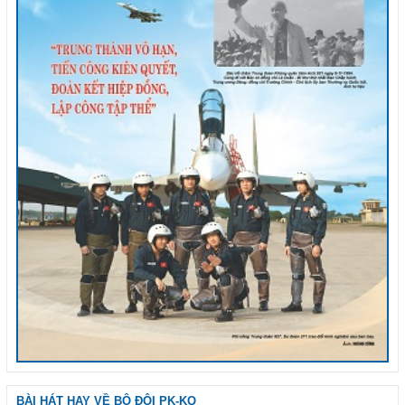
BÀI HÁT HAY VỀ BỘ ĐỘI PK-KQ