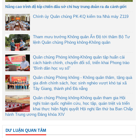
Nâng cao trình độ kíp chiến đấu sở chỉ huy trung đoàn ra đa cảnh giới
Chính ủy Quân chủng PK-KQ kiểm tra Nhà máy Z119
Tham mưu trưởng Không quân Ấn Độ tới thăm Bộ Tư
lệnh Quân chủng Phòng không-Không quân
Quân chủng Phòng không-Không quân tập huấn cải
cách hành chính, chuyển đổi số, triển khai Phong trào
“Bình dân học vụ số”
Quân chủng Phòng không - Không quân thăm, tặng quà
gia đình chính sách, học sinh nghèo vượt khó tại xã
Tây Giang, thành phố Đà nẵng
Quân chủng Phòng không-Không quân tham gia Hội
nghị toàn quốc nghiên cứu, học tập, quán triệt và triển
khai thực hiện Nghị quyết Hội nghị lần thứ ba Ban Chấp
hành Trung ương Đảng khóa XIV
DƯ LUẬN QUAN TÂM