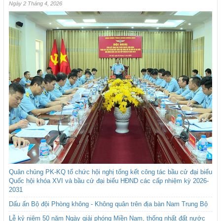
Ngày 2 Tháng 4, 2026
Quân chủng PK-KQ tổ chức hội nghị tổng kết công tác bầu cử đại biểu
Quốc hội khóa XVI và bầu cử đại biểu HĐND các cấp nhiệm kỳ 2026-
2031
Dấu ấn Bộ đội Phòng không - Không quân trên địa bàn Nam Trung Bộ
Lễ kỷ niệm 50 năm Ngày giải phóng Miền Nam, thống nhất đất nước