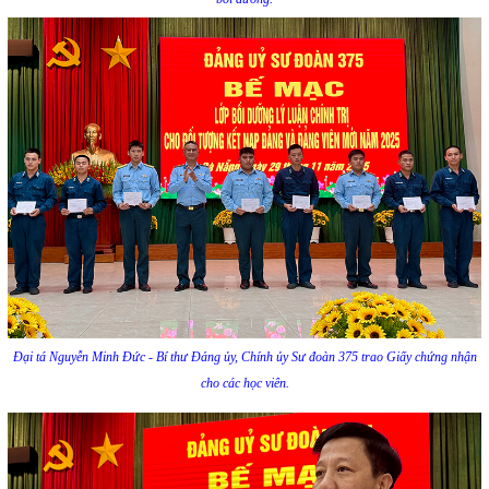
Đại tá Nguyễn Minh Đức - Bí thư Đảng ủy, Chính ủy Sư đoàn 375 trao Giấy chứng nhận
cho các học viên.