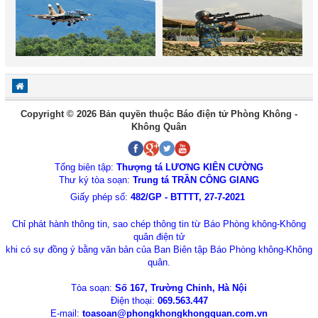
Copyright © 2026 Bản quyền thuộc Báo điện tử Phòng Không -
Không Quân
Tổng biên tập:
Thượng tá LƯƠNG KIÊN CƯỜNG
Thư ký tòa soạn:
Trung tá TRẦN CÔNG GIANG
Giấy phép số:
482/GP - BTTTT, 27-7-2021
Chỉ phát hành thông tin, sao chép thông tin từ Báo Phòng không-Không
quân điện tử
khi có sự đồng ý bằng văn bản của Ban Biên tập Báo Phòng không-Không
quân.
Tòa soạn:
Số 167, Trường Chinh, Hà Nội
Điện thoại:
069.563.447
E-mail:
toasoan@phongkhongkhongquan.com.vn