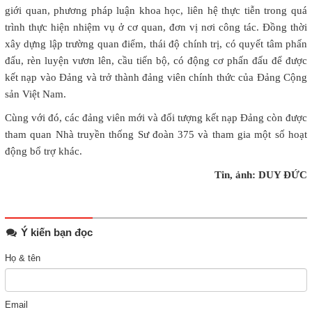
giới quan, phương pháp luận khoa học, liên hệ thực tiễn trong quá
trình thực hiện nhiệm vụ ở cơ quan, đơn vị nơi công tác. Đồng thời
xây dựng lập trường quan điểm, thái độ chính trị, có quyết tâm phấn
đấu, rèn luyện vươn lên, cầu tiến bộ, có động cơ phấn đấu để được
kết nạp vào Đảng và trở thành đảng viên chính thức của Đảng Cộng
sản Việt Nam.
Cùng với đó, các đảng viên mới và đối tượng kết nạp Đảng còn được
tham quan Nhà truyền thống Sư đoàn 375 và tham gia một số hoạt
động bổ trợ khác.
Tin, ảnh: DUY ĐỨC
Ý kiến bạn đọc
Họ & tên
Email