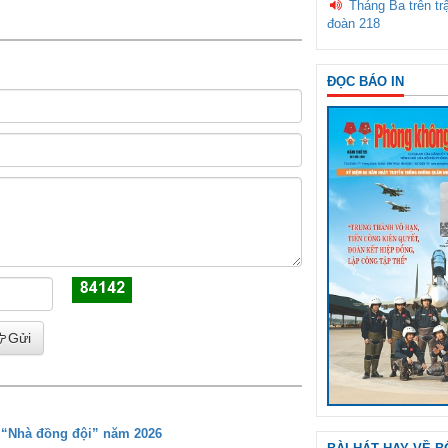
Tháng Ba trên tr
đoàn 218
ĐỌC BÁO IN
Gửi
g “Nhà đồng đội” năm 2026