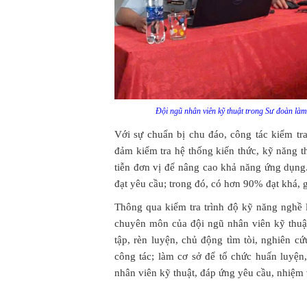
Đội ngũ nhân viên kỹ thuật trong Sư đoàn làm
Với sự chuẩn bị chu đáo, công tác kiểm tr
đảm kiểm tra hệ thống kiến thức, kỹ năng t
tiễn đơn vị để nâng cao khả năng ứng dụng
đạt yêu cầu; trong đó, có hơn 90% đạt khá, g
Thông qua kiểm tra trình độ kỹ năng nghề l
chuyên môn của đội ngũ nhân viên kỹ thuật
tập, rèn luyện, chủ động tìm tòi, nghiên c
công tác; làm cơ sở để tổ chức huấn luyện
nhân viên kỹ thuật, đáp ứng yêu cầu, nhiệm 