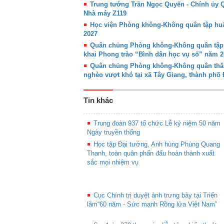
Trung tướng Trần Ngọc Quyến - Chính ủy
Nhà máy Z119
Học viện Phòng không-Không quân tập huấn
2027
Quân chủng Phòng không-Không quân tập hu
khai Phong trào “Bình dân học vụ số” năm 2
Quân chủng Phòng không-Không quân thăm,
nghèo vượt khó tại xã Tây Giang, thành phố
Tin khác
Trung đoàn 937 tổ chức Lễ kỷ niệm 50 năm
Ngày truyền thống
Học tập Đại tướng, Anh hùng Phùng Quang
Thanh, toàn quân phấn đấu hoàn thành xuất
sắc mọi nhiệm vụ
Cục Chính trị duyệt ảnh trưng bày tại Triển
lãm“60 năm - Sức mạnh Rồng lửa Việt Nam”