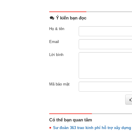
Ý kiến bạn đọc
Họ & tên
Email
Lời bình
Mã bảo mật
Có thể bạn quan tâm
Sư đoàn 363 trao kinh phí hỗ trợ xây dựn