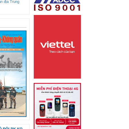
ận địa Trung