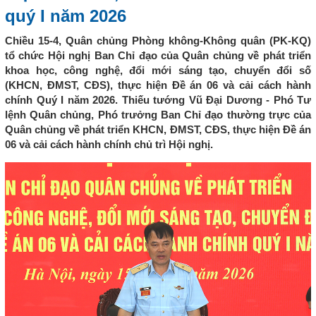
quý I năm 2026
Chiều 15-4, Quân chủng Phòng không-Không quân (PK-KQ)
tổ chức Hội nghị Ban Chỉ đạo của Quân chủng về phát triển
khoa học, công nghệ, đổi mới sáng tạo, chuyển đổi số
(KHCN, ĐMST, CĐS), thực hiện Đề án 06 và cải cách hành
chính Quý I năm 2026. Thiếu tướng Vũ Đại Dương - Phó Tư
lệnh Quân chủng, Phó trưởng Ban Chỉ đạo thường trực của
Quân chủng về phát triển KHCN, ĐMST, CĐS, thực hiện Đề án
06 và cải cách hành chính chủ trì Hội nghị.