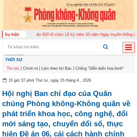
đoàn Không quân 920 tổ chức Lễ kỷ niệm 50 năm Ngày truyền thống (12-11-1
Sự kiện
THỜI SỰ
Tin tức
Chính trị
Làm theo lời Bác
Chống "Diễn biến hòa bình"
15 giờ:37 phút Thứ tư, ngày 15 tháng 4 , 2026
Hội nghị Ban chỉ đạo của Quân
chủng Phòng không-Không quân về
phát triển khoa học, công nghệ, đổi
mới sáng tạo, chuyển đổi số, thực
hiện Đề án 06, cải cách hành chính