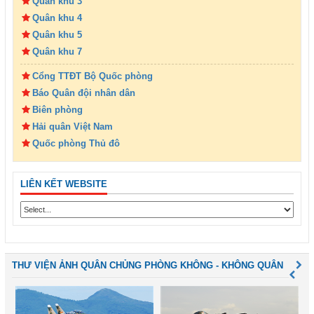
Quân khu 3
Quân khu 4
Quân khu 5
Quân khu 7
Cổng TTĐT Bộ Quốc phòng
Báo Quân đội nhân dân
Biên phòng
Hải quân Việt Nam
Quốc phòng Thủ đô
LIÊN KẾT WEBSITE
THƯ VIỆN ẢNH QUÂN CHỦNG PHÒNG KHÔNG - KHÔNG QUÂN