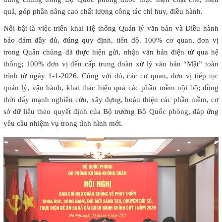
quả, góp phần nâng cao chất lượng công tác chỉ huy, điều hành.
Nổi bật là việc triển khai Hệ thống Quản lý văn bản và Điều hành
bảo đảm đầy đủ, đúng quy định, tiến độ. 100% cơ quan, đơn vị
trong Quân chủng đã thực hiện gửi, nhận văn bản điện tử qua hệ
thống; 100% đơn vị đến cấp trung đoàn xử lý văn bản “Mật” toàn
trình từ ngày 1-1-2026.
Cùng với đó, các cơ quan, đơn vị tiếp tục
quản lý, vận hành, khai thác hiệu quả các phần mềm nội bộ; đồng
thời đẩy mạnh nghiên cứu, xây dựng, hoàn thiện các phần mềm, cơ
sở dữ liệu theo quyết định của Bộ trưởng Bộ Quốc phòng, đáp ứng
yêu cầu nhiệm vụ trong tình hình mới.