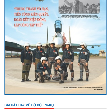
BÀI HÁT HAY VỀ BỘ ĐỘI PK-KQ