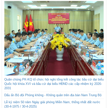
Quân chủng PK-KQ tổ chức hội nghị tổng kết công tác bầu cử đại biểu
Quốc hội khóa XVI và bầu cử đại biểu HĐND các cấp nhiệm kỳ 2026-
2031
Dấu ấn Bộ đội Phòng không - Không quân trên địa bàn Nam Trung Bộ
Lễ kỷ niệm 50 năm Ngày giải phóng Miền Nam, thống nhất đất nước
(30-4-1975 / 30-4-2025)