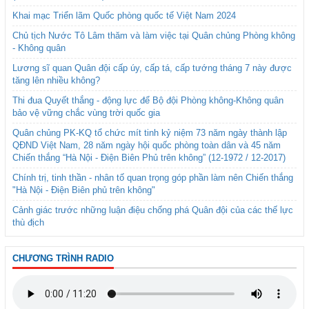
Khai mạc Triển lãm Quốc phòng quốc tế Việt Nam 2024
Chủ tịch Nước Tô Lâm thăm và làm việc tại Quân chủng Phòng không
- Không quân
Lương sĩ quan Quân đội cấp úy, cấp tá, cấp tướng tháng 7 này được
tăng lên nhiều không?
Thi đua Quyết thắng - động lực để Bộ đội Phòng không-Không quân
bảo vệ vững chắc vùng trời quốc gia
Quân chủng PK-KQ tổ chức mít tinh kỷ niệm 73 năm ngày thành lập
QĐND Việt Nam, 28 năm ngày hội quốc phòng toàn dân và 45 năm
Chiến thắng “Hà Nội - Điện Biên Phủ trên không” (12-1972 / 12-2017)
Chính trị, tinh thần - nhân tố quan trọng góp phần làm nên Chiến thắng
"Hà Nội - Điện Biên phủ trên không"
Cảnh giác trước những luận điệu chống phá Quân đội của các thế lực
thù địch
CHƯƠNG TRÌNH RADIO