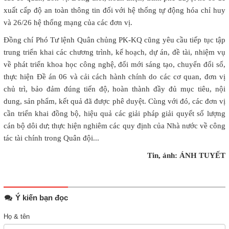
xuất cấp độ an toàn thông tin đối với hệ thống tự động hóa chỉ huy
và 26/26 hệ thống mạng của các đơn vị.
Đồng chí Phó Tư lệnh Quân chủng PK-KQ cũng yêu cầu tiếp tục tập
trung triển khai các chương trình, kế hoạch, dự án, đề tài, nhiệm vụ
về phát triển khoa học công nghệ, đổi mới sáng tạo, chuyển đổi số,
thực hiện Đề án 06 và cải cách hành chính do các cơ quan, đơn vị
chủ trì, bảo đảm đúng tiến độ, hoàn thành đầy đủ mục tiêu, nội
dung, sản phẩm, kết quả đã được phê duyệt. Cùng với đó, các đơn vị
cần triển khai đồng bộ, hiệu quả các giải pháp giải quyết số lượng
cán bộ dôi dư; thực hiện nghiêm các quy định của Nhà nước về công
tác tài chính trong Quân đội...
Tin, ảnh: ÁNH TUYẾT
Ý kiến bạn đọc
Họ & tên