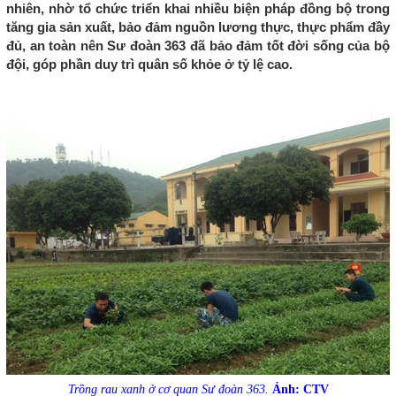
nhiên, nhờ tổ chức triển khai nhiều biện pháp đồng bộ trong
tăng gia sản xuất, bảo đảm nguồn lương thực, thực phẩm đầy
đủ, an toàn nên Sư đoàn 363 đã bảo đảm tốt đời sống của bộ
đội, góp phần duy trì quân số khỏe ở tỷ lệ cao.
Trồng rau xanh ở cơ quan Sư đoàn 363.
Ảnh: CTV