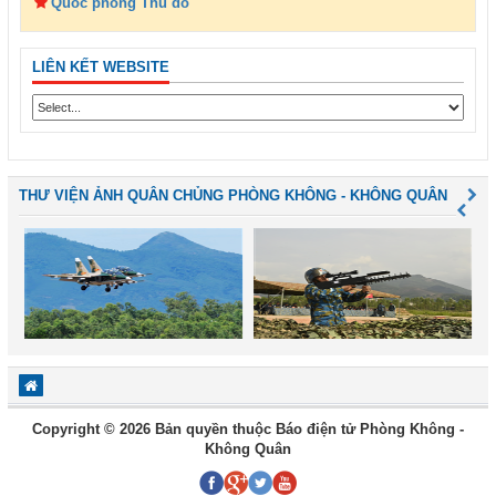
Quốc phòng Thủ đô
LIÊN KẾT WEBSITE
THƯ VIỆN ẢNH QUÂN CHỦNG PHÒNG KHÔNG - KHÔNG QUÂN
Copyright © 2026 Bản quyền thuộc Báo điện tử Phòng Không -
Không Quân