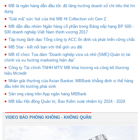
MB là ngân hàng dẫn đầu tốc độ tăng trưởng doanh số chi tiêu thẻ tín
dụng
“Giải mã” sức hút của thẻ MB Hi Collection với Gen Z
MB dẫn đầu nhóm Ngân hàng cổ phần trong Bảng xếp hạng BP 500 -
500 doanh nghiệp Việt Nam thịnh vượng 2017
Tập trung lãnh đạo Tổng công ty ACC ổn định và phát triển vững chắc
MB Star - kết nối bạn với thế giới ưu đãi
MB tổ chức Tọa đàm “Doanh nghiệp vừa và nhỏ (SME)-Quản trị tài
chính và xu hướng marketing hiện đại”
Công ty Tài chính TNHH MTV MB khai trương và công bố thương
hiệu Mcredit
Nhận giải thưởng của Asian Banker, MBBank khẳng định vị thế hàng
đầu trên thị trường phái sinh
Săn ong vàng trên App ngân hàng MBBank
MB bầu Hội đồng Quản trị, Ban Kiểm soát nhiệm kỳ 2024 - 2029
VIDEO BÁO PHÒNG KHÔNG - KHÔNG QUÂN