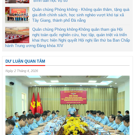
“Bình dân học vụ số”
Quân chủng Phòng không - Không quân thăm, tặng quà
gia đình chính sách, học sinh nghèo vượt khó tại xã
Tây Giang, thành phố Đà nẵng
Quân chủng Phòng không-Không quân tham gia Hội
nghị toàn quốc nghiên cứu, học tập, quán triệt và triển
khai thực hiện Nghị quyết Hội nghị lần thứ ba Ban Chấp
hành Trung ương Đảng khóa XIV
DƯ LUẬN QUAN TÂM
Ngày 2 Tháng 4, 2026