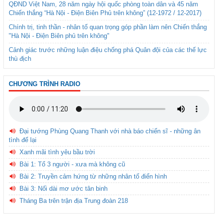
QĐND Việt Nam, 28 năm ngày hội quốc phòng toàn dân và 45 năm
Chiến thắng “Hà Nội - Điện Biên Phủ trên không” (12-1972 / 12-2017)
Chính trị, tinh thần - nhân tố quan trọng góp phần làm nên Chiến thắng
"Hà Nội - Điện Biên phủ trên không"
Cảnh giác trước những luận điệu chống phá Quân đội của các thế lực
thù địch
CHƯƠNG TRÌNH RADIO
Đại tướng Phùng Quang Thanh với nhà báo chiến sĩ - những ân
tình để lại
Xanh mãi tình yêu bầu trời
Bài 1: Tổ 3 người - xưa mà không cũ
Bài 2: Truyền cảm hứng từ những nhân tố điển hình
Bài 3: Nối dài mơ ước tân binh
Tháng Ba trên trận địa Trung đoàn 218