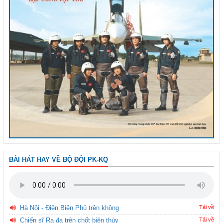
BÀI HÁT HAY VỀ BỘ ĐỘI PK-KQ
Hà Nội - Điện Biên Phủ trên không
Tải về
Chiến sĩ Ra đa trên chốt biên thùy
Tải về