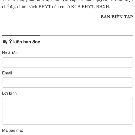
chế độ, chính sách BHYT của cơ sở KCB BHYT, BHXH.
BAN BIÊN TẬP
Ý kiến bạn đọc
Họ & tên
Email
Lời bình
Mã bảo mật