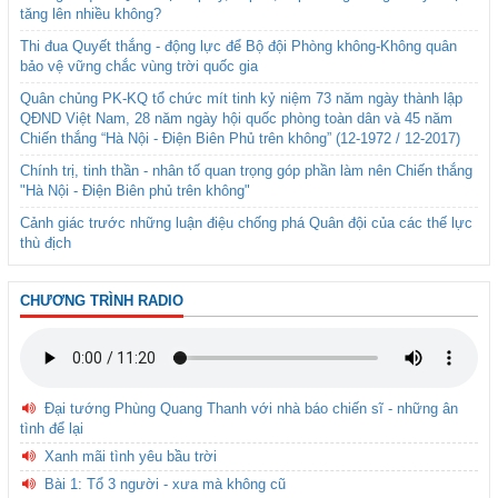
tăng lên nhiều không?
Thi đua Quyết thắng - động lực để Bộ đội Phòng không-Không quân
bảo vệ vững chắc vùng trời quốc gia
Quân chủng PK-KQ tổ chức mít tinh kỷ niệm 73 năm ngày thành lập
QĐND Việt Nam, 28 năm ngày hội quốc phòng toàn dân và 45 năm
Chiến thắng “Hà Nội - Điện Biên Phủ trên không” (12-1972 / 12-2017)
Chính trị, tinh thần - nhân tố quan trọng góp phần làm nên Chiến thắng
"Hà Nội - Điện Biên phủ trên không"
Cảnh giác trước những luận điệu chống phá Quân đội của các thế lực
thù địch
CHƯƠNG TRÌNH RADIO
Đại tướng Phùng Quang Thanh với nhà báo chiến sĩ - những ân
tình để lại
Xanh mãi tình yêu bầu trời
Bài 1: Tổ 3 người - xưa mà không cũ