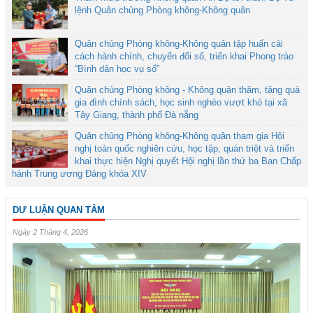
lệnh Quân chủng Phòng không-Không quân
Quân chủng Phòng không-Không quân tập huấn cải
cách hành chính, chuyển đổi số, triển khai Phong trào
“Bình dân học vụ số”
Quân chủng Phòng không - Không quân thăm, tặng quà
gia đình chính sách, học sinh nghèo vượt khó tại xã
Tây Giang, thành phố Đà nẵng
Quân chủng Phòng không-Không quân tham gia Hội
nghị toàn quốc nghiên cứu, học tập, quán triệt và triển
khai thực hiện Nghị quyết Hội nghị lần thứ ba Ban Chấp
hành Trung ương Đảng khóa XIV
DƯ LUẬN QUAN TÂM
Ngày 2 Tháng 4, 2026