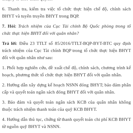
6. Thanh tra, kiểm tra việc tổ chức thực hiện chế độ, chính sách
BHYT và tuyên truyền BHYT trong BQP.
7. Hỏi:
Trách nhiệm của Cục Tài chính Bộ Quốc phòng trong tổ
chức thực hiện BHYT đối với quân nhân?
Trả lời:
Điều 23 TTLT số 85/2016/TTLT-BQP-BYT-BTC quy định
trách nhiệm của Cục Tài chính BQP trong tổ chức thực hiện BHYT
đối với quân nhân như sau:
1. Phối hợp nghiên cứu, đề xuất chế độ, chính sách, chương trình kế
hoạch, phương thức tổ chức thực hiện BHYT đối với quân nhân.
2. Hướng dẫn xây dựng kế hoạch NSNN đóng BHYT; bảo đảm phân
cấp và quyết toán ngân sách đóng BHYT đối với quân nhân.
3. Bảo đảm và quyết toán ngân sách KCB của quân nhân không
thuộc trách nhiệm thanh toán của quỹ KCB BHYT.
4. Hướng dẫn thủ tục, chứng từ thanh quyết toán chi phí KCB BHYT
từ nguồn quỹ BHYT và NSNN.