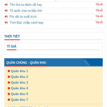
Tên lửa ta đánh rất hay
Tải về
Tổ quốc trao ta bầu trời
Tải về
Phi đội ta xuất kích
Tải về
Tình Bác chắp cánh bay
Tải về
THỜI TIẾT
TỈ GIÁ
QUÂN CHỦNG - QUÂN KHU
Quân khu 1
Quân khu 2
Quân khu 3
Quân khu 4
Quân khu 5
Quân khu 7