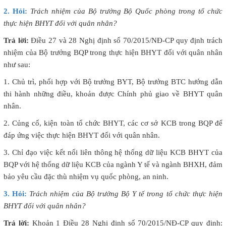
2. Hỏi:
Trách nhiệm của Bộ trưởng Bộ Quốc phòng trong tổ chức
thực hiện BHYT đối với quân nhân?
Trả lời:
Điều 27 và 28 Nghị định số 70/2015/NĐ-CP quy định trách
nhiệm của Bộ trưởng BQP trong thực hiện BHYT đối với quân nhân
như sau:
1. Chủ trì, phối hợp với Bộ trưởng BYT, Bộ trưởng BTC hướng dẫn
thi hành những điều, khoản được Chính phủ giao về BHYT quân
nhân.
2. Củng cố, kiện toàn tổ chức BHYT, các cơ sở KCB trong BQP để
đáp ứng việc thực hiện BHYT đối với quân nhân.
3. Chỉ đạo việc kết nối liên thông hệ thống dữ liệu KCB BHYT của
BQP với hệ thống dữ liệu KCB của ngành Y tế và ngành BHXH, đảm
bảo yêu cầu đặc thù nhiệm vụ quốc phòng, an ninh.
3. Hỏi:
Trách nhiệm của Bộ trưởng Bộ Y tế trong tổ chức thực hiện
BHYT đối với quân nhân?
Trả lời:
Khoản 1 Điều 28 Nghị định số 70/2015/NĐ-CP quy định: