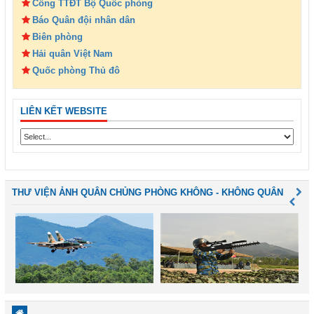
Cổng TTĐT Bộ Quốc phòng
Báo Quân đội nhân dân
Biên phòng
Hải quân Việt Nam
Quốc phòng Thủ đô
LIÊN KẾT WEBSITE
THƯ VIỆN ẢNH QUÂN CHỦNG PHÒNG KHÔNG - KHÔNG QUÂN