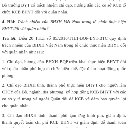
Bộ trưởng BYT có trách nhiệm chỉ đạo, hướng dẫn các cơ sở KCB tổ
chức KCB BHYT đối với quân nhân.
4. Hỏi:
Trách nhiệm của BHXH Việt Nam trong tổ chức thực hiện
BHYT đối với quân nhân?
Trả lời:
Điều 20 TTLT số 85/2016/TTLT-BQP-BYT-BTC quy định
trách nhiệm của BHXH Việt Nam trong tổ chức thực hiện BHYT đối
với quân nhân như sau:
1. Chỉ đạo, hướng dẫn BHXH BQP triển khai thực hiện BHYT đối
với quân nhân phù hợp tổ chức biên chế, đặc điểm hoạt động quốc
phòng.
2. Chỉ đạo BHXH tỉnh, thành phố thực hiện BHYT cho người làm
CTCY của Bộ, ngành, địa phương; ký hợp đồng KCB BHYT với các
cơ sở y tế trong và ngoài Quân đội để KCB và đảm bảo quyền lợi
cho quân nhân.
3. Chỉ đạo BHXH tỉnh, thành phố tạm ứng kinh phí, giám định,
thanh quyết toán chi phí KCB BHYT và giám định để thanh toán