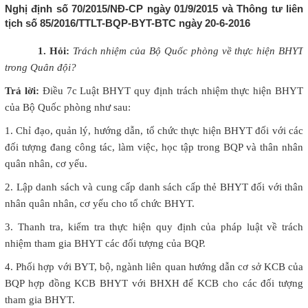
Nghị định số 70/2015/NĐ-CP ngày 01/9/2015 và Thông tư liên
tịch số 85/2016/TTLT-BQP-BYT-BTC ngày 20-6-2016
1. Hỏi:
Trách nhiệm của Bộ Quốc phòng về thực hiện BHYT
trong Quân đội?
Trả lời:
Điều 7c Luật BHYT quy định trách nhiệm thực hiện BHYT
của Bộ Quốc phòng như sau:
1. Chỉ đạo, quản lý, hướng dẫn, tổ chức thực hiện BHYT đối với các
đối tượng đang công tác, làm việc, học tập trong BQP và thân nhân
quân nhân, cơ yếu.
2. Lập danh sách và cung cấp danh sách cấp thẻ BHYT đối với thân
nhân quân nhân, cơ yếu cho tổ chức BHYT.
3. Thanh tra, kiểm tra thực hiện quy định của pháp luật về trách
nhiệm tham gia BHYT các đối tượng của BQP.
4. Phối hợp với BYT, bộ, ngành liên quan hướng dẫn cơ sở KCB của
BQP hợp đồng KCB BHYT với BHXH để KCB cho các đối tượng
tham gia BHYT.