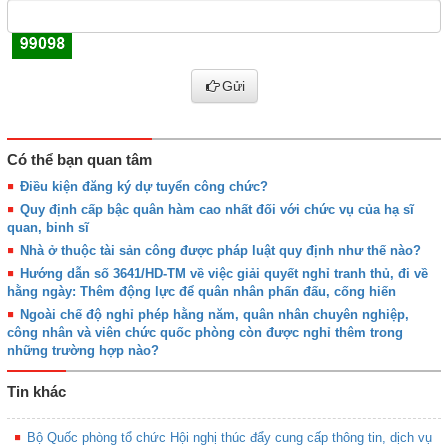
Gửi
Có thể bạn quan tâm
Điều kiện đăng ký dự tuyển công chức?
Quy định cấp bậc quân hàm cao nhất đối với chức vụ của hạ sĩ
quan, binh sĩ
Nhà ở thuộc tài sản công được pháp luật quy định như thế nào?
Hướng dẫn số 3641/HD-TM về việc giải quyết nghỉ tranh thủ, đi về
hằng ngày: Thêm động lực để quân nhân phấn đấu, cống hiến
Ngoài chế độ nghỉ phép hằng năm, quân nhân chuyên nghiệp,
công nhân và viên chức quốc phòng còn được nghỉ thêm trong
những trường hợp nào?
Tin khác
Bộ Quốc phòng tổ chức Hội nghị thúc đẩy cung cấp thông tin, dịch vụ