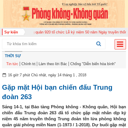
ung đoàn Không quân 920 tổ chức Lễ kỷ niệm 50 năm Ngày truyền thống (12-
Sự kiện
THỜI SỰ
Tin tức
Chính trị
Làm theo lời Bác
Chống "Diễn biến hòa bình"
16 giờ:7 phút Chủ nhật, ngày 14 tháng 1 , 2018
Gặp mặt Hội bạn chiến đấu Trung
đoàn 263
Sáng 14-1, tại Bảo tàng Phòng không - Không quân, Hội bạn
chiến đấu Trung đoàn 263 đã tổ chức gặp mặt nhân dịp kỷ
niệm 45 năm truyền thống Trung đoàn tên lửa phòng không
quân giải phóng miền Nam (1-1973 / 1-2018). Dự buổi gặp mặt