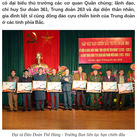
có đại biểu thủ trưởng các cơ quan Quân chủng; lãnh đạo,
chỉ huy Sư đoàn 361, Trung đoàn 263 và đại diện thân nhân,
gia đình liệt sĩ cùng đông đảo cựu chiến binh của Trung đoàn
ở các tỉnh phía Bắc.
Đại tá Đào Đoàn Thế Hùng - Trưởng Ban liên lạc bạn chiến đấu