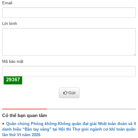
Email
Lời bình
Mã bảo mật
Gửi
Có thể bạn quan tâm
Quân chủng Phòng không-Không quân đạt giải Nhất toàn đoàn và 4
danh hiệu “Bàn tay vàng” tại Hội thi Thợ giỏi ngành cơ khí toàn quân
lần thứ VI năm 2026