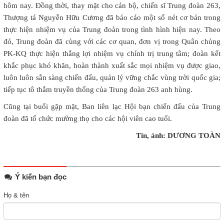
hôm nay. Đồng thời, thay mặt cho cán bộ, chiến sĩ Trung đoàn 263,
Thượng tá Nguyễn Hữu Cương đã báo cáo một số nét cơ bản trong
thực hiện nhiệm vụ của Trung đoàn trong tình hình hiện nay. Theo
đó, Trung đoàn đã cùng với các cơ quan, đơn vị trong Quân chủng
PK-KQ thực hiện thắng lợi nhiệm vụ chính trị trung tâm; đoàn kết
khắc phục khó khăn, hoàn thành xuất sắc mọi nhiệm vụ được giao,
luôn luôn sẵn sàng chiến đấu, quản lý vững chắc vùng trời quốc gia;
tiếp tục tô thắm truyền thống của Trung đoàn 263 anh hùng.
Cũng tại buổi gặp mặt, Ban liên lạc Hội bạn chiến đấu của Trung
đoàn đã tổ chức mường thọ cho các hội viên cao tuổi.
Tin, ảnh: DƯƠNG TOÀN
Ý kiến bạn đọc
Họ & tên