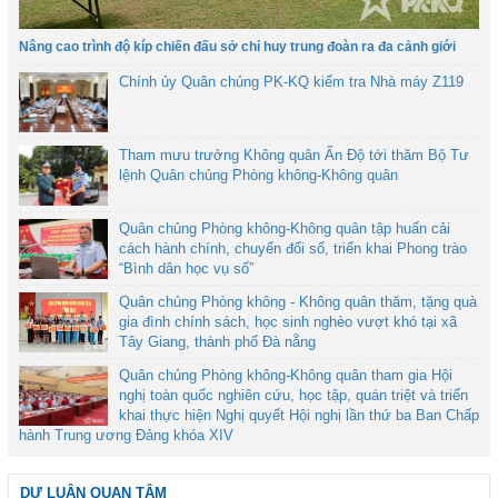
Nâng cao trình độ kíp chiến đấu sở chỉ huy trung đoàn ra đa cảnh giới
Chính ủy Quân chủng PK-KQ kiểm tra Nhà máy Z119
Tham mưu trưởng Không quân Ấn Độ tới thăm Bộ Tư
lệnh Quân chủng Phòng không-Không quân
Quân chủng Phòng không-Không quân tập huấn cải
cách hành chính, chuyển đổi số, triển khai Phong trào
“Bình dân học vụ số”
Quân chủng Phòng không - Không quân thăm, tặng quà
gia đình chính sách, học sinh nghèo vượt khó tại xã
Tây Giang, thành phố Đà nẵng
Quân chủng Phòng không-Không quân tham gia Hội
nghị toàn quốc nghiên cứu, học tập, quán triệt và triển
khai thực hiện Nghị quyết Hội nghị lần thứ ba Ban Chấp
hành Trung ương Đảng khóa XIV
DƯ LUẬN QUAN TÂM