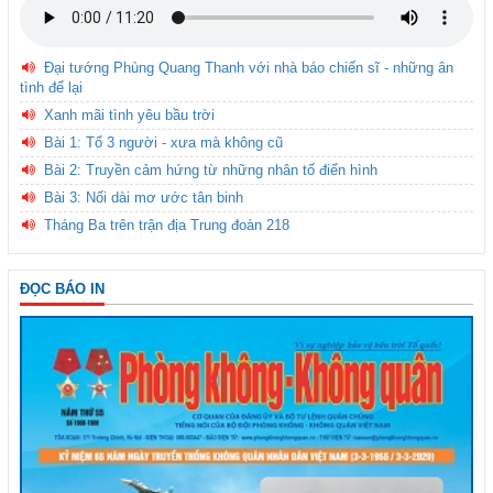
Đại tướng Phùng Quang Thanh với nhà báo chiến sĩ - những ân
tình để lại
Xanh mãi tình yêu bầu trời
Bài 1: Tổ 3 người - xưa mà không cũ
Bài 2: Truyền cảm hứng từ những nhân tố điển hình
Bài 3: Nối dài mơ ước tân binh
Tháng Ba trên trận địa Trung đoàn 218
ĐỌC BÁO IN