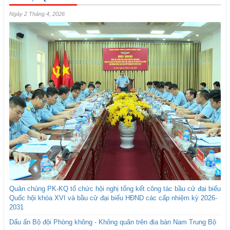
Ngày 2 Tháng 4, 2026
Quân chủng PK-KQ tổ chức hội nghị tổng kết công tác bầu cử đại biểu
Quốc hội khóa XVI và bầu cử đại biểu HĐND các cấp nhiệm kỳ 2026-
2031
Dấu ấn Bộ đội Phòng không - Không quân trên địa bàn Nam Trung Bộ