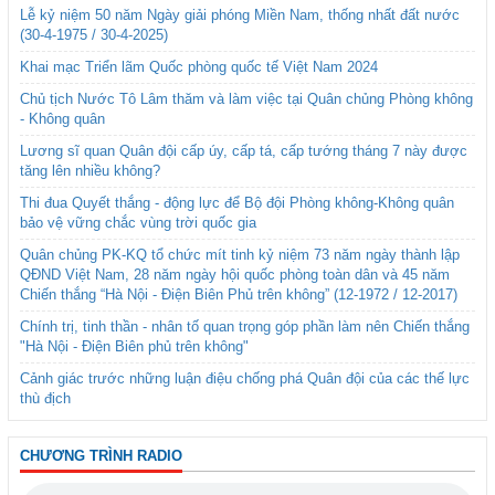
Lễ kỷ niệm 50 năm Ngày giải phóng Miền Nam, thống nhất đất nước
(30-4-1975 / 30-4-2025)
Khai mạc Triển lãm Quốc phòng quốc tế Việt Nam 2024
Chủ tịch Nước Tô Lâm thăm và làm việc tại Quân chủng Phòng không
- Không quân
Lương sĩ quan Quân đội cấp úy, cấp tá, cấp tướng tháng 7 này được
tăng lên nhiều không?
Thi đua Quyết thắng - động lực để Bộ đội Phòng không-Không quân
bảo vệ vững chắc vùng trời quốc gia
Quân chủng PK-KQ tổ chức mít tinh kỷ niệm 73 năm ngày thành lập
QĐND Việt Nam, 28 năm ngày hội quốc phòng toàn dân và 45 năm
Chiến thắng “Hà Nội - Điện Biên Phủ trên không” (12-1972 / 12-2017)
Chính trị, tinh thần - nhân tố quan trọng góp phần làm nên Chiến thắng
"Hà Nội - Điện Biên phủ trên không"
Cảnh giác trước những luận điệu chống phá Quân đội của các thế lực
thù địch
CHƯƠNG TRÌNH RADIO