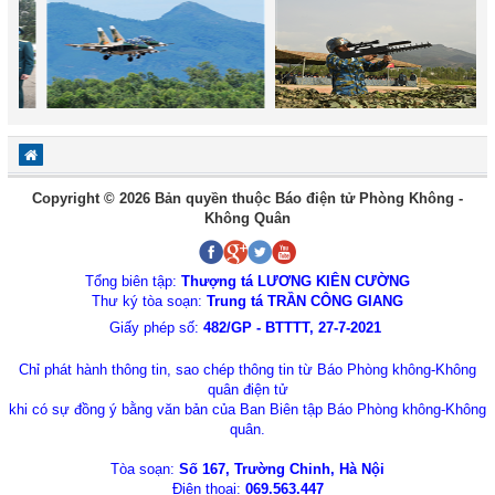
Copyright © 2026 Bản quyền thuộc Báo điện tử Phòng Không -
Không Quân
Tổng biên tập:
Thượng tá LƯƠNG KIÊN CƯỜNG
Thư ký tòa soạn:
Trung tá TRẦN CÔNG GIANG
Giấy phép số:
482/GP - BTTTT, 27-7-2021
Chỉ phát hành thông tin, sao chép thông tin từ Báo Phòng không-Không
quân điện tử
khi có sự đồng ý bằng văn bản của Ban Biên tập Báo Phòng không-Không
quân.
Tòa soạn:
Số 167, Trường Chinh, Hà Nội
Điện thoại:
069.563.447