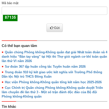
Mã bảo mật
Gửi
Có thể bạn quan tâm
Quân chủng Phòng không-Không quân đạt giải Nhất toàn đoàn và 4
danh hiệu “Bàn tay vàng” tại Hội thi Thợ giỏi ngành cơ khí toàn quân
lần thứ VI năm 2026
Sư đoàn 367 tập huấn công tác Tuyên huấn năm 2026
Trung đoàn 910 ký kết giao ước kết nghĩa với Trường Phổ thông
Dân tộc Nội trú THCS Đồng Xuân
Học viện Phòng không-Không quân tổng kết năm học 2025-2026
Cục Chính trị Quân chủng Phòng không-Không quân duyệt Triển
lãm chuyên đề lần thứ 3 - Một số trận đánh độc đáo của Bộ đội
Phòng không-Không quân
Tin khác