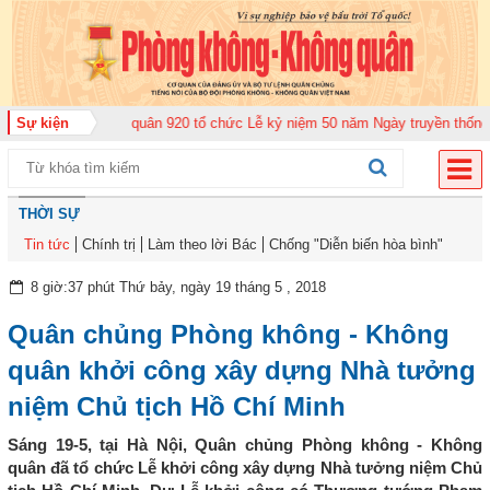
g đoàn Không quân 920 tổ chức Lễ kỷ niệm 50 năm Ngày truyền thống (12-11
Sự kiện
THỜI SỰ
Tin tức
Chính trị
Làm theo lời Bác
Chống "Diễn biến hòa bình"
8 giờ:37 phút Thứ bảy, ngày 19 tháng 5 , 2018
Quân chủng Phòng không - Không
quân khởi công xây dựng Nhà tưởng
niệm Chủ tịch Hồ Chí Minh
Sáng 19-5, tại Hà Nội, Quân chủng Phòng không - Không
quân đã tổ chức Lễ khởi công xây dựng Nhà tưởng niệm Chủ