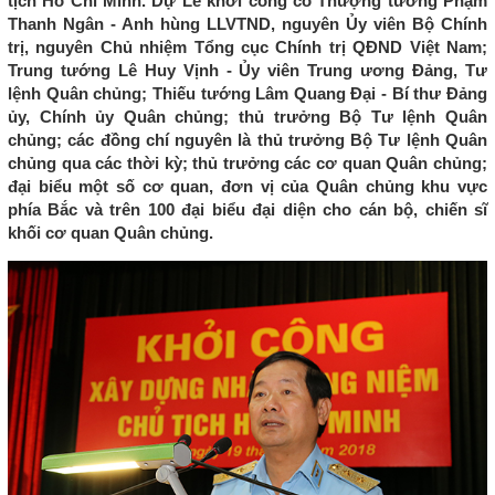
tịch Hồ Chí Minh. Dự Lễ khởi công có Thượng tướng Phạm
Thanh Ngân - Anh hùng LLVTND, nguyên Ủy viên Bộ Chính
trị, nguyên Chủ nhiệm Tổng cục Chính trị QĐND Việt Nam;
Trung tướng Lê Huy Vịnh - Ủy viên Trung ương Đảng, Tư
lệnh Quân chủng; Thiếu tướng Lâm Quang Đại - Bí thư Đảng
ủy, Chính ủy Quân chủng; thủ trưởng Bộ Tư lệnh Quân
chủng; các đồng chí nguyên là thủ trưởng Bộ Tư lệnh Quân
chủng qua các thời kỳ; thủ trưởng các cơ quan Quân chủng;
đại biểu một số cơ quan, đơn vị của Quân chủng khu vực
phía Bắc và trên 100 đại biểu đại diện cho cán bộ, chiến sĩ
khối cơ quan Quân chủng.