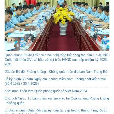
Quân chủng PK-KQ tổ chức hội nghị tổng kết công tác bầu cử đại biểu
Quốc hội khóa XVI và bầu cử đại biểu HĐND các cấp nhiệm kỳ 2026-
2031
Dấu ấn Bộ đội Phòng không - Không quân trên địa bàn Nam Trung Bộ
Lễ kỷ niệm 50 năm Ngày giải phóng Miền Nam, thống nhất đất nước
(30-4-1975 / 30-4-2025)
Khai mạc Triển lãm Quốc phòng quốc tế Việt Nam 2024
Chủ tịch Nước Tô Lâm thăm và làm việc tại Quân chủng Phòng không
- Không quân
Lương sĩ quan Quân đội cấp úy, cấp tá, cấp tướng tháng 7 này được