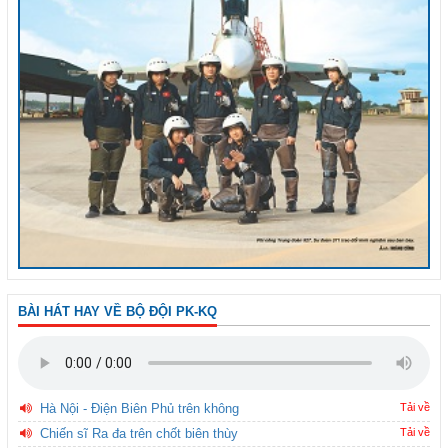
BÀI HÁT HAY VỀ BỘ ĐỘI PK-KQ
Hà Nội - Điện Biên Phủ trên không
Tải về
Chiến sĩ Ra đa trên chốt biên thùy
Tải về