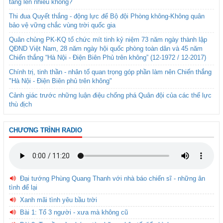
tăng lên nhiều không?
Thi đua Quyết thắng - động lực để Bộ đội Phòng không-Không quân
bảo vệ vững chắc vùng trời quốc gia
Quân chủng PK-KQ tổ chức mít tinh kỷ niệm 73 năm ngày thành lập
QĐND Việt Nam, 28 năm ngày hội quốc phòng toàn dân và 45 năm
Chiến thắng “Hà Nội - Điện Biên Phủ trên không” (12-1972 / 12-2017)
Chính trị, tinh thần - nhân tố quan trọng góp phần làm nên Chiến thắng
"Hà Nội - Điện Biên phủ trên không"
Cảnh giác trước những luận điệu chống phá Quân đội của các thế lực
thù địch
CHƯƠNG TRÌNH RADIO
Đại tướng Phùng Quang Thanh với nhà báo chiến sĩ - những ân
tình để lại
Xanh mãi tình yêu bầu trời
Bài 1: Tổ 3 người - xưa mà không cũ