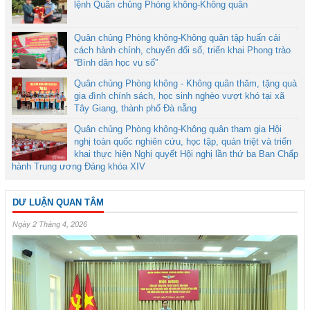
lệnh Quân chủng Phòng không-Không quân
Quân chủng Phòng không-Không quân tập huấn cải
cách hành chính, chuyển đổi số, triển khai Phong trào
“Bình dân học vụ số”
Quân chủng Phòng không - Không quân thăm, tặng quà
gia đình chính sách, học sinh nghèo vượt khó tại xã
Tây Giang, thành phố Đà nẵng
Quân chủng Phòng không-Không quân tham gia Hội
nghị toàn quốc nghiên cứu, học tập, quán triệt và triển
khai thực hiện Nghị quyết Hội nghị lần thứ ba Ban Chấp
hành Trung ương Đảng khóa XIV
DƯ LUẬN QUAN TÂM
Ngày 2 Tháng 4, 2026