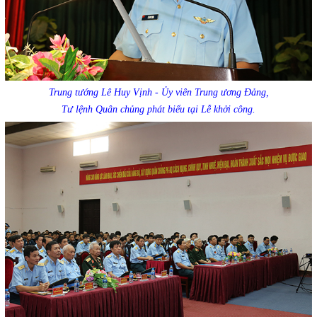
Trung tướng Lê Huy Vịnh - Ủy viên Trung ương Đảng,
Tư lệnh Quân chủng phát biểu tại Lễ khởi công.