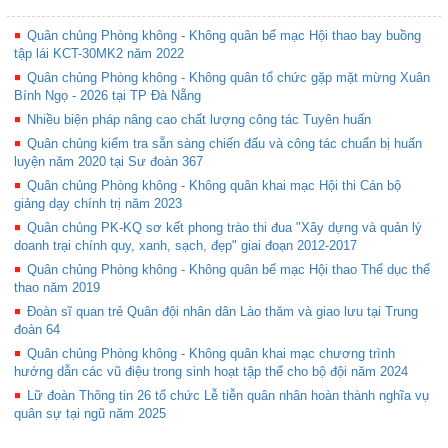
Quân chủng Phòng không - Không quân bế mạc Hội thao bay buồng
tập lái KCT-30MK2 năm 2022
Quân chủng Phòng không - Không quân tổ chức gặp mặt mừng Xuân
Bính Ngọ - 2026 tại TP Đà Nẵng
Nhiều biện pháp nâng cao chất lượng công tác Tuyên huấn
Quân chủng kiểm tra sẵn sàng chiến đấu và công tác chuẩn bị huấn
luyện năm 2020 tại Sư đoàn 367
Quân chủng Phòng không - Không quân khai mạc Hội thi Cán bộ
giảng dạy chính trị năm 2023
Quân chủng PK-KQ sơ kết phong trào thi đua "Xây dựng và quản lý
doanh trại chính quy, xanh, sạch, đẹp" giai đoạn 2012-2017
Quân chủng Phòng không - Không quân bế mạc Hội thao Thể dục thể
thao năm 2019
Đoàn sĩ quan trẻ Quân đội nhân dân Lào thăm và giao lưu tại Trung
đoàn 64
Quân chủng Phòng không - Không quân khai mạc chương trình
hướng dẫn các vũ điệu trong sinh hoạt tập thể cho bộ đội năm 2024
Lữ đoàn Thông tin 26 tổ chức Lễ tiễn quân nhân hoàn thành nghĩa vụ
quân sự tại ngũ năm 2025