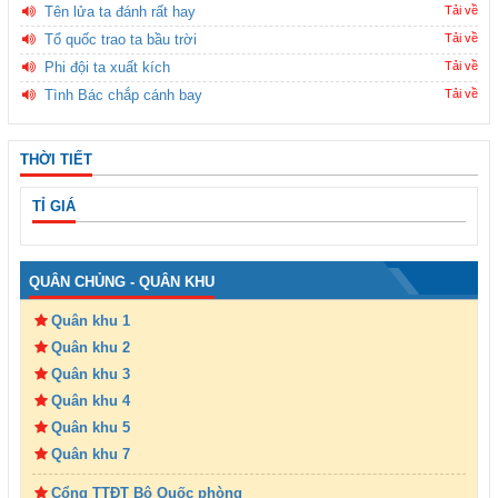
Tên lửa ta đánh rất hay
Tải về
Tổ quốc trao ta bầu trời
Tải về
Phi đội ta xuất kích
Tải về
Tình Bác chắp cánh bay
Tải về
THỜI TIẾT
TỈ GIÁ
QUÂN CHỦNG - QUÂN KHU
Quân khu 1
Quân khu 2
Quân khu 3
Quân khu 4
Quân khu 5
Quân khu 7
Cổng TTĐT Bộ Quốc phòng