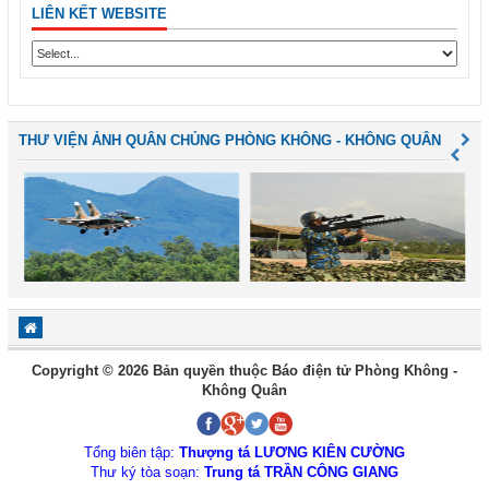
LIÊN KẾT WEBSITE
THƯ VIỆN ẢNH QUÂN CHỦNG PHÒNG KHÔNG - KHÔNG QUÂN
Copyright © 2026 Bản quyền thuộc Báo điện tử Phòng Không -
Không Quân
Tổng biên tập:
Thượng tá LƯƠNG KIÊN CƯỜNG
Thư ký tòa soạn:
Trung tá TRẦN CÔNG GIANG