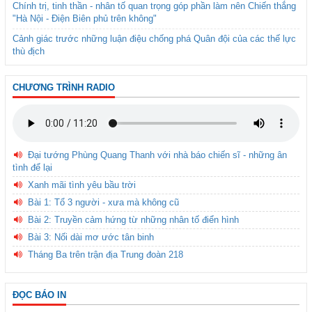
Chính trị, tinh thần - nhân tố quan trọng góp phần làm nên Chiến thắng
"Hà Nội - Điện Biên phủ trên không"
Cảnh giác trước những luận điệu chống phá Quân đội của các thế lực
thù địch
CHƯƠNG TRÌNH RADIO
Đại tướng Phùng Quang Thanh với nhà báo chiến sĩ - những ân
tình để lại
Xanh mãi tình yêu bầu trời
Bài 1: Tổ 3 người - xưa mà không cũ
Bài 2: Truyền cảm hứng từ những nhân tố điển hình
Bài 3: Nối dài mơ ước tân binh
Tháng Ba trên trận địa Trung đoàn 218
ĐỌC BÁO IN