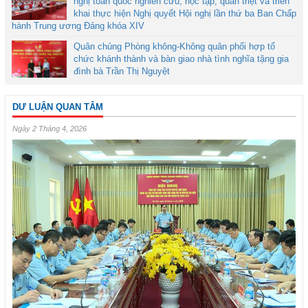
nghị toàn quốc nghiên cứu, học tập, quán triệt và triển
khai thực hiện Nghị quyết Hội nghị lần thứ ba Ban Chấp
hành Trung ương Đảng khóa XIV
Quân chủng Phòng không-Không quân phối hợp tổ
chức khánh thành và bàn giao nhà tình nghĩa tặng gia
đình bà Trần Thị Nguyệt
DƯ LUẬN QUAN TÂM
Ngày 2 Tháng 4, 2026