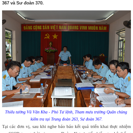
367 và Sư đoàn 370.
Thiếu tướng Vũ Văn Kha - Phó Tư lệnh, Tham mưu trưởng Quân chủng
kiểm tra tại Trung đoàn 263, Sư đoàn 367.
Tại các đơn vị, sau khi nghe báo báo kết quả triển khai thực nhiệm