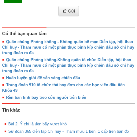
Gửi
Có thể bạn quan tâm
Quân chủng Phòng không - Không quân bế mạc Diễn tập, hội thao
Chỉ huy - Tham mưu có một phần thực binh kíp chiến đấu sở chỉ huy
trung đoàn ra đa
Quân chủng Phòng không-Không quân tổ chức Diễn tập, hội thao
Chỉ huy - Tham mưu có một phần thực binh kíp chiến đấu sở chỉ huy
trung đoàn ra đa
Huấn luyện giỏi để sẵn sàng chiến đấu
Trung đoàn 910 tổ chức thả bay đơn cho các học viên đầu tiên
Khóa 49
Rèn bản lĩnh bay treo cứu người trên biển
Tin khác
Bài 2: Ý chí là đòn bẩy vượt khó
Sư đoàn 365 diễn tập Chỉ huy - Tham mưu 1 bên, 1 cấp trên bản đồ