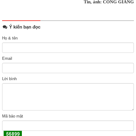
Tin, ảnh: CÔNG GIANG
Ý kiến bạn đọc
Họ & tên
Email
Lời bình
Mã bảo mật