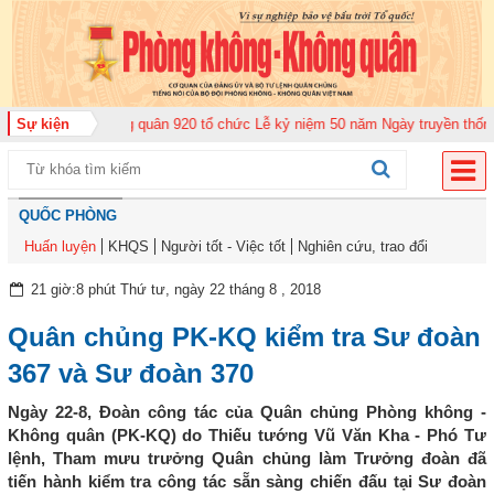
rung đoàn Không quân 920 tổ chức Lễ kỷ niệm 50 năm Ngày truyền thống (12
Sự kiện
QUỐC PHÒNG
Huấn luyện
KHQS
Người tốt - Việc tốt
Nghiên cứu, trao đổi
21 giờ:8 phút Thứ tư, ngày 22 tháng 8 , 2018
Quân chủng PK-KQ kiểm tra Sư đoàn
367 và Sư đoàn 370
Ngày 22-8, Đoàn công tác của Quân chủng Phòng không -
Không quân (PK-KQ) do Thiếu tướng Vũ Văn Kha - Phó Tư
lệnh, Tham mưu trưởng Quân chủng làm Trưởng đoàn đã
tiến hành kiểm tra công tác sẵn sàng chiến đấu tại Sư đoàn