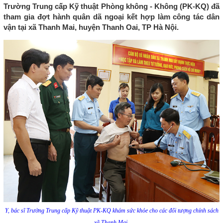
Trường Trung cấp Kỹ thuật Phòng không - Không (PK-KQ) đã
tham gia đợt hành quân dã ngoại kết hợp làm công tác dân
vận tại xã Thanh Mai, huyện Thanh Oai, TP Hà Nội.
Y, bác sĩ Trường Trung cấp Kỹ thuật PK-KQ khám sức khỏe cho các đối tượng chính sách
xã Thanh Mai.