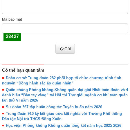
Mã bảo mật
Gửi
Có thể bạn quan tâm
Đoàn cơ sở Trung đoàn 282 phối hợp tổ chức chương trình tình
nguyện “Đồng hành sắc áo quân nhân”
Quân chủng Phòng không-Không quân đạt giải Nhất toàn đoàn và 4
danh hiệu “Bàn tay vàng” tại Hội thi Thợ giỏi ngành cơ khí toàn quân
lần thứ VI năm 2026
Sư đoàn 367 tập huấn công tác Tuyên huấn năm 2026
Trung đoàn 910 ký kết giao ước kết nghĩa với Trường Phổ thông
Dân tộc Nội trú THCS Đồng Xuân
Học viện Phòng không-Không quân tổng kết năm học 2025-2026