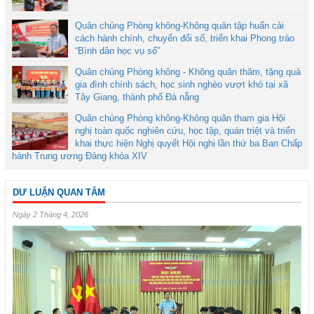
Quân chủng Phòng không-Không quân tập huấn cải
cách hành chính, chuyển đổi số, triển khai Phong trào
“Bình dân học vụ số”
Quân chủng Phòng không - Không quân thăm, tặng quà
gia đình chính sách, học sinh nghèo vượt khó tại xã
Tây Giang, thành phố Đà nẵng
Quân chủng Phòng không-Không quân tham gia Hội
nghị toàn quốc nghiên cứu, học tập, quán triệt và triển
khai thực hiện Nghị quyết Hội nghị lần thứ ba Ban Chấp
hành Trung ương Đảng khóa XIV
DƯ LUẬN QUAN TÂM
Ngày 2 Tháng 4, 2026