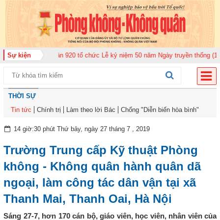
đoàn Không quân 920 tổ chức Lễ kỷ niệm 50 năm Ngày truyền thống (12-11-1
Sự kiện
THỜI SỰ
Tin tức
Chính trị
Làm theo lời Bác
Chống "Diễn biến hòa bình"
14 giờ:30 phút Thứ bảy, ngày 27 tháng 7 , 2019
Trường Trung cấp Kỹ thuật Phòng
không - Không quân hành quân dã
ngoại, làm công tác dân vận tại xã
Thanh Mai, Thanh Oai, Hà Nội
Sáng 27-7, hơn 170 cán bộ, giáo viên, học viên, nhân viên của