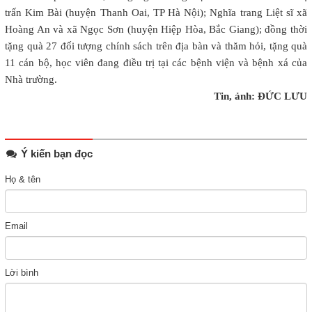
trấn Kim Bài (huyện Thanh Oai, TP Hà Nội); Nghĩa trang Liệt sĩ xã
Hoàng An và xã Ngọc Sơn (huyện Hiệp Hòa, Bắc Giang); đồng thời
tặng quà 27 đối tượng chính sách trên địa bàn và thăm hỏi, tặng quà
11 cán bộ, học viên đang điều trị tại các bệnh viện và bệnh xá của
Nhà trường.
Tin, ảnh: ĐỨC LƯU
Ý kiến bạn đọc
Họ & tên
Email
Lời bình