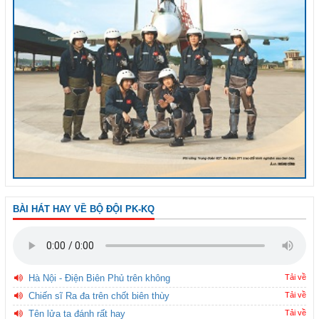
BÀI HÁT HAY VỀ BỘ ĐỘI PK-KQ
Hà Nội - Điện Biên Phủ trên không
Tải về
Chiến sĩ Ra đa trên chốt biên thùy
Tải về
Tên lửa ta đánh rất hay
Tải về