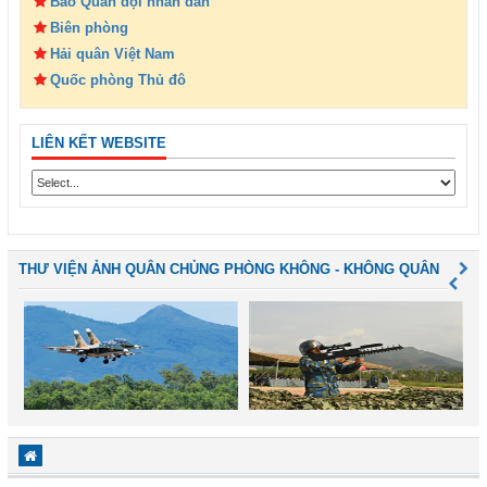
Báo Quân đội nhân dân
Biên phòng
Hải quân Việt Nam
Quốc phòng Thủ đô
LIÊN KẾT WEBSITE
THƯ VIỆN ẢNH QUÂN CHỦNG PHÒNG KHÔNG - KHÔNG QUÂN