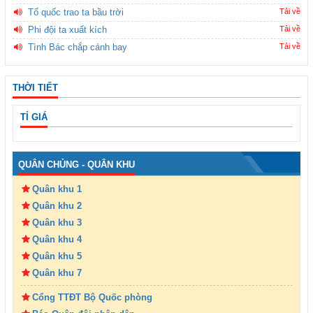
Tổ quốc trao ta bầu trời
Tải về
Phi đội ta xuất kích
Tải về
Tình Bác chắp cánh bay
Tải về
THỜI TIẾT
TỈ GIÁ
QUÂN CHỦNG - QUÂN KHU
Quân khu 1
Quân khu 2
Quân khu 3
Quân khu 4
Quân khu 5
Quân khu 7
Cổng TTĐT Bộ Quốc phòng