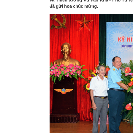
đã gửi hoa chúc mừng.