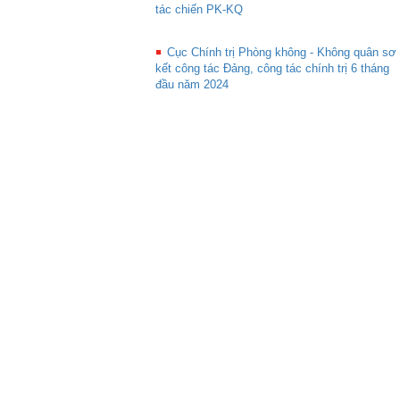
tác chiến PK-KQ
Cục Chính trị Phòng không - Không quân sơ
kết công tác Đảng, công tác chính trị 6 tháng
đầu năm 2024