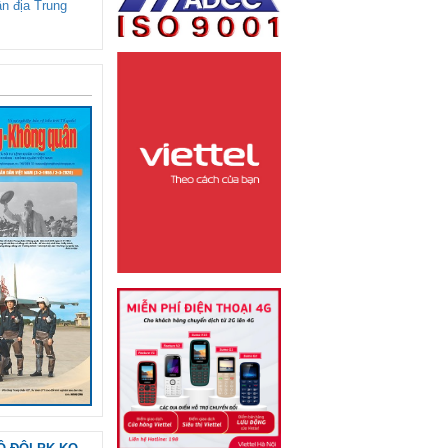
ận địa Trung