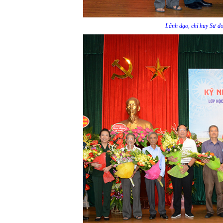
Lãnh đạo, chỉ huy Sư đ