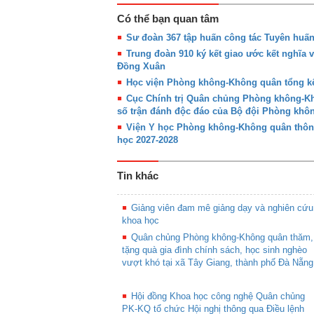
Có thể bạn quan tâm
Sư đoàn 367 tập huấn công tác Tuyên huấ
Trung đoàn 910 ký kết giao ước kết nghĩa 
Đồng Xuân
Học viện Phòng không-Không quân tổng kế
Cục Chính trị Quân chủng Phòng không-Khô
số trận đánh độc đáo của Bộ đội Phòng kh
Viện Y học Phòng không-Không quân thôn
học 2027-2028
Tin khác
Giảng viên đam mê giảng dạy và nghiên cứu
khoa học
Quân chủng Phòng không-Không quân thăm,
tặng quà gia đình chính sách, học sinh nghèo
vượt khó tại xã Tây Giang, thành phố Đà Nẵng
Hội đồng Khoa học công nghệ Quân chủng
PK-KQ tổ chức Hội nghị thông qua Điều lệnh