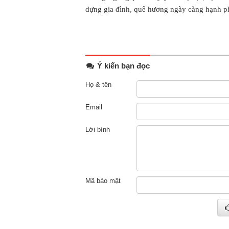
dựng gia đình, quê hương ngày càng hạnh ph
Ý kiến bạn đọc
Họ & tên
Email
Lời bình
Mã bảo mật