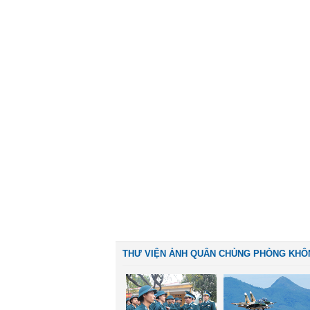
THƯ VIỆN ẢNH QUÂN CHỦNG PHÒNG KHÔ