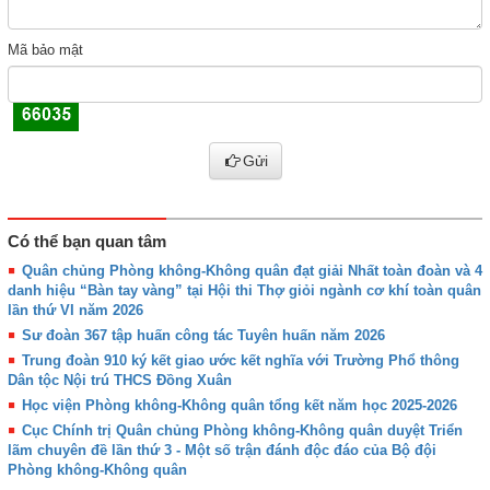
Mã bảo mật
Gửi
Có thể bạn quan tâm
Quân chủng Phòng không-Không quân đạt giải Nhất toàn đoàn và 4
danh hiệu “Bàn tay vàng” tại Hội thi Thợ giỏi ngành cơ khí toàn quân
lần thứ VI năm 2026
Sư đoàn 367 tập huấn công tác Tuyên huấn năm 2026
Trung đoàn 910 ký kết giao ước kết nghĩa với Trường Phổ thông
Dân tộc Nội trú THCS Đồng Xuân
Học viện Phòng không-Không quân tổng kết năm học 2025-2026
Cục Chính trị Quân chủng Phòng không-Không quân duyệt Triển
lãm chuyên đề lần thứ 3 - Một số trận đánh độc đáo của Bộ đội
Phòng không-Không quân