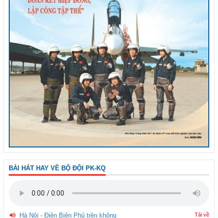
BÀI HÁT HAY VỀ BỘ ĐỘI PK-KQ
Hà Nội - Điện Biên Phủ trên không
Tải về