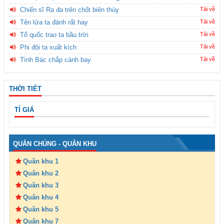
Chiến sĩ Ra đa trên chốt biên thùy
Tải về
Tên lửa ta đánh rất hay
Tải về
Tổ quốc trao ta bầu trời
Tải về
Phi đội ta xuất kích
Tải về
Tình Bác chắp cánh bay
Tải về
THỜI TIẾT
TỈ GIÁ
QUÂN CHỦNG - QUÂN KHU
Quân khu 1
Quân khu 2
Quân khu 3
Quân khu 4
Quân khu 5
Quân khu 7