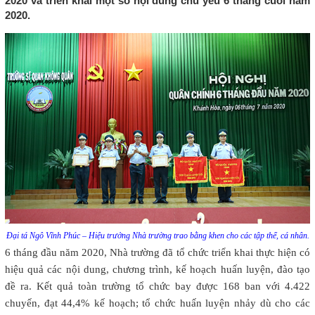
2020 và triển khai một số nội dung chủ yếu 6 tháng cuối năm
2020.
Đại tá Ngô Vĩnh Phúc – Hiệu trưởng Nhà trường trao bằng khen cho các tập thể, cá nhân.
6 tháng đầu năm 2020, Nhà trường đã tổ chức triển khai thực hiện có
hiệu quả các nội dung, chương trình, kế hoạch huấn luyện, đào tạo
đề ra. Kết quả toàn trường tổ chức bay được 168 ban với 4.422
chuyến, đạt 44,4% kế hoạch; tổ chức huấn luyện nhảy dù cho các