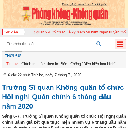
rung đoàn Không quân 920 tổ chức Lễ kỷ niệm 50 năm Ngày truyền thống (12
Sự kiện
THỜI SỰ
Tin tức
Chính trị
Làm theo lời Bác
Chống "Diễn biến hòa bình"
6 giờ:22 phút Thứ ba, ngày 7 tháng 7 , 2020
Trường Sĩ quan Không quân tổ chức
Hội nghị Quân chính 6 tháng đầu
năm 2020
Sáng 6-7, Trường Sĩ quan Không quân tổ chức Hội nghị quân
chính đánh giá kết quả thực hiện nhiệm vụ 6 tháng đầu năm