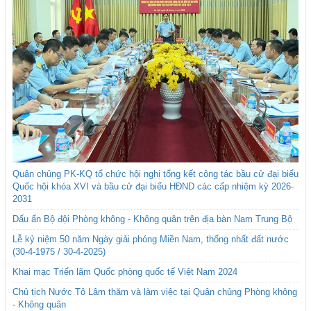
Quân chủng PK-KQ tổ chức hội nghị tổng kết công tác bầu cử đại biểu
Quốc hội khóa XVI và bầu cử đại biểu HĐND các cấp nhiệm kỳ 2026-
2031
Dấu ấn Bộ đội Phòng không - Không quân trên địa bàn Nam Trung Bộ
Lễ kỷ niệm 50 năm Ngày giải phóng Miền Nam, thống nhất đất nước
(30-4-1975 / 30-4-2025)
Khai mạc Triển lãm Quốc phòng quốc tế Việt Nam 2024
Chủ tịch Nước Tô Lâm thăm và làm việc tại Quân chủng Phòng không
- Không quân