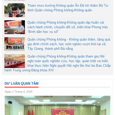
Tham mưu trưởng Không quân Ấn Độ tới thăm Bộ Tư
lệnh Quân chủng Phòng không-Không quân
Quân chủng Phòng không-Không quân tập huấn cải
cách hành chính, chuyển đổi số, triển khai Phong trào
“Bình dân học vụ số”
Quân chủng Phòng không - Không quân thăm, tặng quà
gia đình chính sách, học sinh nghèo vượt khó tại xã
Tây Giang, thành phố Đà nẵng
Quân chủng Phòng không-Không quân tham gia Hội
nghị toàn quốc nghiên cứu, học tập, quán triệt và triển
khai thực hiện Nghị quyết Hội nghị lần thứ ba Ban Chấp
hành Trung ương Đảng khóa XIV
DƯ LUẬN QUAN TÂM
Ngày 2 Tháng 4, 2026