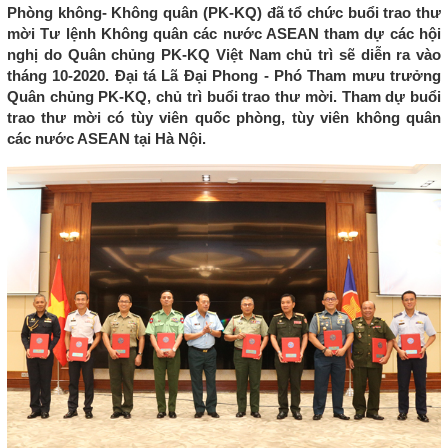
Phòng không- Không quân (PK-KQ) đã tổ chức buổi trao thư
mời Tư lệnh Không quân các nước ASEAN tham dự các hội
nghị do Quân chủng PK-KQ Việt Nam chủ trì sẽ diễn ra vào
tháng 10-2020. Đại tá Lã Đại Phong - Phó Tham mưu trưởng
Quân chủng PK-KQ, chủ trì buổi trao thư mời. Tham dự buổi
trao thư mời có tùy viên quốc phòng, tùy viên không quân
các nước ASEAN tại Hà Nội.