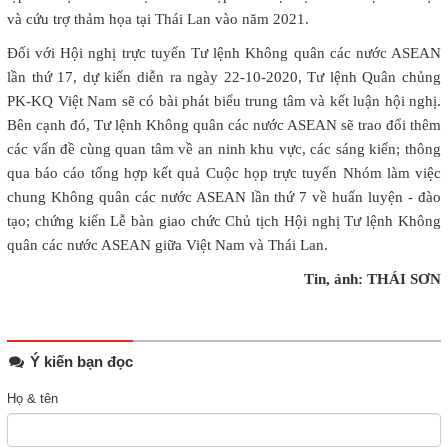
và cứu trợ thảm họa tại Thái Lan vào năm 2021.
Đối với Hội nghị trực tuyến Tư lệnh Không quân các nước ASEAN
lần thứ 17, dự kiến diễn ra ngày 22-10-2020, Tư lệnh Quân chủng
PK-KQ Việt Nam sẽ có bài phát biểu trung tâm và kết luận hội nghị.
Bên cạnh đó, Tư lệnh Không quân các nước ASEAN sẽ trao đổi thêm
các vấn đề cùng quan tâm về an ninh khu vực, các sáng kiến; thông
qua báo cáo tổng hợp kết quả Cuộc họp trực tuyến Nhóm làm việc
chung Không quân các nước ASEAN lần thứ 7 về huấn luyện - đào
tạo; chứng kiến Lễ bàn giao chức Chủ tịch Hội nghị Tư lệnh Không
quân các nước ASEAN giữa Việt Nam và Thái Lan.
Tin, ảnh: THÁI SƠN
Ý kiến bạn đọc
Họ & tên