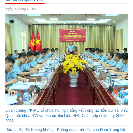
Ngày 2 Tháng 4, 2026
Quân chủng PK-KQ tổ chức hội nghị tổng kết công tác bầu cử đại biểu
Quốc hội khóa XVI và bầu cử đại biểu HĐND các cấp nhiệm kỳ 2026-
2031
Dấu ấn Bộ đội Phòng không - Không quân trên địa bàn Nam Trung Bộ