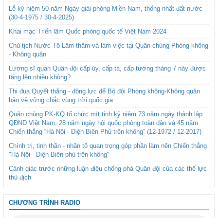
Lễ kỷ niệm 50 năm Ngày giải phóng Miền Nam, thống nhất đất nước
(30-4-1975 / 30-4-2025)
Khai mạc Triển lãm Quốc phòng quốc tế Việt Nam 2024
Chủ tịch Nước Tô Lâm thăm và làm việc tại Quân chủng Phòng không
- Không quân
Lương sĩ quan Quân đội cấp úy, cấp tá, cấp tướng tháng 7 này được
tăng lên nhiều không?
Thi đua Quyết thắng - động lực để Bộ đội Phòng không-Không quân
bảo vệ vững chắc vùng trời quốc gia
Quân chủng PK-KQ tổ chức mít tinh kỷ niệm 73 năm ngày thành lập
QĐND Việt Nam, 28 năm ngày hội quốc phòng toàn dân và 45 năm
Chiến thắng “Hà Nội - Điện Biên Phủ trên không” (12-1972 / 12-2017)
Chính trị, tinh thần - nhân tố quan trọng góp phần làm nên Chiến thắng
"Hà Nội - Điện Biên phủ trên không"
Cảnh giác trước những luận điệu chống phá Quân đội của các thế lực
thù địch
CHƯƠNG TRÌNH RADIO