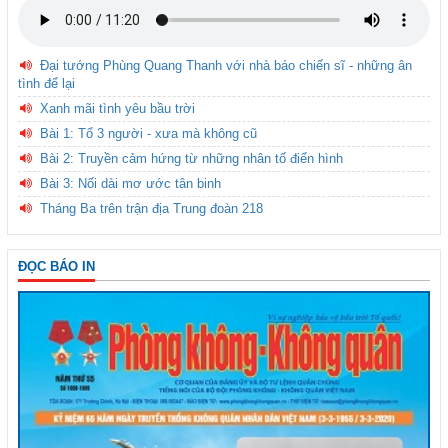
Đại tướng Phùng Quang Thanh với nhà báo chiến sĩ - những ân
tình để lại
Xanh mãi tình yêu bầu trời
Bài 1: Tổ 3 người - xưa mà không cũ
Bài 2: Truyền cảm hứng từ những nhân tố điển hình
Bài 3: Nối dài mơ ước tân binh
Tháng Ba trên trận địa Trung đoàn 218
ĐỌC BÁO IN