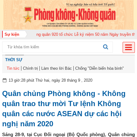
Trung đoàn Không quân 920 tổ chức Lễ kỷ niệm 50 năm Ngày truyền thống (1
Sự kiện
THỜI SỰ
Tin tức
Chính trị
Làm theo lời Bác
Chống "Diễn biến hòa bình"
13 giờ:28 phút Thứ hai, ngày 28 tháng 9 , 2020
Quân chủng Phòng không - Không
quân trao thư mời Tư lệnh Không
quân các nước ASEAN dự các hội
nghị năm 2020
Sáng 28-9, tại Cục Đối ngoại (Bộ Quốc phòng), Quân chủng