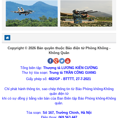
Copyright © 2026 Bản quyền thuộc Báo điện tử Phòng Không -
Không Quân
Tổng biên tập:
Thượng tá LƯƠNG KIÊN CƯỜNG
Thư ký tòa soạn:
Trung tá TRẦN CÔNG GIANG
Giấy phép số:
482/GP - BTTTT, 27-7-2021
Chỉ phát hành thông tin, sao chép thông tin từ Báo Phòng không-Không
quân điện tử
khi có sự đồng ý bằng văn bản của Ban Biên tập Báo Phòng không-Không
quân.
Tòa soạn:
Số 167, Trường Chinh, Hà Nội
Điện thoại:
069.563.447