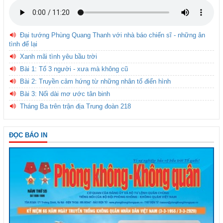
Đại tướng Phùng Quang Thanh với nhà báo chiến sĩ - những ân
tình để lại
Xanh mãi tình yêu bầu trời
Bài 1: Tổ 3 người - xưa mà không cũ
Bài 2: Truyền cảm hứng từ những nhân tố điển hình
Bài 3: Nối dài mơ ước tân binh
Tháng Ba trên trận địa Trung đoàn 218
ĐỌC BÁO IN