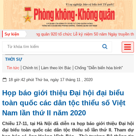
Trung đoàn Không quân 920 tổ chức Lễ kỷ niệm 50 năm Ngày truyền thống (1
Sự kiện
THỜI SỰ
Tin tức
Chính trị
Làm theo lời Bác
Chống "Diễn biến hòa bình"
18 giờ:42 phút Thứ ba, ngày 17 tháng 11 , 2020
Họp báo giới thiệu Đại hội đại biểu
toàn quốc các dân tộc thiểu số Việt
Nam lần thứ II năm 2020
Chiều 17-11, tại Hà Nội đã diễn ra họp báo giới thiệu Đại hội
đại biểu toàn quốc các dân tộc thiểu số lần thứ II. Tham dự