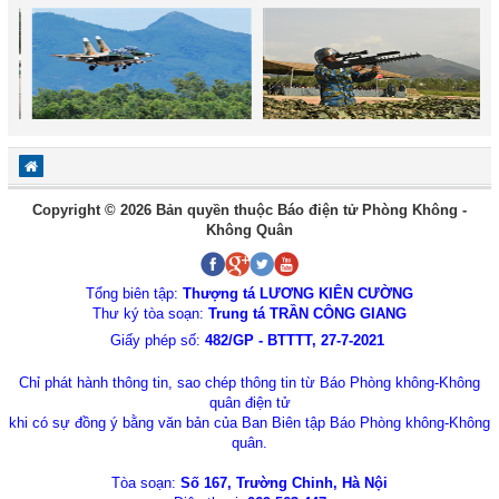
Copyright © 2026 Bản quyền thuộc Báo điện tử Phòng Không -
Không Quân
Tổng biên tập:
Thượng tá LƯƠNG KIÊN CƯỜNG
Thư ký tòa soạn:
Trung tá TRẦN CÔNG GIANG
Giấy phép số:
482/GP - BTTTT, 27-7-2021
Chỉ phát hành thông tin, sao chép thông tin từ Báo Phòng không-Không
quân điện tử
khi có sự đồng ý bằng văn bản của Ban Biên tập Báo Phòng không-Không
quân.
Tòa soạn:
Số 167, Trường Chinh, Hà Nội