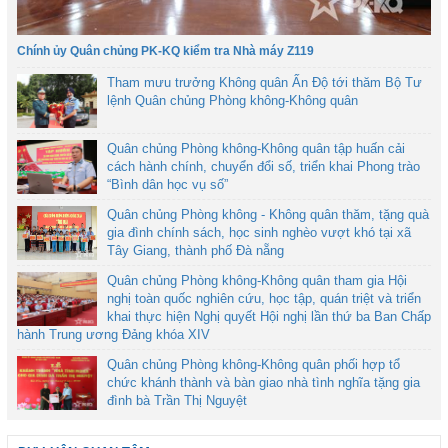
Chính ủy Quân chủng PK-KQ kiểm tra Nhà máy Z119
Tham mưu trưởng Không quân Ấn Độ tới thăm Bộ Tư
lệnh Quân chủng Phòng không-Không quân
Quân chủng Phòng không-Không quân tập huấn cải
cách hành chính, chuyển đổi số, triển khai Phong trào
“Bình dân học vụ số”
Quân chủng Phòng không - Không quân thăm, tặng quà
gia đình chính sách, học sinh nghèo vượt khó tại xã
Tây Giang, thành phố Đà nẵng
Quân chủng Phòng không-Không quân tham gia Hội
nghị toàn quốc nghiên cứu, học tập, quán triệt và triển
khai thực hiện Nghị quyết Hội nghị lần thứ ba Ban Chấp
hành Trung ương Đảng khóa XIV
Quân chủng Phòng không-Không quân phối hợp tổ
chức khánh thành và bàn giao nhà tình nghĩa tặng gia
đình bà Trần Thị Nguyệt