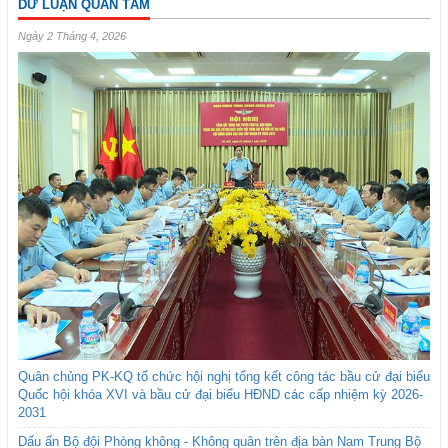
DƯ LUẬN QUAN TÂM
Ngày 2 Tháng 4, 2026
Quân chủng PK-KQ tổ chức hội nghị tổng kết công tác bầu cử đại biểu
Quốc hội khóa XVI và bầu cử đại biểu HĐND các cấp nhiệm kỳ 2026-
2031
Dấu ấn Bộ đội Phòng không - Không quân trên địa bàn Nam Trung Bộ