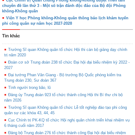
Cục Chính trị Quân chủng Phòng không-Không duyệt Triển lãm
chuyên đề lần thứ 3 - Một số trận đánh độc đáo của Bộ đội Phòng
không-Không quân
Viện Y học Phòng không-Không quân thông báo lịch khám tuyển
phi công quân sự năm học 2027-2028
Tin khác
Trường Sĩ quan Không quân tổ chức Hội thi cán bộ giảng dạy chính
trị năm 2020
Đoàn cơ sở Trung đoàn 238 tổ chức Đại hội đại biểu nhiệm kỳ 2022 -
2027
Đại tướng Phan Văn Giang - Bộ trưởng Bộ Quốc phòng kiểm tra
Trung đoàn 230, Sư đoàn 367
Tình người trong bão, lũ
Đảng ủy Trung đoàn 923 tổ chức thành công Hội thi Bí thư chi bộ
năm 2026
Trường Sĩ quan Không quân tổ chức Lễ tốt nghiệp đào tạo phi công
quân sự các khóa 43, 44, 45
Cục Chính trị PK-KQ tổ chức Hội nghị quân chính triển khai nhiệm vụ
6 tháng cuối năm 2017
Đảng bộ Trung đoàn 276 tổ chức thành công Đại hội đại biểu nhiệm