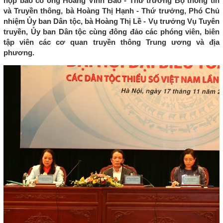
họp báo có ông Hoàng Vĩnh Bảo - Thứ trưởng Bộ thông tin
và Truyền thông, bà Hoàng Thị Hạnh - Thứ trưởng, Phó Chủ
nhiệm Ủy ban Dân tộc, bà Hoàng Thị Lề - Vụ trưởng Vụ Tuyên
truyền, Ủy ban Dân tộc cùng đông đảo các phóng viên, biên
tập viên các cơ quan truyền thông Trung ương và địa
phương.