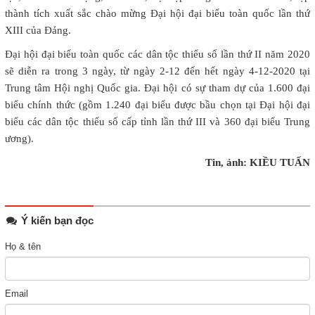
thành tích xuất sắc chào mừng Đại hội đại biểu toàn quốc lần thứ
XIII của Đảng.
Đại hội đại biểu toàn quốc các dân tộc thiểu số lần thứ II năm 2020
sẽ diễn ra trong 3 ngày, từ ngày 2-12 đến hết ngày 4-12-2020 tại
Trung tâm Hội nghị Quốc gia. Đại hội có sự tham dự của 1.600 đại
biểu chính thức (gồm 1.240 đại biểu được bầu chọn tại Đại hội đại
biểu các dân tộc thiểu số cấp tỉnh lần thứ III và 360 đại biểu Trung
ương).
Tin, ảnh: KIỀU TUẤN
Ý kiến bạn đọc
Họ & tên
Email