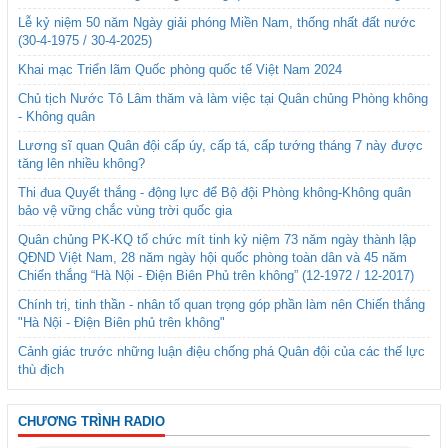
Lễ kỷ niệm 50 năm Ngày giải phóng Miền Nam, thống nhất đất nước
(30-4-1975 / 30-4-2025)
Khai mạc Triển lãm Quốc phòng quốc tế Việt Nam 2024
Chủ tịch Nước Tô Lâm thăm và làm việc tại Quân chủng Phòng không
- Không quân
Lương sĩ quan Quân đội cấp úy, cấp tá, cấp tướng tháng 7 này được
tăng lên nhiều không?
Thi đua Quyết thắng - động lực để Bộ đội Phòng không-Không quân
bảo vệ vững chắc vùng trời quốc gia
Quân chủng PK-KQ tổ chức mít tinh kỷ niệm 73 năm ngày thành lập
QĐND Việt Nam, 28 năm ngày hội quốc phòng toàn dân và 45 năm
Chiến thắng “Hà Nội - Điện Biên Phủ trên không” (12-1972 / 12-2017)
Chính trị, tinh thần - nhân tố quan trọng góp phần làm nên Chiến thắng
"Hà Nội - Điện Biên phủ trên không"
Cảnh giác trước những luận điệu chống phá Quân đội của các thế lực
thù địch
CHƯƠNG TRÌNH RADIO