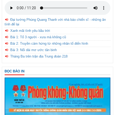
Đại tướng Phùng Quang Thanh với nhà báo chiến sĩ - những ân
tình để lại
Xanh mãi tình yêu bầu trời
Bài 1: Tổ 3 người - xưa mà không cũ
Bài 2: Truyền cảm hứng từ những nhân tố điển hình
Bài 3: Nối dài mơ ước tân binh
Tháng Ba trên trận địa Trung đoàn 218
ĐỌC BÁO IN