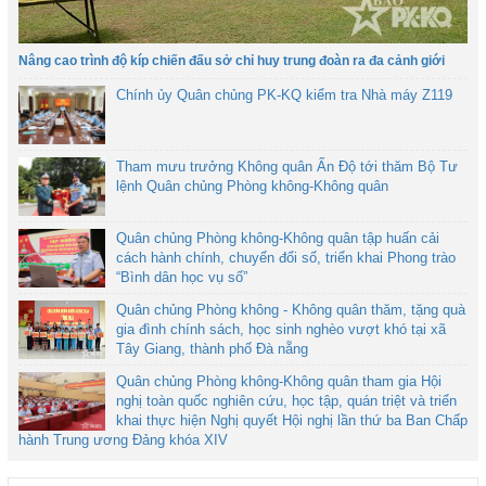
Nâng cao trình độ kíp chiến đấu sở chỉ huy trung đoàn ra đa cảnh giới
Chính ủy Quân chủng PK-KQ kiểm tra Nhà máy Z119
Tham mưu trưởng Không quân Ấn Độ tới thăm Bộ Tư
lệnh Quân chủng Phòng không-Không quân
Quân chủng Phòng không-Không quân tập huấn cải
cách hành chính, chuyển đổi số, triển khai Phong trào
“Bình dân học vụ số”
Quân chủng Phòng không - Không quân thăm, tặng quà
gia đình chính sách, học sinh nghèo vượt khó tại xã
Tây Giang, thành phố Đà nẵng
Quân chủng Phòng không-Không quân tham gia Hội
nghị toàn quốc nghiên cứu, học tập, quán triệt và triển
khai thực hiện Nghị quyết Hội nghị lần thứ ba Ban Chấp
hành Trung ương Đảng khóa XIV