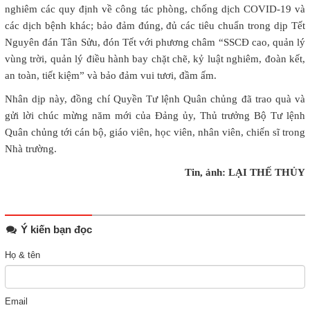
nghiêm các quy định về công tác phòng, chống dịch COVID-19 và
các dịch bệnh khác; bảo đảm đúng, đủ các tiêu chuẩn trong dịp Tết
Nguyên đán Tân Sửu, đón Tết với phương châm “SSCĐ cao, quản lý
vùng trời, quản lý điều hành bay chặt chẽ, kỷ luật nghiêm, đoàn kết,
an toàn, tiết kiệm” và bảo đảm vui tươi, đầm ấm.
Nhân dịp này, đồng chí Quyền Tư lệnh Quân chủng đã trao quà và
gửi lời chúc mừng năm mới của Đảng ủy, Thủ trưởng Bộ Tư lệnh
Quân chủng tới cán bộ, giáo viên, học viên, nhân viên, chiến sĩ trong
Nhà trường.
Tin, ảnh: LẠI THẾ THỦY
Ý kiến bạn đọc
Họ & tên
Email