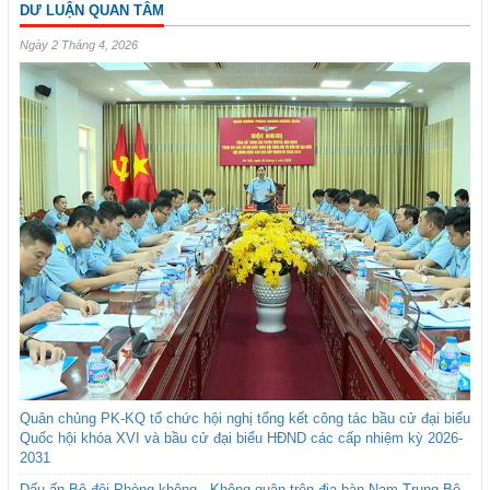
DƯ LUẬN QUAN TÂM
Ngày 2 Tháng 4, 2026
Quân chủng PK-KQ tổ chức hội nghị tổng kết công tác bầu cử đại biểu
Quốc hội khóa XVI và bầu cử đại biểu HĐND các cấp nhiệm kỳ 2026-
2031
Dấu ấn Bộ đội Phòng không - Không quân trên địa bàn Nam Trung Bộ