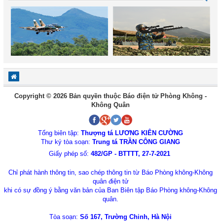
Copyright © 2026 Bản quyền thuộc Báo điện tử Phòng Không -
Không Quân
Tổng biên tập:
Thượng tá LƯƠNG KIÊN CƯỜNG
Thư ký tòa soạn:
Trung tá TRẦN CÔNG GIANG
Giấy phép số:
482/GP - BTTTT, 27-7-2021
Chỉ phát hành thông tin, sao chép thông tin từ Báo Phòng không-Không
quân điện tử
khi có sự đồng ý bằng văn bản của Ban Biên tập Báo Phòng không-Không
quân.
Tòa soạn:
Số 167, Trường Chinh, Hà Nội