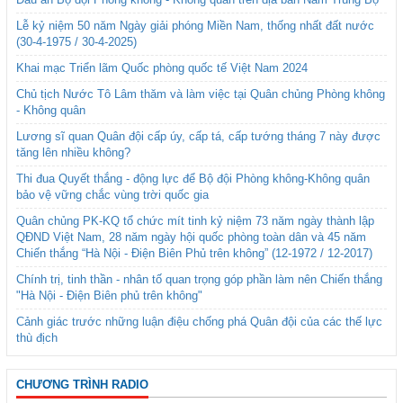
Lễ kỷ niệm 50 năm Ngày giải phóng Miền Nam, thống nhất đất nước
(30-4-1975 / 30-4-2025)
Khai mạc Triển lãm Quốc phòng quốc tế Việt Nam 2024
Chủ tịch Nước Tô Lâm thăm và làm việc tại Quân chủng Phòng không
- Không quân
Lương sĩ quan Quân đội cấp úy, cấp tá, cấp tướng tháng 7 này được
tăng lên nhiều không?
Thi đua Quyết thắng - động lực để Bộ đội Phòng không-Không quân
bảo vệ vững chắc vùng trời quốc gia
Quân chủng PK-KQ tổ chức mít tinh kỷ niệm 73 năm ngày thành lập
QĐND Việt Nam, 28 năm ngày hội quốc phòng toàn dân và 45 năm
Chiến thắng “Hà Nội - Điện Biên Phủ trên không” (12-1972 / 12-2017)
Chính trị, tinh thần - nhân tố quan trọng góp phần làm nên Chiến thắng
"Hà Nội - Điện Biên phủ trên không"
Cảnh giác trước những luận điệu chống phá Quân đội của các thế lực
thù địch
CHƯƠNG TRÌNH RADIO