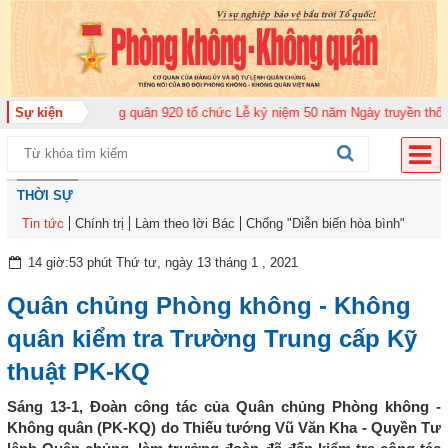
rung đoàn Không quân 920 tổ chức Lễ kỷ niệm 50 năm Ngày truyền thống (12
Sự kiện
THỜI SỰ
Tin tức
Chính trị
Làm theo lời Bác
Chống "Diễn biến hòa bình"
14 giờ:53 phút Thứ tư, ngày 13 tháng 1 , 2021
Quân chủng Phòng không - Không
quân kiểm tra Trường Trung cấp Kỹ
thuật PK-KQ
Sáng 13-1, Đoàn công tác của Quân chủng Phòng không -
Không quân (PK-KQ) do Thiếu tướng Vũ Văn Kha - Quyền Tư