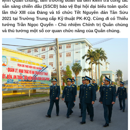
lệnh Quân chủng, làm trưởng đoàn đã đến kiểm tra công tác
sẵn sàng chiến đấu (SSCĐ) bảo vệ Đại hội đại biểu toàn quốc
lần thứ XIII của Đảng và tổ chức Tết Nguyên đán Tân Sửu
2021 tại Trường Trung cấp Kỹ thuật PK-KQ. Cùng đi có Thiếu
tướng Trần Ngọc Quyến - Chủ nhiệm Chính trị Quân chủng
và thủ tưởng một số cơ quan chức năng của Quân chủng.