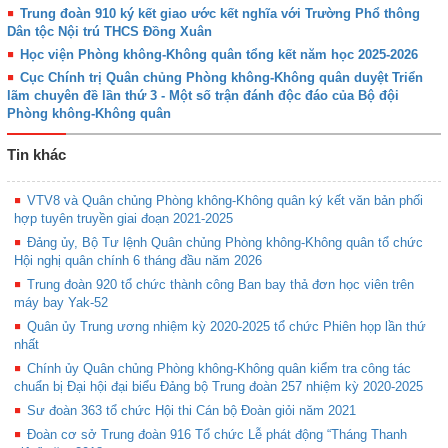
Trung đoàn 910 ký kết giao ước kết nghĩa với Trường Phổ thông
Dân tộc Nội trú THCS Đồng Xuân
Học viện Phòng không-Không quân tổng kết năm học 2025-2026
Cục Chính trị Quân chủng Phòng không-Không quân duyệt Triển
lãm chuyên đề lần thứ 3 - Một số trận đánh độc đáo của Bộ đội
Phòng không-Không quân
Tin khác
VTV8 và Quân chủng Phòng không-Không quân ký kết văn bản phối
hợp tuyên truyền giai đoạn 2021-2025
Đảng ủy, Bộ Tư lệnh Quân chủng Phòng không-Không quân tổ chức
Hội nghị quân chính 6 tháng đầu năm 2026
Trung đoàn 920 tổ chức thành công Ban bay thả đơn học viên trên
máy bay Yak-52
Quân ủy Trung ương nhiệm kỳ 2020-2025 tổ chức Phiên họp lần thứ
nhất
Chính ủy Quân chủng Phòng không-Không quân kiểm tra công tác
chuẩn bị Đại hội đại biểu Đảng bộ Trung đoàn 257 nhiệm kỳ 2020-2025
Sư đoàn 363 tổ chức Hội thi Cán bộ Đoàn giỏi năm 2021
Đoàn cơ sở Trung đoàn 916 Tổ chức Lễ phát động “Tháng Thanh