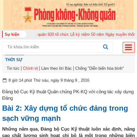
ung đoàn Không quân 920 tổ chức Lễ kỷ niệm 50 năm Ngày truyền thống (12-
Sự kiện
THỜI SỰ
Tin tức
Chính trị
Làm theo lời Bác
Chống "Diễn biến hòa bình"
8 giờ:14 phút Thứ sáu, ngày 9 tháng 9 , 2016
Đảng bộ Cục Kỹ thuật Quân chủng PK-KQ với công tác xây dựng
Đảng
Bài 2: Xây dựng tổ chức đảng trong
sạch vững mạnh
Những năm qua, Đảng bộ Cục Kỹ thuật luôn xác định, nâng
cao chất lượng sinh hoạt chi bộ là một trong những biện