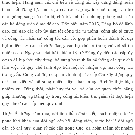
thực hiện. Hàng năm các chỉ tiêu về công tác xây dựng đảng hoàn
thành tốt. Năng lực lãnh đạo của các cấp ủy, tổ chức đảng, vai trò
nêu gương sáng của cán bộ chủ trì, tính tiền phong gương mẫu của
cán bộ đảng viên được đề cao. Đặc biệt, năm 2015, Đảng bộ đã lãnh
đạo, chỉ đạo các cấp ủy làm tốt công tác tư tưởng, công tác tổ chức
và công tác nhân sự, công tác cán bộ, góp phần hoàn thành tốt đại
hội nhiệm kỳ các tổ chức đảng, cán bộ chủ trì trúng cử với số tín
nhiệm cao. Ngay sau đại hội nhiệm kỳ, từ Đảng ủy đến các cấp ủy
cơ sở đã kịp thời xây dựng, bổ sung hoàn thiện hệ thống các quy chế
làm việc và quy chế lãnh đạo trên một số nhiệm vụ, mặt công tác
trọng yếu. Cùng với đó, cơ quan chính trị các cấp đều xây dựng quy
chế làm việc và bổ sung nhiều biện pháp trong tổ chức thực hiện
nhiệm vụ. Đồng thời, phát huy tốt vai trò của cơ quan chức năng
giúp Thường vụ Đảng ủy trong công tác kiểm tra, giám sát thực hiện
quy chế ở các cấp theo quy định.
Thực tế những năm qua, với tinh thần đoàn kết, trách nhiệm, khắc
phục khó khăn của đội ngũ cán bộ, đảng viên, trước hết là đội ngũ
cán bộ chỉ huy, quản lý các cấp trong Cục, đã hoàn thành tốt nhiệm