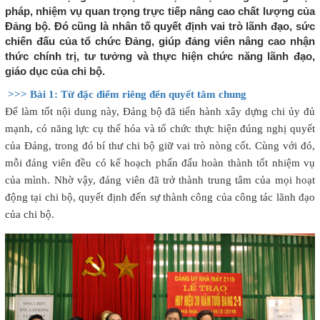
pháp, nhiệm vụ quan trọng trực tiếp nâng cao chất lượng của
Đảng bộ. Đó cũng là nhân tố quyết định vai trò lãnh đạo, sức
chiến đấu của tổ chức Đảng, giúp đảng viên nâng cao nhận
thức chính trị, tư tưởng và thực hiện chức năng lãnh đạo,
giáo dục của chi bộ.
>>> Bài 1: Từ đặc điểm riêng đến quyết tâm chung
Để làm tốt nội dung này, Đảng bộ đã tiến hành xây dựng chi ủy đủ
mạnh, có năng lực cụ thể hóa và tổ chức thực hiện đúng nghị quyết
của Đảng, trong đó bí thư chi bộ giữ vai trò nòng cốt. Cùng với đó,
mỗi đảng viên đều có kế hoạch phấn đấu hoàn thành tốt nhiệm vụ
của mình. Nhờ vậy, đảng viên đã trở thành trung tâm của mọi hoạt
động tại chi bộ, quyết định đến sự thành công của công tác lãnh đạo
của chi bộ.