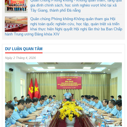
Quân chủng Phòng không - Không quân thăm, tặng quà
gia đình chính sách, học sinh nghèo vượt khó tại xã
Tây Giang, thành phố Đà nẵng
Quân chủng Phòng không-Không quân tham gia Hội
nghị toàn quốc nghiên cứu, học tập, quán triệt và triển
khai thực hiện Nghị quyết Hội nghị lần thứ ba Ban Chấp
hành Trung ương Đảng khóa XIV
DƯ LUẬN QUAN TÂM
Ngày 2 Tháng 4, 2026