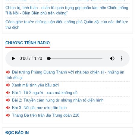
Chính trị, tinh thần - nhân tố quan trọng góp phần làm nên Chiến thắng
"Hà Nội - Điện Biên phủ trên không"
Cảnh giác trước những luận điệu chống phá Quân đội của các thế lực
thù địch
CHƯƠNG TRÌNH RADIO
Đại tướng Phùng Quang Thanh với nhà báo chiến sĩ - những ân
tình để lại
Xanh mãi tình yêu bầu trời
Bài 1: Tổ 3 người - xưa mà không cũ
Bài 2: Truyền cảm hứng từ những nhân tố điển hình
Bài 3: Nối dài mơ ước tân binh
Tháng Ba trên trận địa Trung đoàn 218
ĐỌC BÁO IN