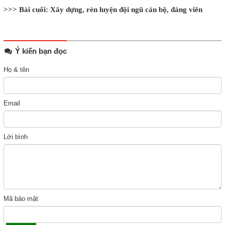
>>> Bài cuối: Xây dựng, rèn luyện đội ngũ cán bộ, đảng viên
Ý kiến bạn đọc
Họ & tên
Email
Lời bình
Mã bảo mật