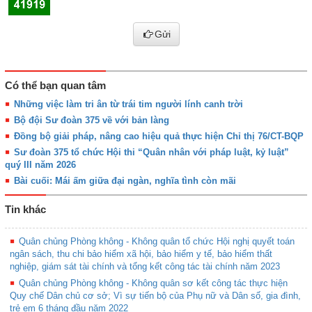
Gửi
Có thể bạn quan tâm
Những việc làm tri ân từ trái tim người lính canh trời
Bộ đội Sư đoàn 375 về với bản làng
Đồng bộ giải pháp, nâng cao hiệu quả thực hiện Chỉ thị 76/CT-BQP
Sư đoàn 375 tổ chức Hội thi “Quân nhân với pháp luật, kỷ luật”
quý III năm 2026
Bài cuối: Mái ấm giữa đại ngàn, nghĩa tình còn mãi
Tin khác
Quân chủng Phòng không - Không quân tổ chức Hội nghị quyết toán
ngân sách, thu chi bảo hiểm xã hội, bảo hiểm y tế, bảo hiểm thất
nghiệp, giám sát tài chính và tổng kết công tác tài chính năm 2023
Quân chủng Phòng không - Không quân sơ kết công tác thực hiện
Quy chế Dân chủ cơ sở; Vì sự tiến bộ của Phụ nữ và Dân số, gia đình,
trẻ em 6 tháng đầu năm 2022