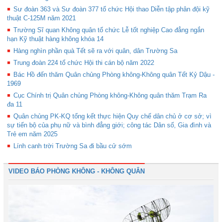
Sư đoàn 363 và Sư đoàn 377 tổ chức Hội thao Diễn tập phân đội kỹ
thuật C-125M năm 2021
Trường Sĩ quan Không quân tổ chức Lễ tốt nghiệp Cao đẳng ngắn
hạn Kỹ thuật hàng không khóa 14
Hàng nghìn phần quà Tết sẽ ra với quân, dân Trường Sa
Trung đoàn 224 tổ chức Hội thi cán bộ năm 2022
Bác Hồ đến thăm Quân chủng Phòng không-Không quân Tết Kỷ Dậu -
1969
Cục Chính trị Quân chủng Phòng không-Không quân thăm Trạm Ra
đa 11
Quân chủng PK-KQ tổng kết thực hiện Quy chế dân chủ ở cơ sở; vì
sự tiến bộ của phụ nữ và bình đẳng giới; công tác Dân số, Gia đình và
Trẻ em năm 2025
Lính canh trời Trường Sa đi bầu cử sớm
VIDEO BÁO PHÒNG KHÔNG - KHÔNG QUÂN