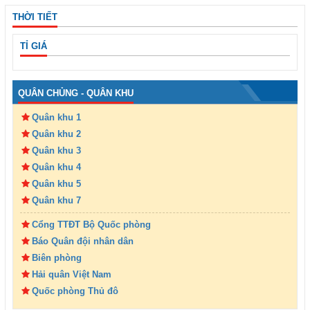
THỜI TIẾT
TỈ GIÁ
QUÂN CHỦNG - QUÂN KHU
Quân khu 1
Quân khu 2
Quân khu 3
Quân khu 4
Quân khu 5
Quân khu 7
Cổng TTĐT Bộ Quốc phòng
Báo Quân đội nhân dân
Biên phòng
Hải quân Việt Nam
Quốc phòng Thủ đô