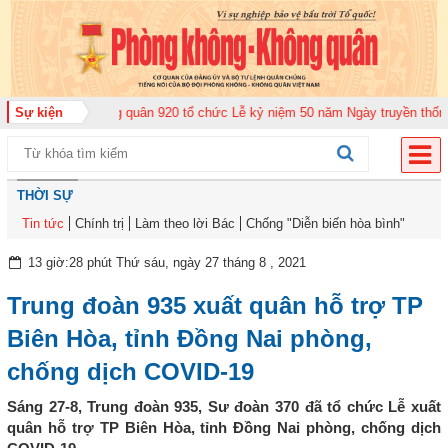
ung đoàn Không quân 920 tổ chức Lễ kỷ niệm 50 năm Ngày truyền thống (12-
Sự kiện
THỜI SỰ
Tin tức
Chính trị
Làm theo lời Bác
Chống "Diễn biến hòa bình"
13 giờ:28 phút Thứ sáu, ngày 27 tháng 8 , 2021
Trung đoàn 935 xuất quân hỗ trợ TP
Biên Hòa, tỉnh Đồng Nai phòng,
chống dịch COVID-19
Sáng 27-8, Trung đoàn 935, Sư đoàn 370 đã tổ chức Lễ xuất
quân hỗ trợ TP Biên Hòa, tỉnh Đồng Nai phòng, chống dịch