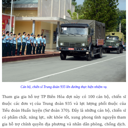
Cán bộ, chiến sĩ Trung đoàn 935 lên đường thực hiện nhiệm vụ.
Tham gia gia hỗ trợ TP Biên Hòa đợt này có 100 cán bộ, chiến sĩ
thuộc các đơn vị của Trung đoàn 935 và lực lượng phối thuộc của
Tiểu đoàn Huấn luyện (Sư đoàn 370). Đây là những cán bộ, chiến sĩ
có phẩm chất, năng lực, sức khỏe tốt, xung phong tình nguyện tham
gia hỗ trợ chính quyền địa phương và nhân dân phòng, chống dịch.