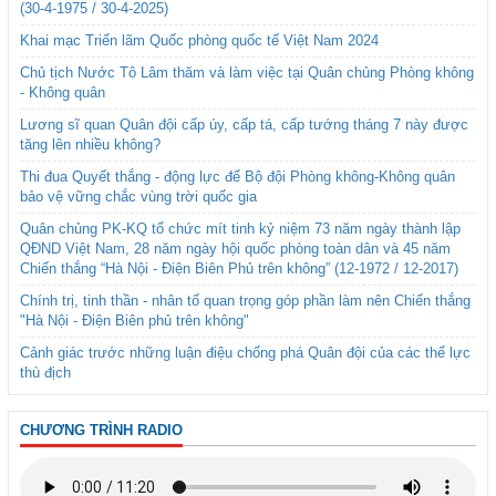
(30-4-1975 / 30-4-2025)
Khai mạc Triển lãm Quốc phòng quốc tế Việt Nam 2024
Chủ tịch Nước Tô Lâm thăm và làm việc tại Quân chủng Phòng không
- Không quân
Lương sĩ quan Quân đội cấp úy, cấp tá, cấp tướng tháng 7 này được
tăng lên nhiều không?
Thi đua Quyết thắng - động lực để Bộ đội Phòng không-Không quân
bảo vệ vững chắc vùng trời quốc gia
Quân chủng PK-KQ tổ chức mít tinh kỷ niệm 73 năm ngày thành lập
QĐND Việt Nam, 28 năm ngày hội quốc phòng toàn dân và 45 năm
Chiến thắng “Hà Nội - Điện Biên Phủ trên không” (12-1972 / 12-2017)
Chính trị, tinh thần - nhân tố quan trọng góp phần làm nên Chiến thắng
"Hà Nội - Điện Biên phủ trên không"
Cảnh giác trước những luận điệu chống phá Quân đội của các thế lực
thù địch
CHƯƠNG TRÌNH RADIO