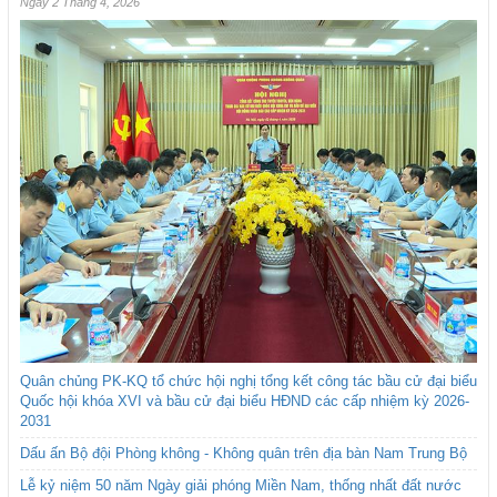
Ngày 2 Tháng 4, 2026
Quân chủng PK-KQ tổ chức hội nghị tổng kết công tác bầu cử đại biểu
Quốc hội khóa XVI và bầu cử đại biểu HĐND các cấp nhiệm kỳ 2026-
2031
Dấu ấn Bộ đội Phòng không - Không quân trên địa bàn Nam Trung Bộ
Lễ kỷ niệm 50 năm Ngày giải phóng Miền Nam, thống nhất đất nước