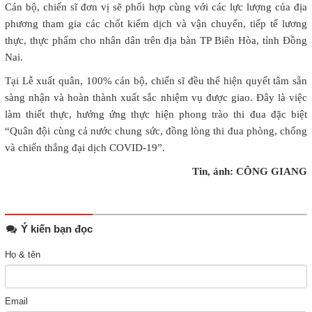
Cán bộ, chiến sĩ đơn vị sẽ phối hợp cùng với các lực lượng của địa
phương tham gia các chốt kiểm dịch và vận chuyển, tiếp tế lương
thực, thực phẩm cho nhân dân trên địa bàn TP Biên Hòa, tỉnh Đồng
Nai.
Tại Lễ xuất quân, 100% cán bộ, chiến sĩ đều thể hiện quyết tâm sẵn
sàng nhận và hoàn thành xuất sắc nhiệm vụ được giao. Đây là việc
làm thiết thực, hưởng ứng thực hiện phong trào thi đua đặc biệt
“Quân đội cùng cả nước chung sức, đồng lòng thi đua phòng, chống
và chiến thắng đại dịch COVID-19”.
Tin, ảnh: CÔNG GIANG
Ý kiến bạn đọc
Họ & tên
Email