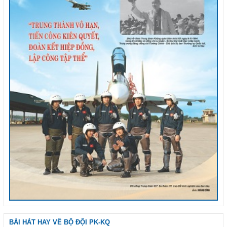
BÀI HÁT HAY VỀ BỘ ĐỘI PK-KQ