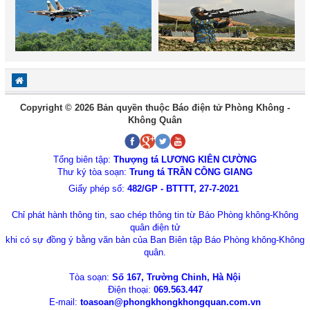
Copyright © 2026 Bản quyền thuộc Báo điện tử Phòng Không -
Không Quân
Tổng biên tập:
Thượng tá LƯƠNG KIÊN CƯỜNG
Thư ký tòa soạn:
Trung tá TRẦN CÔNG GIANG
Giấy phép số:
482/GP - BTTTT, 27-7-2021
Chỉ phát hành thông tin, sao chép thông tin từ Báo Phòng không-Không
quân điện tử
khi có sự đồng ý bằng văn bản của Ban Biên tập Báo Phòng không-Không
quân.
Tòa soạn:
Số 167, Trường Chinh, Hà Nội
Điện thoại:
069.563.447
E-mail:
toasoan@phongkhongkhongquan.com.vn