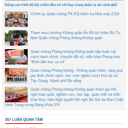
Nâng cao trình độ kíp chiến đấu sở chỉ huy trung đoàn ra đa cảnh giới
Chính ủy Quân chủng PK-KQ kiểm tra Nhà máy Z119
Tham mưu trưởng Không quân Ấn Độ tới thăm Bộ Tư
lệnh Quân chủng Phòng không-Không quân
Quân chủng Phòng không-Không quân tập huấn cải
cách hành chính, chuyển đổi số, triển khai Phong trào
“Bình dân học vụ số”
Quân chủng Phòng không - Không quân thăm, tặng quà
gia đình chính sách, học sinh nghèo vượt khó tại xã
Tây Giang, thành phố Đà nẵng
Quân chủng Phòng không-Không quân tham gia Hội
nghị toàn quốc nghiên cứu, học tập, quán triệt và triển
khai thực hiện Nghị quyết Hội nghị lần thứ ba Ban Chấp
hành Trung ương Đảng khóa XIV
DƯ LUẬN QUAN TÂM