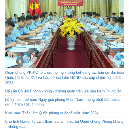
Quân chủng PK-KQ tổ chức hội nghị tổng kết công tác bầu cử đại biểu
Quốc hội khóa XVI và bầu cử đại biểu HĐND các cấp nhiệm kỳ 2026-
2031
Dấu ấn Bộ đội Phòng không - Không quân trên địa bàn Nam Trung Bộ
Lễ kỷ niệm 50 năm Ngày giải phóng Miền Nam, thống nhất đất nước
(30-4-1975 / 30-4-2025)
Khai mạc Triển lãm Quốc phòng quốc tế Việt Nam 2024
Chủ tịch Nước Tô Lâm thăm và làm việc tại Quân chủng Phòng không
- Không quân