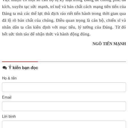
kích, xuyên tạc sức mạnh, trí tuệ và bản chất cách mạng tiên tiến của
Đảng ta mà các thế lực thù địch ráo riết tiến hành trong thời gian qua
đã lộ rõ bản chất của chúng. Điều quan trọng là cán bộ, chiến sĩ và
nhân dân ta cần kiên định với mục tiêu, lý tưởng của Đảng. Từ đó
hết sức tỉnh táo để nhận thức và hành động đúng.
NGÔ TIẾN MẠNH
Ý kiến bạn đọc
Họ & tên
Email
Lời bình