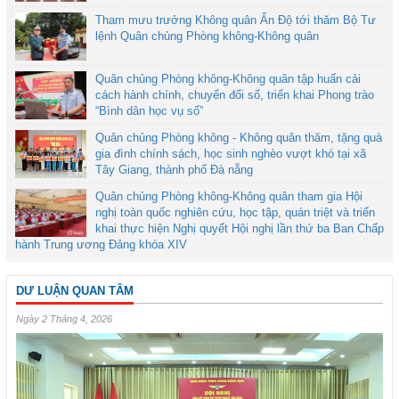
Tham mưu trưởng Không quân Ấn Độ tới thăm Bộ Tư
lệnh Quân chủng Phòng không-Không quân
Quân chủng Phòng không-Không quân tập huấn cải
cách hành chính, chuyển đổi số, triển khai Phong trào
“Bình dân học vụ số”
Quân chủng Phòng không - Không quân thăm, tặng quà
gia đình chính sách, học sinh nghèo vượt khó tại xã
Tây Giang, thành phố Đà nẵng
Quân chủng Phòng không-Không quân tham gia Hội
nghị toàn quốc nghiên cứu, học tập, quán triệt và triển
khai thực hiện Nghị quyết Hội nghị lần thứ ba Ban Chấp
hành Trung ương Đảng khóa XIV
DƯ LUẬN QUAN TÂM
Ngày 2 Tháng 4, 2026