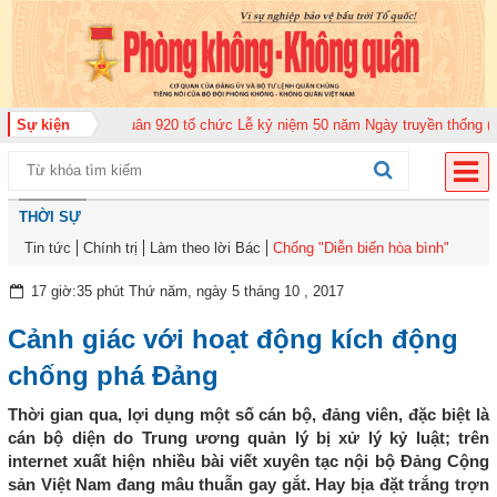
g đoàn Không quân 920 tổ chức Lễ kỷ niệm 50 năm Ngày truyền thống (12-11
Sự kiện
THỜI SỰ
Tin tức
Chính trị
Làm theo lời Bác
Chống "Diễn biến hòa bình"
17 giờ:35 phút Thứ năm, ngày 5 tháng 10 , 2017
Cảnh giác với hoạt động kích động
chống phá Đảng
Thời gian qua, lợi dụng một số cán bộ, đảng viên, đặc biệt là
cán bộ diện do Trung ương quản lý bị xử lý kỷ luật; trên
internet xuất hiện nhiều bài viết xuyên tạc nội bộ Đảng Cộng
sản Việt Nam đang mâu thuẫn gay gắt. Hay bịa đặt trắng trợn