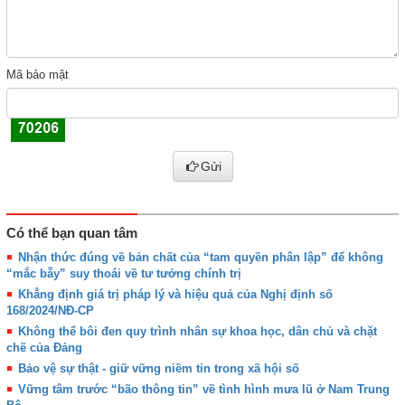
Mã bảo mật
Gửi
Có thể bạn quan tâm
Nhận thức đúng về bản chất của “tam quyền phân lập” để không
“mắc bẫy” suy thoái về tư tưởng chính trị
Khẳng định giá trị pháp lý và hiệu quả của Nghị định số
168/2024/NĐ-CP
Không thể bôi đen quy trình nhân sự khoa học, dân chủ và chặt
chẽ của Đảng
Bảo vệ sự thật - giữ vững niềm tin trong xã hội số
Vững tâm trước “bão thông tin” về tình hình mưa lũ ở Nam Trung