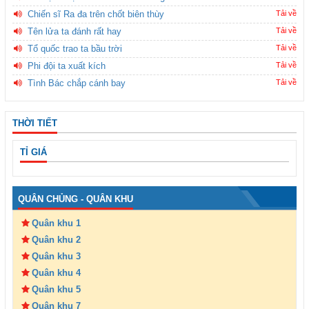
Chiến sĩ Ra đa trên chốt biên thùy
Tải về
Tên lửa ta đánh rất hay
Tải về
Tổ quốc trao ta bầu trời
Tải về
Phi đội ta xuất kích
Tải về
Tình Bác chắp cánh bay
Tải về
THỜI TIẾT
TỈ GIÁ
QUÂN CHỦNG - QUÂN KHU
Quân khu 1
Quân khu 2
Quân khu 3
Quân khu 4
Quân khu 5
Quân khu 7