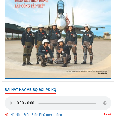
BÀI HÁT HAY VỀ BỘ ĐỘI PK-KQ
Hà Nội - Điện Biên Phủ trên không
Tải về