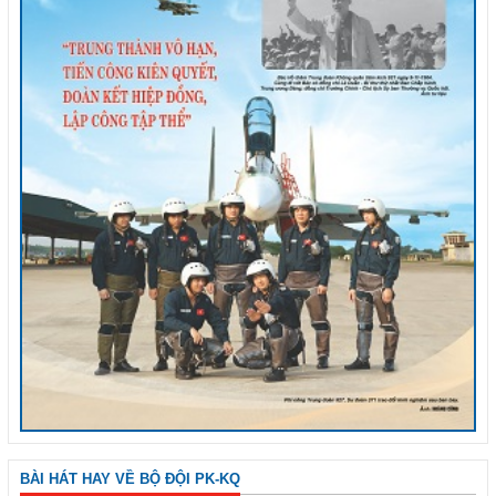
BÀI HÁT HAY VỀ BỘ ĐỘI PK-KQ