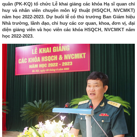
quân (PK-KQ) tổ chức Lễ khai giảng các khóa Hạ sĩ quan chỉ
huy và nhân viên chuyên môn kỹ thuật (HSQCH, NVCMKT)
năm học 2022-2023. Dự buổi lễ có thủ trưởng Ban Giám hiệu
Nhà trường, lãnh đạo, chỉ huy các cơ quan, khoa, đơn vị, đại
diện giảng viên và học viên các khóa HSQCH, NVCMKT năm
học 2022-2023.