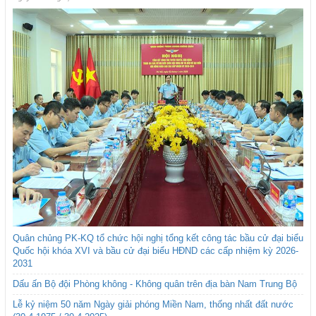
Quân chủng PK-KQ tổ chức hội nghị tổng kết công tác bầu cử đại biểu
Quốc hội khóa XVI và bầu cử đại biểu HĐND các cấp nhiệm kỳ 2026-
2031
Dấu ấn Bộ đội Phòng không - Không quân trên địa bàn Nam Trung Bộ
Lễ kỷ niệm 50 năm Ngày giải phóng Miền Nam, thống nhất đất nước