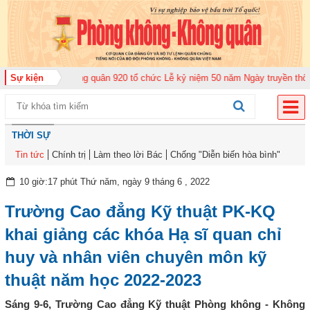
rung đoàn Không quân 920 tổ chức Lễ kỷ niệm 50 năm Ngày truyền thống (12
Sự kiện
THỜI SỰ
Tin tức
Chính trị
Làm theo lời Bác
Chống "Diễn biến hòa bình"
10 giờ:17 phút Thứ năm, ngày 9 tháng 6 , 2022
Trường Cao đẳng Kỹ thuật PK-KQ
khai giảng các khóa Hạ sĩ quan chỉ
huy và nhân viên chuyên môn kỹ
thuật năm học 2022-2023
Sáng 9-6, Trường Cao đẳng Kỹ thuật Phòng không - Không