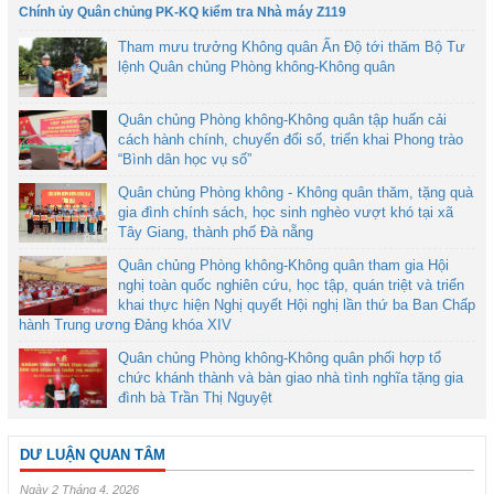
Chính ủy Quân chủng PK-KQ kiểm tra Nhà máy Z119
Tham mưu trưởng Không quân Ấn Độ tới thăm Bộ Tư
lệnh Quân chủng Phòng không-Không quân
Quân chủng Phòng không-Không quân tập huấn cải
cách hành chính, chuyển đổi số, triển khai Phong trào
“Bình dân học vụ số”
Quân chủng Phòng không - Không quân thăm, tặng quà
gia đình chính sách, học sinh nghèo vượt khó tại xã
Tây Giang, thành phố Đà nẵng
Quân chủng Phòng không-Không quân tham gia Hội
nghị toàn quốc nghiên cứu, học tập, quán triệt và triển
khai thực hiện Nghị quyết Hội nghị lần thứ ba Ban Chấp
hành Trung ương Đảng khóa XIV
Quân chủng Phòng không-Không quân phối hợp tổ
chức khánh thành và bàn giao nhà tình nghĩa tặng gia
đình bà Trần Thị Nguyệt
DƯ LUẬN QUAN TÂM
Ngày 2 Tháng 4, 2026