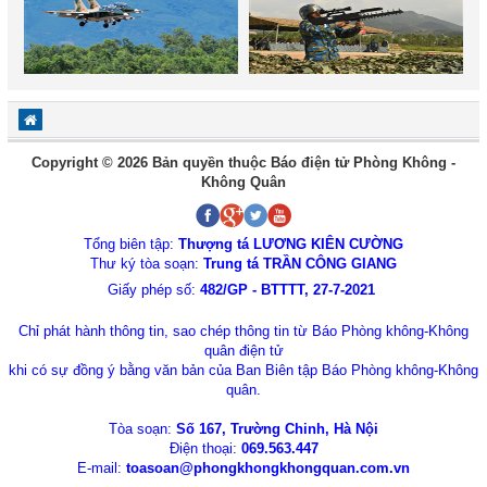
Copyright © 2026 Bản quyền thuộc Báo điện tử Phòng Không -
Không Quân
Tổng biên tập:
Thượng tá LƯƠNG KIÊN CƯỜNG
Thư ký tòa soạn:
Trung tá TRẦN CÔNG GIANG
Giấy phép số:
482/GP - BTTTT, 27-7-2021
Chỉ phát hành thông tin, sao chép thông tin từ Báo Phòng không-Không
quân điện tử
khi có sự đồng ý bằng văn bản của Ban Biên tập Báo Phòng không-Không
quân.
Tòa soạn:
Số 167, Trường Chinh, Hà Nội
Điện thoại:
069.563.447
E-mail:
toasoan@phongkhongkhongquan.com.vn