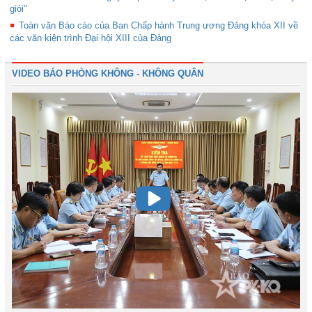
giỏi"
Toàn văn Báo cáo của Ban Chấp hành Trung ương Đảng khóa XII về
các văn kiện trình Đại hội XIII của Đảng
VIDEO BÁO PHÒNG KHÔNG - KHÔNG QUÂN