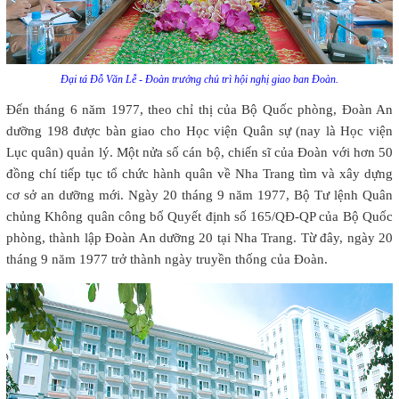
Đại tá Đỗ Văn Lễ - Đoàn trưởng chủ trì hội nghị giao ban Đoàn.
Đến tháng 6 năm 1977, theo chỉ thị của Bộ Quốc phòng, Đoàn An
dưỡng 198 được bàn giao cho Học viện Quân sự (nay là Học viện
Lục quân) quản lý. Một nửa số cán bộ, chiến sĩ của Đoàn với hơn 50
đồng chí tiếp tục tổ chức hành quân về Nha Trang tìm và xây dựng
cơ sở an dưỡng mới. Ngày 20 tháng 9 năm 1977, Bộ Tư lệnh Quân
chủng Không quân công bố Quyết định số 165/QĐ-QP của Bộ Quốc
phòng, thành lập Đoàn An dưỡng 20 tại Nha Trang. Từ đây, ngày 20
tháng 9 năm 1977 trở thành ngày truyền thống của Đoàn.