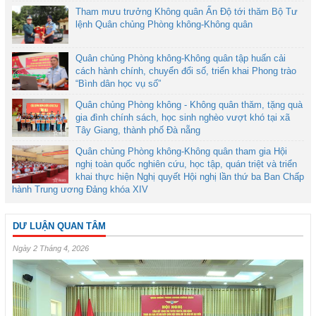
Tham mưu trưởng Không quân Ấn Độ tới thăm Bộ Tư
lệnh Quân chủng Phòng không-Không quân
Quân chủng Phòng không-Không quân tập huấn cải
cách hành chính, chuyển đổi số, triển khai Phong trào
“Bình dân học vụ số”
Quân chủng Phòng không - Không quân thăm, tặng quà
gia đình chính sách, học sinh nghèo vượt khó tại xã
Tây Giang, thành phố Đà nẵng
Quân chủng Phòng không-Không quân tham gia Hội
nghị toàn quốc nghiên cứu, học tập, quán triệt và triển
khai thực hiện Nghị quyết Hội nghị lần thứ ba Ban Chấp
hành Trung ương Đảng khóa XIV
DƯ LUẬN QUAN TÂM
Ngày 2 Tháng 4, 2026