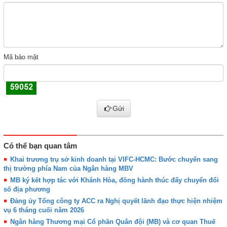
Mã bảo mật
Gửi
Có thể bạn quan tâm
Khai trương trụ sở kinh doanh tại VIFC-HCMC: Bước chuyển sang
thị trường phía Nam của Ngân hàng MBV
MB ký kết hợp tác với Khánh Hòa, đồng hành thúc đẩy chuyển đổi
số địa phương
Đảng ủy Tổng công ty ACC ra Nghị quyết lãnh đạo thực hiện nhiệm
vụ 6 tháng cuối năm 2026
Ngân hàng Thương mại Cổ phần Quân đội (MB) và cơ quan Thuế