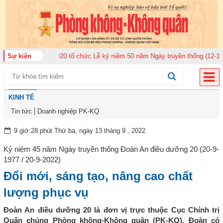
hông quân 920 tổ chức Lễ kỷ niệm 50 năm Ngày truyền thống (12-11-1975/12
Sự kiện
KINH TẾ
Tin tức
Doanh nghiệp PK-KQ
9 giờ:28 phút Thứ ba, ngày 13 tháng 9 , 2022
Kỷ niệm 45 năm Ngày truyền thống Đoàn An điều dưỡng 20 (20-9-
1977 / 20-9-2022)
Đổi mới, sáng tạo, nâng cao chất
lượng phục vụ
Đoàn An điều dưỡng 20 là đơn vị trực thuộc Cục Chính trị
Quân chủng Phòng không-Không quân (PK-KQ). Đoàn có