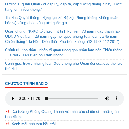
Lương sĩ quan Quân đội cấp úy, cấp tá, cấp tướng tháng 7 này được
tăng lên nhiều không?
Thi đua Quyết thắng - động lực để Bộ đội Phòng không-Không quân
bảo vệ vững chắc vùng trời quốc gia
Quân chủng PK-KQ tổ chức mít tinh kỷ niệm 73 năm ngày thành lập
QĐND Việt Nam, 28 năm ngày hội quốc phòng toàn dân và 45 năm
Chiến thắng “Hà Nội - Điện Biên Phủ trên không” (12-1972 / 12-2017)
Chính trị, tinh thần - nhân tố quan trọng góp phần làm nên Chiến thắng
"Hà Nội - Điện Biên phủ trên không"
Cảnh giác trước những luận điệu chống phá Quân đội của các thế lực
thù địch
CHƯƠNG TRÌNH RADIO
Đại tướng Phùng Quang Thanh với nhà báo chiến sĩ - những ân
tình để lại
Xanh mãi tình yêu bầu trời