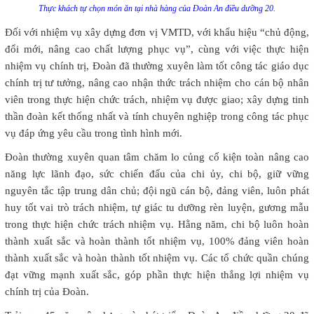
Thực khách tự chọn món ăn tại nhà hàng của Đoàn An điều dưỡng 20.
Đối với nhiệm vụ xây dựng đơn vị VMTD, với khẩu hiệu “chủ động,
đổi mới, nâng cao chất lượng phục vụ”, cùng với việc thực hiện
nhiệm vụ chính trị, Đoàn đã thường xuyên làm tốt công tác giáo dục
chính trị tư tưởng, nâng cao nhận thức trách nhiệm cho cán bộ nhân
viên trong thực hiện chức trách, nhiệm vụ được giao; xây dựng tinh
thần đoàn kết thống nhất và tính chuyên nghiệp trong công tác phục
vụ đáp ứng yêu cầu trong tình hình mới.
Đoàn thường xuyên quan tâm chăm lo củng cố kiện toàn nâng cao
năng lực lãnh đạo, sức chiến đấu của chi ủy, chi bộ, giữ vững
nguyên tắc tập trung dân chủ; đội ngũ cán bộ, đảng viên, luôn phát
huy tốt vai trò trách nhiệm, tự giác tu dưỡng rèn luyện, gương mẫu
trong thực hiện chức trách nhiệm vụ. Hằng năm, chi bộ luôn hoàn
thành xuất sắc và hoàn thành tốt nhiệm vụ, 100% đảng viên hoàn
thành xuất sắc và hoàn thành tốt nhiệm vụ. Các tổ chức quần chúng
đạt vững mạnh xuất sắc, góp phần thực hiện thắng lợi nhiệm vụ
chính trị của Đoàn.