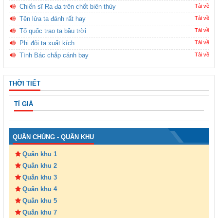
Chiến sĩ Ra đa trên chốt biên thùy
Tải về
Tên lửa ta đánh rất hay
Tải về
Tổ quốc trao ta bầu trời
Tải về
Phi đội ta xuất kích
Tải về
Tình Bác chắp cánh bay
Tải về
THỜI TIẾT
TỈ GIÁ
QUÂN CHỦNG - QUÂN KHU
Quân khu 1
Quân khu 2
Quân khu 3
Quân khu 4
Quân khu 5
Quân khu 7