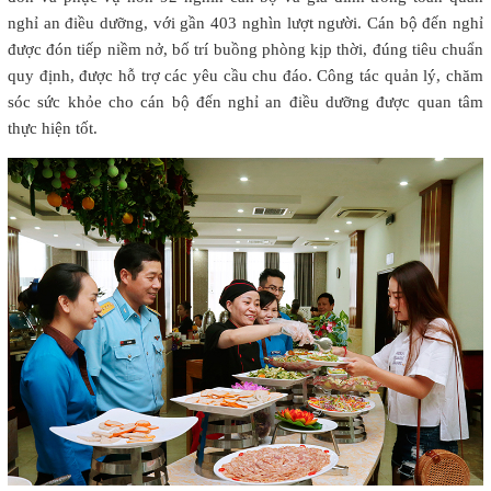
nghỉ an điều dưỡng, với gần 403 nghìn lượt người. Cán bộ đến nghỉ
được đón tiếp niềm nở, bố trí buồng phòng kịp thời, đúng tiêu chuẩn
quy định, được hỗ trợ các yêu cầu chu đáo. Công tác quản lý, chăm
sóc sức khỏe cho cán bộ đến nghỉ an điều dưỡng được quan tâm
thực hiện tốt.