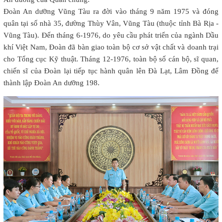
Đoàn An dưỡng Vũng Tàu ra đời vào tháng 9 năm 1975 và đóng
quân tại số nhà 35, đường Thùy Vân, Vũng Tàu (thuộc tỉnh Bà Rịa -
Vũng Tàu). Đến tháng 6-1976, do yêu cầu phát triển của ngành Dầu
khí Việt Nam, Đoàn đã bàn giao toàn bộ cơ sở vật chất và doanh trại
cho Tổng cục Kỹ thuật. Tháng 12-1976, toàn bộ số cán bộ, sĩ quan,
chiến sĩ của Đoàn lại tiếp tục hành quân lên Đà Lạt, Lâm Đồng để
thành lập Đoàn An dưỡng 198.