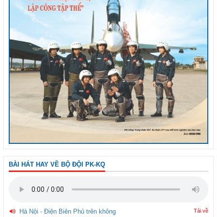
BÀI HÁT HAY VỀ BỘ ĐỘI PK-KQ
Hà Nội - Điện Biên Phủ trên không
Tải về