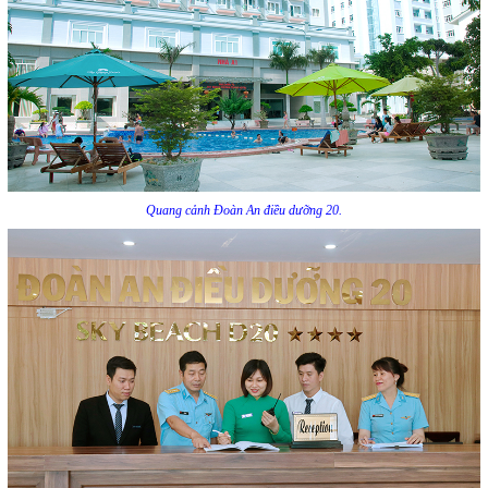
Quang cảnh Đoàn An điều dưỡng 20.