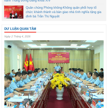
hành Trung ương Đảng khóa XIV
Quân chủng Phòng không-Không quân phối hợp tổ
chức khánh thành và bàn giao nhà tình nghĩa tặng gia
đình bà Trần Thị Nguyệt
DƯ LUẬN QUAN TÂM
Ngày 2 Tháng 4, 2026