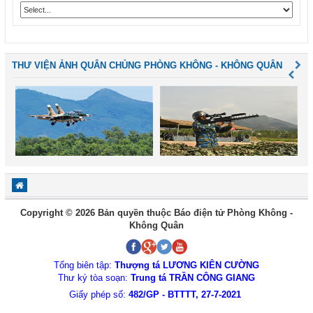
THƯ VIỆN ẢNH QUÂN CHỦNG PHÒNG KHÔNG - KHÔNG QUÂN
Copyright © 2026 Bản quyền thuộc Báo điện tử Phòng Không -
Không Quân
Tổng biên tập:
Thượng tá LƯƠNG KIÊN CƯỜNG
Thư ký tòa soạn:
Trung tá TRẦN CÔNG GIANG
Giấy phép số:
482/GP - BTTTT, 27-7-2021