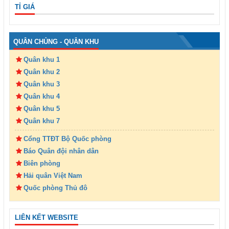
TỈ GIÁ
QUÂN CHỦNG - QUÂN KHU
Quân khu 1
Quân khu 2
Quân khu 3
Quân khu 4
Quân khu 5
Quân khu 7
Cổng TTĐT Bộ Quốc phòng
Báo Quân đội nhân dân
Biên phòng
Hải quân Việt Nam
Quốc phòng Thủ đô
LIÊN KẾT WEBSITE