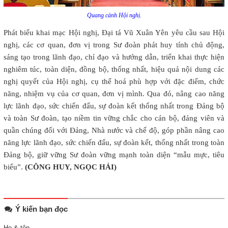
Quang cảnh Hội nghị.
Phát biểu khai mạc Hội nghị, Đại tá Vũ Xuân Yên yêu cầu sau Hội
nghị, các cơ quan, đơn vị trong Sư đoàn phát huy tính chủ động,
sáng tạo trong lãnh đạo, chỉ đạo và hướng dẫn, triển khai thực hiện
nghiêm túc, toàn diện, đồng bộ, thống nhất, hiệu quả nội dung các
nghị quyết của Hội nghị, cụ thể hoá phù hợp với đặc điểm, chức
năng, nhiệm vụ của cơ quan, đơn vị mình. Qua đó, nâng cao năng
lực lãnh đạo, sức chiến đấu, sự đoàn kết thống nhất trong Đảng bộ
và toàn Sư đoàn, tạo niềm tin vững chắc cho cán bộ, đảng viên và
quần chúng đối với Đảng, Nhà nước và chế độ, góp phần nâng cao
năng lực lãnh đạo, sức chiến đấu, sự đoàn kết, thống nhất trong toàn
Đảng bộ, giữ vững Sư đoàn vững mạnh toàn diện “mẫu mực, tiêu
biểu”.
(CÔNG HUY, NGỌC HẢI)
Ý kiến bạn đọc
Họ & tên