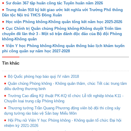
Sư đoàn 367 tập huấn công tác Tuyên huấn năm 2026
Trung đoàn 910 ký kết giao ước kết nghĩa với Trường Phổ thông
Dân tộc Nội trú THCS Đồng Xuân
Học viện Phòng không-Không quân tổng kết năm học 2025-2026
Cục Chính trị Quân chủng Phòng không-Không duyệt Triển lãm
chuyên đề lần thứ 3 - Một số trận đánh độc đáo của Bộ đội Phòng
không-Không quân
Viện Y học Phòng không-Không quân thông báo lịch khám tuyển
phi công quân sự năm học 2027-2028
Tin khác
Bộ Quốc phòng họp báo quý IV năm 2018
Quân chủng Phòng không - Không quân thăm, chúc Tết các trung tâm
điều dưỡng thương binh
Trường Cao đẳng Kỹ thuật PK-KQ tổ chức Lễ tốt nghiệp khóa K11 -
Chuyển loại trung cấp Phòng không
Thượng tướng Trần Quang Phương động viên bộ đội thi công xây
dựng tường rào bảo vệ Sân bay Miếu Môn
Hội Phụ nữ Viện Y học Phòng không - Không quân tổ chức Đại hội
nhiệm kỳ 2021-2026