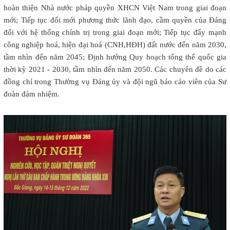
hoàn thiện Nhà nước pháp quyền XHCN Việt Nam trong giai đoạn
mới; Tiếp tục đổi mới phương thức lãnh đạo, cầm quyền của Đảng
đối với hệ thống chính trị trong giai đoạn mới; Tiếp tục đẩy mạnh
công nghiệp hoá, hiện đại hoá (CNH,HĐH) đất nước đến năm 2030,
tầm nhìn đến năm 2045; Định hướng Quy hoạch tổng thể quốc gia
thời kỳ 2021 - 2030, tầm nhìn đến năm 2050. Các chuyên đề do các
đồng chí trong Thường vụ Đảng ủy và đội ngũ báo cáo viên của Sư
đoàn đảm nhiệm.