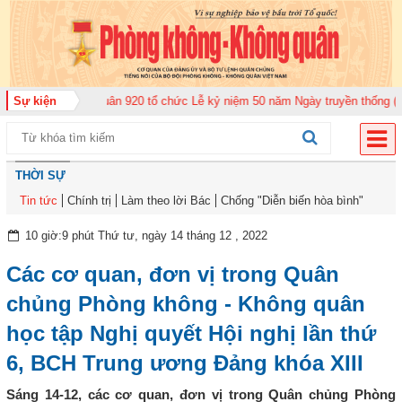
đoàn Không quân 920 tổ chức Lễ kỷ niệm 50 năm Ngày truyền thống (12-11-1
Sự kiện
THỜI SỰ
Tin tức
Chính trị
Làm theo lời Bác
Chống "Diễn biến hòa bình"
10 giờ:9 phút Thứ tư, ngày 14 tháng 12 , 2022
Các cơ quan, đơn vị trong Quân
chủng Phòng không - Không quân
học tập Nghị quyết Hội nghị lần thứ
6, BCH Trung ương Đảng khóa XIII
Sáng 14-12, các cơ quan, đơn vị trong Quân chủng Phòng