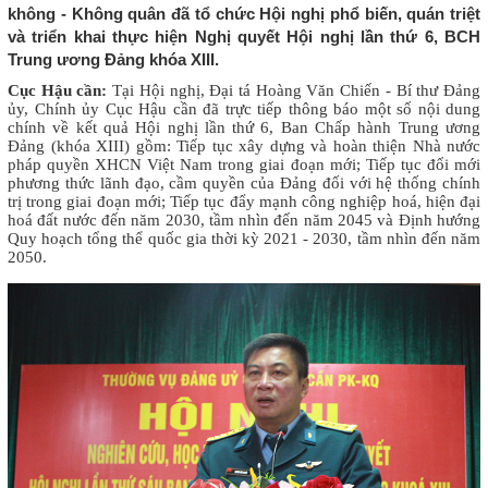
không - Không quân đã tổ chức Hội nghị phổ biến, quán triệt
và triển khai thực hiện Nghị quyết Hội nghị lần thứ 6, BCH
Trung ương Đảng khóa XIII.
Cục Hậu cần:
Tại Hội nghị, Đại tá Hoàng Văn Chiến - Bí thư Đảng
ủy, Chính ủy Cục Hậu cần đã trực tiếp thông báo một số nội dung
chính về kết quả Hội nghị lần thứ 6, Ban Chấp hành Trung ương
Đảng (khóa XIII) gồm: Tiếp tục xây dựng và hoàn thiện Nhà nước
pháp quyền XHCN Việt Nam trong giai đoạn mới; Tiếp tục đổi mới
phương thức lãnh đạo, cầm quyền của Đảng đối với hệ thống chính
trị trong giai đoạn mới; Tiếp tục đẩy mạnh công nghiệp hoá, hiện đại
hoá đất nước đến năm 2030, tầm nhìn đến năm 2045 và Định hướng
Quy hoạch tổng thể quốc gia thời kỳ 2021 - 2030, tầm nhìn đến năm
2050.