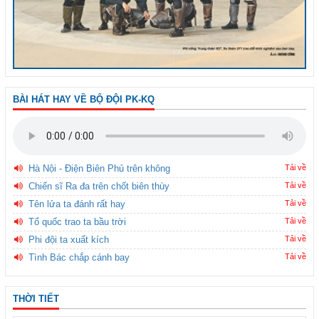
BÀI HÁT HAY VỀ BỘ ĐỘI PK-KQ
Hà Nội - Điện Biên Phủ trên không
Tải về
Chiến sĩ Ra đa trên chốt biên thùy
Tải về
Tên lửa ta đánh rất hay
Tải về
Tổ quốc trao ta bầu trời
Tải về
Phi đội ta xuất kích
Tải về
Tình Bác chắp cánh bay
Tải về
THỜI TIẾT