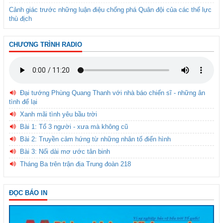
Cảnh giác trước những luận điệu chống phá Quân đội của các thế lực
thù địch
CHƯƠNG TRÌNH RADIO
Đại tướng Phùng Quang Thanh với nhà báo chiến sĩ - những ân
tình để lại
Xanh mãi tình yêu bầu trời
Bài 1: Tổ 3 người - xưa mà không cũ
Bài 2: Truyền cảm hứng từ những nhân tố điển hình
Bài 3: Nối dài mơ ước tân binh
Tháng Ba trên trận địa Trung đoàn 218
ĐỌC BÁO IN