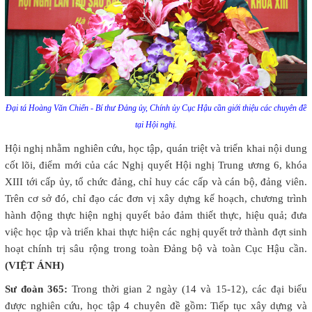
Đại tá Hoàng Văn Chiến - Bí thư Đảng ủy, Chính ủy Cục Hậu cần giới thiệu các chuyên đề
tại Hội nghị.
Hội nghị nhằm nghiên cứu, học tập, quán triệt và triển khai nội dung
cốt lõi, điểm mới của các Nghị quyết Hội nghị Trung ương 6, khóa
XIII tới cấp ủy, tổ chức đảng, chỉ huy các cấp và cán bộ, đảng viên.
Trên cơ sở đó, chỉ đạo các đơn vị xây dựng kế hoạch, chương trình
hành động thực hiện nghị quyết bảo đảm thiết thực, hiệu quả; đưa
việc học tập và triển khai thực hiện các nghị quyết trở thành đợt sinh
hoạt chính trị sâu rộng trong toàn Đảng bộ và toàn Cục Hậu cần.
(VIỆT ÁNH)
Sư đoàn 365:
Trong thời gian 2 ngày (14 và 15-12), các đại biểu
được nghiên cứu, học tập 4 chuyên đề gồm: Tiếp tục xây dựng và