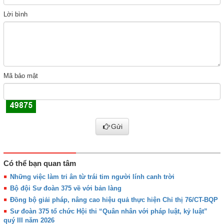
Lời bình
Mã bảo mật
Gửi
Có thể bạn quan tâm
Những việc làm tri ân từ trái tim người lính canh trời
Bộ đội Sư đoàn 375 về với bản làng
Đồng bộ giải pháp, nâng cao hiệu quả thực hiện Chỉ thị 76/CT-BQP
Sư đoàn 375 tổ chức Hội thi “Quân nhân với pháp luật, kỷ luật”
quý III năm 2026