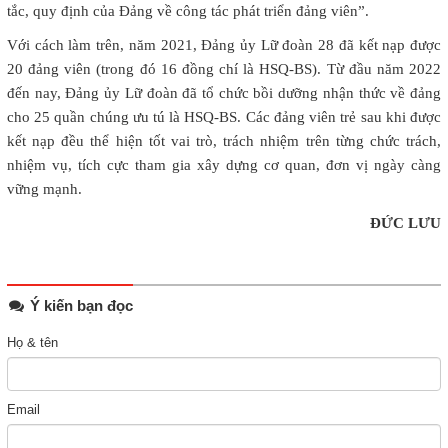
tắc, quy định của Đảng về công tác phát triển đảng viên”.
Với cách làm trên, năm 2021, Đảng ủy Lữ đoàn 28 đã kết nạp được
20 đảng viên (trong đó 16 đồng chí là HSQ-BS). Từ đầu năm 2022
đến nay, Đảng ủy Lữ đoàn đã tổ chức bồi dưỡng nhận thức về đảng
cho 25 quần chúng ưu tú là HSQ-BS. Các đảng viên trẻ sau khi được
kết nạp đều thể hiện tốt vai trò, trách nhiệm trên từng chức trách,
nhiệm vụ, tích cực tham gia xây dựng cơ quan, đơn vị ngày càng
vững mạnh.
ĐỨC LƯU
Ý kiến bạn đọc
Họ & tên
Email