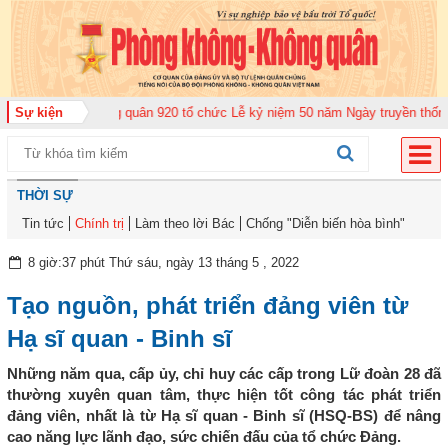
ung đoàn Không quân 920 tổ chức Lễ kỷ niệm 50 năm Ngày truyền thống (12-
Sự kiện
THỜI SỰ
Tin tức
Chính trị
Làm theo lời Bác
Chống "Diễn biến hòa bình"
8 giờ:37 phút Thứ sáu, ngày 13 tháng 5 , 2022
Tạo nguồn, phát triển đảng viên từ
Hạ sĩ quan - Binh sĩ
Những năm qua, cấp ủy, chỉ huy các cấp trong Lữ đoàn 28 đã
thường xuyên quan tâm, thực hiện tốt công tác phát triển
đảng viên, nhất là từ Hạ sĩ quan - Binh sĩ (HSQ-BS) để nâng
cao năng lực lãnh đạo, sức chiến đấu của tổ chức Đảng.