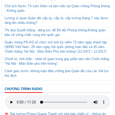
Chủ tịch Nước Tô Lâm thăm và làm việc tại Quân chủng Phòng không
- Không quân
Lương sĩ quan Quân đội cấp úy, cấp tá, cấp tướng tháng 7 này được
tăng lên nhiều không?
Thi đua Quyết thắng - động lực để Bộ đội Phòng không-Không quân
bảo vệ vững chắc vùng trời quốc gia
Quân chủng PK-KQ tổ chức mít tinh kỷ niệm 73 năm ngày thành lập
QĐND Việt Nam, 28 năm ngày hội quốc phòng toàn dân và 45 năm
Chiến thắng “Hà Nội - Điện Biên Phủ trên không” (12-1972 / 12-2017)
Chính trị, tinh thần - nhân tố quan trọng góp phần làm nên Chiến thắng
"Hà Nội - Điện Biên phủ trên không"
Cảnh giác trước những luận điệu chống phá Quân đội của các thế lực
thù địch
CHƯƠNG TRÌNH RADIO
Đại tướng Phùng Quang Thanh với nhà báo chiến sĩ - những ân