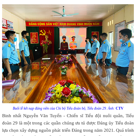
Buổi lễ kết nạp đảng viên của Chi bộ Tiểu đoàn bộ, Tiểu đoàn 29. Ảnh:
CTV
Binh nhất Nguyễn Văn Tuyến - Chiến sĩ Tiểu đội nuôi quân, Tiểu
đoàn 29 là một trong các quần chúng ưu tú được Đảng ủy Tiểu đoàn
lựa chọn xây dựng nguồn phát triển Đảng trong năm 2021. Quá trình