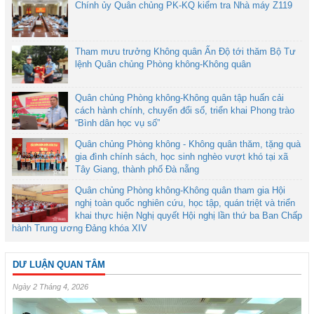
Chính ủy Quân chủng PK-KQ kiểm tra Nhà máy Z119
Tham mưu trưởng Không quân Ấn Độ tới thăm Bộ Tư
lệnh Quân chủng Phòng không-Không quân
Quân chủng Phòng không-Không quân tập huấn cải
cách hành chính, chuyển đổi số, triển khai Phong trào
“Bình dân học vụ số”
Quân chủng Phòng không - Không quân thăm, tặng quà
gia đình chính sách, học sinh nghèo vượt khó tại xã
Tây Giang, thành phố Đà nẵng
Quân chủng Phòng không-Không quân tham gia Hội
nghị toàn quốc nghiên cứu, học tập, quán triệt và triển
khai thực hiện Nghị quyết Hội nghị lần thứ ba Ban Chấp
hành Trung ương Đảng khóa XIV
DƯ LUẬN QUAN TÂM
Ngày 2 Tháng 4, 2026