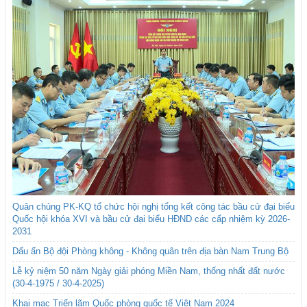
Quân chủng PK-KQ tổ chức hội nghị tổng kết công tác bầu cử đại biểu
Quốc hội khóa XVI và bầu cử đại biểu HĐND các cấp nhiệm kỳ 2026-
2031
Dấu ấn Bộ đội Phòng không - Không quân trên địa bàn Nam Trung Bộ
Lễ kỷ niệm 50 năm Ngày giải phóng Miền Nam, thống nhất đất nước
(30-4-1975 / 30-4-2025)
Khai mạc Triển lãm Quốc phòng quốc tế Việt Nam 2024