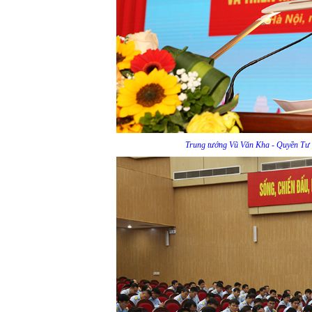
Trung tướng Vũ Văn Kha - Quyền Tư 