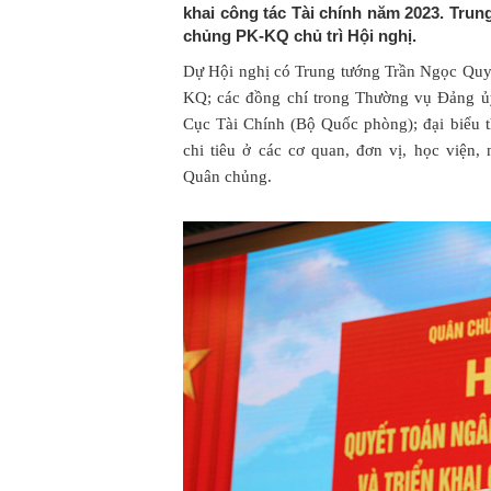
khai công tác Tài chính năm 2023. Tru
chủng PK-KQ chủ trì Hội nghị.
Dự Hội nghị có Trung tướng Trần Ngọc Quy
KQ; các đồng chí trong Thường vụ Đảng ủy
Cục Tài Chính (Bộ Quốc phòng); đại biểu th
chi tiêu ở các cơ quan, đơn vị, học viện,
Quân chủng.