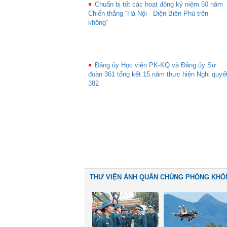
Chuẩn bị tốt các hoạt động kỷ niệm 50 năm
Chiến thắng “Hà Nội - Điện Biên Phủ trên
không”
Đảng ủy Học viện PK-KQ và Đảng ủy Sư
đoàn 361 tổng kết 15 năm thực hiện Nghị quyế
382
THƯ VIỆN ẢNH QUÂN CHỦNG PHÒNG KHÔ