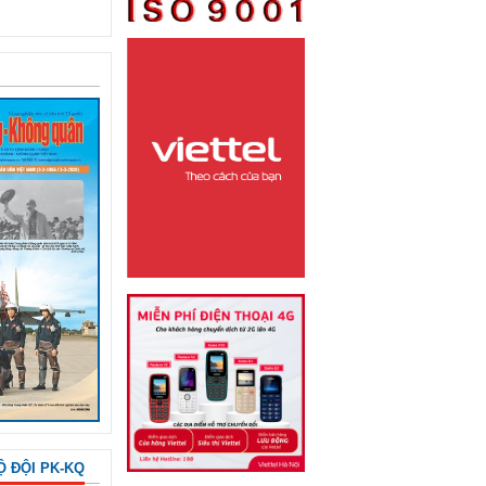
Ộ ĐỘI PK-KQ