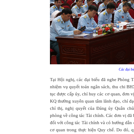
Các đại bi
Tại Hội nghị, các đại biểu đã nghe Phòng 
nhiệm vụ quyết toán ngân sách, thu chi BH
tục được cấp ủy, chỉ huy các cơ quan, đơn 
KQ thường xuyên quan tâm lãnh đạo, chỉ đạo;
chỉ thị, nghị quyết của Đảng ủy Quân c
phòng về công tác Tài chính. Các đơn vị đã
đối với công tác Tài chính và có hướng dẫn c
cơ quan trong thực hiện Quy chế. Do đó, q