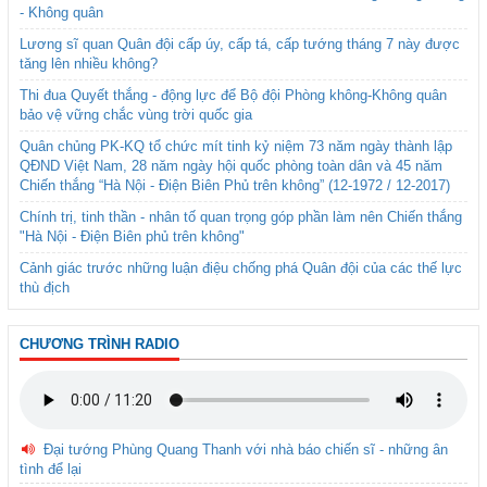
- Không quân
Lương sĩ quan Quân đội cấp úy, cấp tá, cấp tướng tháng 7 này được
tăng lên nhiều không?
Thi đua Quyết thắng - động lực để Bộ đội Phòng không-Không quân
bảo vệ vững chắc vùng trời quốc gia
Quân chủng PK-KQ tổ chức mít tinh kỷ niệm 73 năm ngày thành lập
QĐND Việt Nam, 28 năm ngày hội quốc phòng toàn dân và 45 năm
Chiến thắng “Hà Nội - Điện Biên Phủ trên không” (12-1972 / 12-2017)
Chính trị, tinh thần - nhân tố quan trọng góp phần làm nên Chiến thắng
"Hà Nội - Điện Biên phủ trên không"
Cảnh giác trước những luận điệu chống phá Quân đội của các thế lực
thù địch
CHƯƠNG TRÌNH RADIO
Đại tướng Phùng Quang Thanh với nhà báo chiến sĩ - những ân
tình để lại