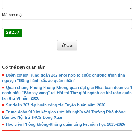
Mã bảo mật
Gửi
Có thể bạn quan tâm
Đoàn cơ sở Trung đoàn 282 phối hợp tổ chức chương trình tình
nguyện “Đồng hành sắc áo quân nhân”
Quân chủng Phòng không-Không quân đạt giải Nhất toàn đoàn và 4
danh hiệu “Bàn tay vàng” tại Hội thi Thợ giỏi ngành cơ khí toàn quân
lần thứ VI năm 2026
Sư đoàn 367 tập huấn công tác Tuyên huấn năm 2026
Trung đoàn 910 ký kết giao ước kết nghĩa với Trường Phổ thông
Dân tộc Nội trú THCS Đồng Xuân
Học viện Phòng không-Không quân tổng kết năm học 2025-2026