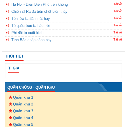
Hà Nội - Điện Biên Phủ trên không
Tải về
Chiến sĩ Ra đa trên chốt biên thùy
Tải về
Tên lửa ta đánh rất hay
Tải về
Tổ quốc trao ta bầu trời
Tải về
Phi đội ta xuất kích
Tải về
Tình Bác chắp cánh bay
Tải về
THỜI TIẾT
TỈ GIÁ
QUÂN CHỦNG - QUÂN KHU
Quân khu 1
Quân khu 2
Quân khu 3
Quân khu 4
Quân khu 5