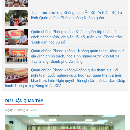
Tham mưu trưởng Không quân Ấn Độ tới thăm Bộ Tư
lệnh Quân chủng Phòng không-Không quân
Quân chủng Phòng không-Không quân tập huấn cải
cách hành chính, chuyển đổi số, triển khai Phong trào
“Bình dân học vụ số”
Quân chủng Phòng không - Không quân thăm, tặng quà
gia đình chính sách, học sinh nghèo vượt khó tại xã
Tây Giang, thành phố Đà nẵng
Quân chủng Phòng không-Không quân tham gia Hội
nghị toàn quốc nghiên cứu, học tập, quán triệt và triển
khai thực hiện Nghị quyết Hội nghị lần thứ ba Ban Chấp
hành Trung ương Đảng khóa XIV
DƯ LUẬN QUAN TÂM
Ngày 2 Tháng 4, 2026