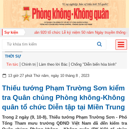
g đoàn Không quân 920 tổ chức Lễ kỷ niệm 50 năm Ngày truyền thống (12-11
Sự kiện
THỜI SỰ
Tin tức
Chính trị
Làm theo lời Bác
Chống "Diễn biến hòa bình"
13 giờ:27 phút Thứ năm, ngày 10 tháng 8 , 2023
Thiếu tướng Phạm Trường Sơn kiểm
tra Quân chủng Phòng không-Không
quân tổ chức Diễn tập tại Miền Trung
Trong 2 ngày (9, 10-8), Thiếu tướng Phạm Trường Sơn - Phó
Tổng Tham mưu trưởng QĐND Việt Nam đã đến kiểm tra