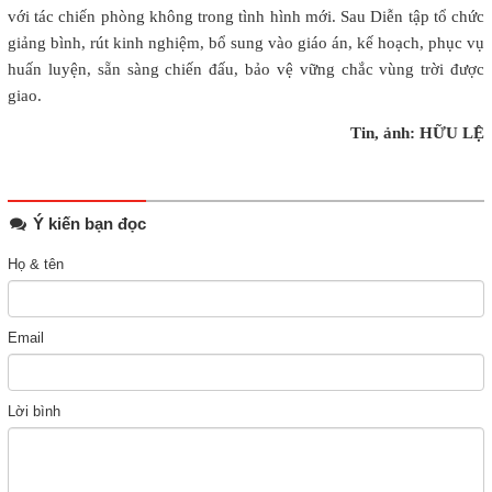
với tác chiến phòng không trong tình hình mới. Sau Diễn tập tổ chức
giảng bình, rút kinh nghiệm, bổ sung vào giáo án, kế hoạch, phục vụ
huấn luyện, sẵn sàng chiến đấu, bảo vệ vững chắc vùng trời được
giao.
Tin, ảnh: HỮU LỆ
Ý kiến bạn đọc
Họ & tên
Email
Lời bình