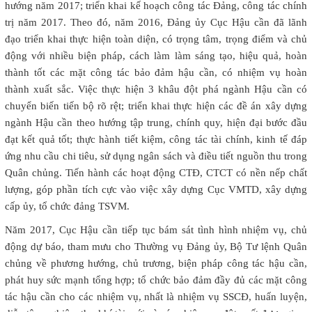
hướng năm 2017; triển khai kế hoạch công tác Đảng, công tác chính
trị năm 2017. Theo đó, năm 2016, Đảng ủy Cục Hậu cần đã lãnh
đạo triển khai thực hiện toàn diện, có trọng tâm, trọng điểm và chủ
động với nhiều biện pháp, cách làm làm sáng tạo, hiệu quả, hoàn
thành tốt các mặt công tác bảo đảm hậu cần, có nhiệm vụ hoàn
thành xuất sắc. Việc thực hiện 3 khâu đột phá ngành Hậu cần có
chuyển biến tiến bộ rõ rệt; triển khai thực hiện các đề án xây dựng
ngành Hậu cần theo hướng tập trung, chính quy, hiện đại bước đầu
đạt kết quả tốt; thực hành tiết kiệm, công tác tài chính, kinh tế đáp
ứng nhu cầu chi tiêu, sử dụng ngân sách và điều tiết nguồn thu trong
Quân chủng. Tiến hành các hoạt động CTĐ, CTCT có nền nếp chất
lượng, góp phần tích cực vào việc xây dựng Cục VMTD, xây dựng
cấp ủy, tổ chức đảng TSVM.
Năm 2017, Cục Hậu cần tiếp tục bám sát tình hình nhiệm vụ, chủ
động dự báo, tham mưu cho Thường vụ Đảng ủy, Bộ Tư lệnh Quân
chủng về phương hướng, chủ trương, biện pháp công tác hậu cần,
phát huy sức mạnh tổng hợp; tổ chức bảo đảm đầy đủ các mặt công
tác hậu cần cho các nhiệm vụ, nhất là nhiệm vụ SSCĐ, huấn luyện,