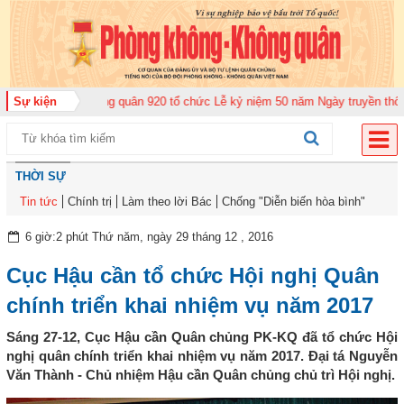
Trung đoàn Không quân 920 tổ chức Lễ kỷ niệm 50 năm Ngày truyền thống (1
Sự kiện
THỜI SỰ
Tin tức
Chính trị
Làm theo lời Bác
Chống "Diễn biến hòa bình"
6 giờ:2 phút Thứ năm, ngày 29 tháng 12 , 2016
Cục Hậu cần tổ chức Hội nghị Quân
chính triển khai nhiệm vụ năm 2017
Sáng 27-12, Cục Hậu cần Quân chủng PK-KQ đã tổ chức Hội
nghị quân chính triển khai nhiệm vụ năm 2017. Đại tá Nguyễn
Văn Thành - Chủ nhiệm Hậu cần Quân chủng chủ trì Hội nghị.