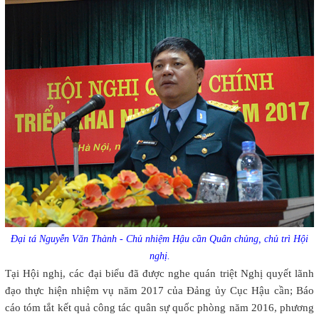
Đại tá Nguyễn Văn Thành - Chủ nhiệm Hậu cần Quân chủng, chủ trì Hội
nghị.
Tại Hội nghị, các đại biểu đã được nghe quán triệt Nghị quyết lãnh
đạo thực hiện nhiệm vụ năm 2017 của Đảng ủy Cục Hậu cần; Báo
cáo tóm tắt kết quả công tác quân sự quốc phòng năm 2016, phương