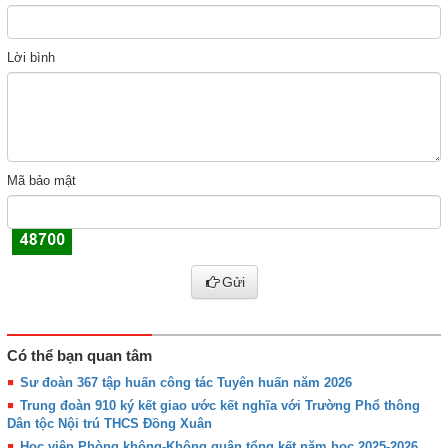
Lời bình
Mã bảo mật
Gửi
Có thể bạn quan tâm
Sư đoàn 367 tập huấn công tác Tuyên huấn năm 2026
Trung đoàn 910 ký kết giao ước kết nghĩa với Trường Phổ thông
Dân tộc Nội trú THCS Đồng Xuân
Học viện Phòng không-Không quân tổng kết năm học 2025-2026