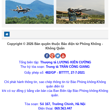
Copyright © 2026 Bản quyền thuộc Báo điện tử Phòng Không -
Không Quân
Tổng biên tập:
Thượng tá LƯƠNG KIÊN CƯỜNG
Thư ký tòa soạn:
Trung tá TRẦN CÔNG GIANG
Giấy phép số:
482/GP - BTTTT, 27-7-2021
Chỉ phát hành thông tin, sao chép thông tin từ Báo Phòng không-Không
quân điện tử
khi có sự đồng ý bằng văn bản của Ban Biên tập Báo Phòng không-Không
quân.
Tòa soạn:
Số 167, Trường Chinh, Hà Nội
Điện thoại:
069.563.447