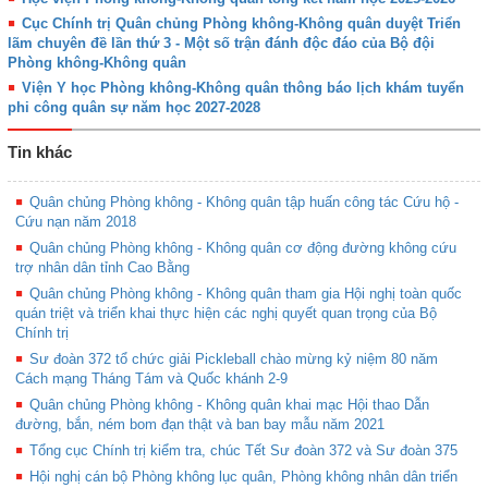
Cục Chính trị Quân chủng Phòng không-Không quân duyệt Triển
lãm chuyên đề lần thứ 3 - Một số trận đánh độc đáo của Bộ đội
Phòng không-Không quân
Viện Y học Phòng không-Không quân thông báo lịch khám tuyển
phi công quân sự năm học 2027-2028
Tin khác
Quân chủng Phòng không - Không quân tập huấn công tác Cứu hộ -
Cứu nạn năm 2018
Quân chủng Phòng không - Không quân cơ động đường không cứu
trợ nhân dân tỉnh Cao Bằng
Quân chủng Phòng không - Không quân tham gia Hội nghị toàn quốc
quán triệt và triển khai thực hiện các nghị quyết quan trọng của Bộ
Chính trị
Sư đoàn 372 tổ chức giải Pickleball chào mừng kỷ niệm 80 năm
Cách mạng Tháng Tám và Quốc khánh 2-9
Quân chủng Phòng không - Không quân khai mạc Hội thao Dẫn
đường, bắn, ném bom đạn thật và ban bay mẫu năm 2021
Tổng cục Chính trị kiểm tra, chúc Tết Sư đoàn 372 và Sư đoàn 375
Hội nghị cán bộ Phòng không lục quân, Phòng không nhân dân triển