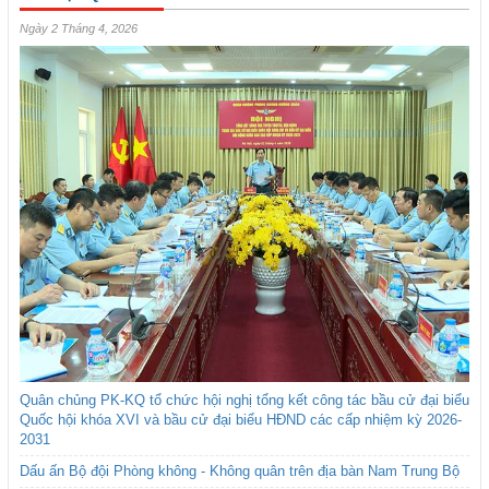
Ngày 2 Tháng 4, 2026
Quân chủng PK-KQ tổ chức hội nghị tổng kết công tác bầu cử đại biểu
Quốc hội khóa XVI và bầu cử đại biểu HĐND các cấp nhiệm kỳ 2026-
2031
Dấu ấn Bộ đội Phòng không - Không quân trên địa bàn Nam Trung Bộ