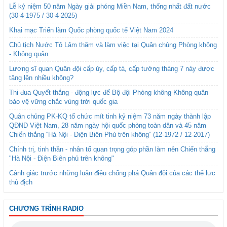
Lễ kỷ niệm 50 năm Ngày giải phóng Miền Nam, thống nhất đất nước
(30-4-1975 / 30-4-2025)
Khai mạc Triển lãm Quốc phòng quốc tế Việt Nam 2024
Chủ tịch Nước Tô Lâm thăm và làm việc tại Quân chủng Phòng không
- Không quân
Lương sĩ quan Quân đội cấp úy, cấp tá, cấp tướng tháng 7 này được
tăng lên nhiều không?
Thi đua Quyết thắng - động lực để Bộ đội Phòng không-Không quân
bảo vệ vững chắc vùng trời quốc gia
Quân chủng PK-KQ tổ chức mít tinh kỷ niệm 73 năm ngày thành lập
QĐND Việt Nam, 28 năm ngày hội quốc phòng toàn dân và 45 năm
Chiến thắng “Hà Nội - Điện Biên Phủ trên không” (12-1972 / 12-2017)
Chính trị, tinh thần - nhân tố quan trọng góp phần làm nên Chiến thắng
"Hà Nội - Điện Biên phủ trên không"
Cảnh giác trước những luận điệu chống phá Quân đội của các thế lực
thù địch
CHƯƠNG TRÌNH RADIO