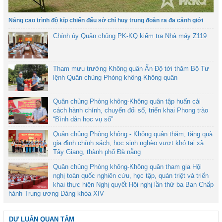
Nâng cao trình độ kíp chiến đấu sở chỉ huy trung đoàn ra đa cảnh giới
Chính ủy Quân chủng PK-KQ kiểm tra Nhà máy Z119
Tham mưu trưởng Không quân Ấn Độ tới thăm Bộ Tư
lệnh Quân chủng Phòng không-Không quân
Quân chủng Phòng không-Không quân tập huấn cải
cách hành chính, chuyển đổi số, triển khai Phong trào
“Bình dân học vụ số”
Quân chủng Phòng không - Không quân thăm, tặng quà
gia đình chính sách, học sinh nghèo vượt khó tại xã
Tây Giang, thành phố Đà nẵng
Quân chủng Phòng không-Không quân tham gia Hội
nghị toàn quốc nghiên cứu, học tập, quán triệt và triển
khai thực hiện Nghị quyết Hội nghị lần thứ ba Ban Chấp
hành Trung ương Đảng khóa XIV
DƯ LUẬN QUAN TÂM