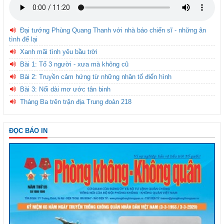
Đại tướng Phùng Quang Thanh với nhà báo chiến sĩ - những ân
tình để lại
Xanh mãi tình yêu bầu trời
Bài 1: Tổ 3 người - xưa mà không cũ
Bài 2: Truyền cảm hứng từ những nhân tố điển hình
Bài 3: Nối dài mơ ước tân binh
Tháng Ba trên trận địa Trung đoàn 218
ĐỌC BÁO IN