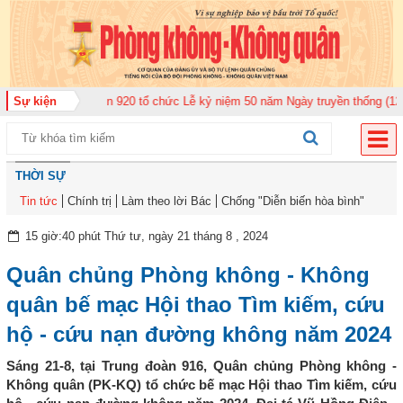
n Không quân 920 tổ chức Lễ kỷ niệm 50 năm Ngày truyền thống (12-11-1975
Sự kiện
THỜI SỰ
Tin tức
Chính trị
Làm theo lời Bác
Chống "Diễn biến hòa bình"
15 giờ:40 phút Thứ tư, ngày 21 tháng 8 , 2024
Quân chủng Phòng không - Không
quân bế mạc Hội thao Tìm kiếm, cứu
hộ - cứu nạn đường không năm 2024
Sáng 21-8, tại Trung đoàn 916, Quân chủng Phòng không -
Không quân (PK-KQ) tổ chức bế mạc Hội thao Tìm kiếm, cứu