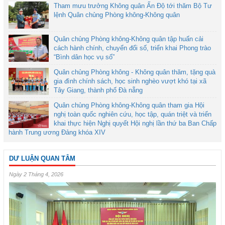
Tham mưu trưởng Không quân Ấn Độ tới thăm Bộ Tư
lệnh Quân chủng Phòng không-Không quân
Quân chủng Phòng không-Không quân tập huấn cải
cách hành chính, chuyển đổi số, triển khai Phong trào
“Bình dân học vụ số”
Quân chủng Phòng không - Không quân thăm, tặng quà
gia đình chính sách, học sinh nghèo vượt khó tại xã
Tây Giang, thành phố Đà nẵng
Quân chủng Phòng không-Không quân tham gia Hội
nghị toàn quốc nghiên cứu, học tập, quán triệt và triển
khai thực hiện Nghị quyết Hội nghị lần thứ ba Ban Chấp
hành Trung ương Đảng khóa XIV
DƯ LUẬN QUAN TÂM
Ngày 2 Tháng 4, 2026