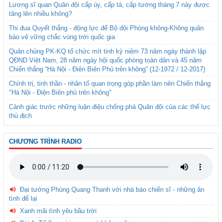
Lương sĩ quan Quân đội cấp úy, cấp tá, cấp tướng tháng 7 này được
tăng lên nhiều không?
Thi đua Quyết thắng - động lực để Bộ đội Phòng không-Không quân
bảo vệ vững chắc vùng trời quốc gia
Quân chủng PK-KQ tổ chức mít tinh kỷ niệm 73 năm ngày thành lập
QĐND Việt Nam, 28 năm ngày hội quốc phòng toàn dân và 45 năm
Chiến thắng “Hà Nội - Điện Biên Phủ trên không” (12-1972 / 12-2017)
Chính trị, tinh thần - nhân tố quan trọng góp phần làm nên Chiến thắng
"Hà Nội - Điện Biên phủ trên không"
Cảnh giác trước những luận điệu chống phá Quân đội của các thế lực
thù địch
CHƯƠNG TRÌNH RADIO
Đại tướng Phùng Quang Thanh với nhà báo chiến sĩ - những ân
tình để lại
Xanh mãi tình yêu bầu trời