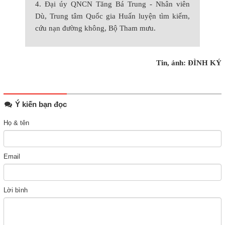
4. Đại úy QNCN Tăng Bá Trung - Nhân viên
Dù, Trung tâm Quốc gia Huấn luyện tìm kiếm,
cứu nạn đường không, Bộ Tham mưu.
Tin, ảnh: ĐÌNH KÝ
Ý kiến bạn đọc
Họ & tên
Email
Lời bình