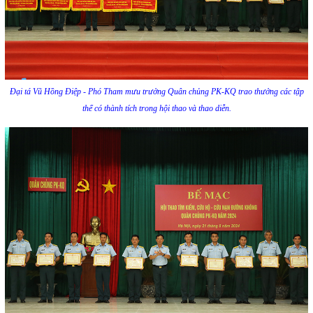
Đại tá Vũ Hồng Điệp - Phó Tham mưu trưởng Quân chủng PK-KQ trao thưởng các tập
thể có thành tích trong hội thao và thao diễn.