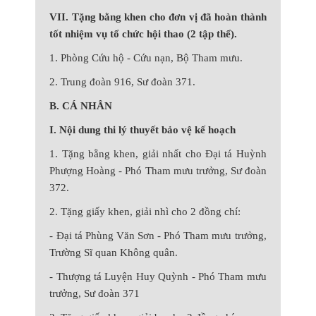
VII. Tặng bằng khen cho đơn vị đã hoàn thành
tốt nhiệm vụ tổ chức hội thao (2 tập thể).
1. Phòng Cứu hộ - Cứu nạn, Bộ Tham mưu.
2. Trung đoàn 916, Sư đoàn 371.
B. CÁ NHÂN
I. Nội dung thi lý thuyết bảo vệ kế hoạch
1. Tặng bằng khen, giải nhất cho Đại tá Huỳnh
Phượng Hoàng - Phó Tham mưu trưởng, Sư đoàn
372.
2. Tặng giấy khen, giải nhì cho 2 đồng chí:
- Đại tá Phùng Văn Sơn - Phó Tham mưu trưởng,
Trường Sĩ quan Không quân.
- Thượng tá Luyện Huy Quỳnh - Phó Tham mưu
trưởng, Sư đoàn 371