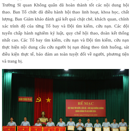
Trường Sĩ quan Không quân đã hoàn thành tốt các nội dung hội
thao. Ban Tổ chức đã điều hành hội thao linh hoạt, khoa học, chất
lượng. Ban Giám khảo đánh giá kết quả chặt chẽ, khách quan, chính
xác trình độ của từng Tổ bay và Đội tìm kiếm, cứu nạn. Các đội
tuyển chấp hành nghiêm kỷ luật, quy chế hội thao, đoàn kết thống
nhất cao. Các Tổ bay tìm kiếm, cứu nạn và Đội tìm kiếm, cứu nạn
thực hiện nội dung cẩu cứu người bị nạn đúng theo tình huống, sát
điều kiện thực tế, bảo đảm an toàn tuyệt đối về người, phương tiện
và trang bị.