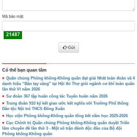
Mã bảo mật
Gửi
Có thể bạn quan tâm
Quân chủng Phòng không-Không quân đạt giải Nhất toàn đoàn và 4
danh hiệu “Bàn tay vàng” tại Hội thi Thợ giỏi ngành cơ khí toàn quân
lần thứ VI năm 2026
Sư đoàn 367 tập huấn công tác Tuyên huấn năm 2026
Trung đoàn 910 ký kết giao ước kết nghĩa với Trường Phổ thông
Dân tộc Nội trú THCS Đồng Xuân
Học viện Phòng không-Không quân tổng kết năm học 2025-2026
Cục Chính trị Quân chủng Phòng không-Không quân duyệt Triển
lãm chuyên đề lần thứ 3 - Một số trận đánh độc đáo của Bộ đội
Phòng không-Không quân