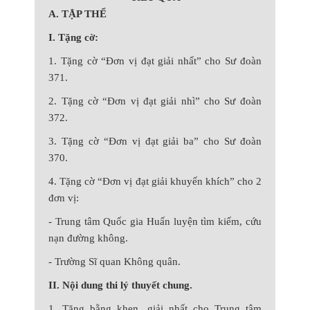
A. TẬP THỂ
I. Tặng cờ:
1. Tặng cờ “Đơn vị đạt giải nhất” cho Sư đoàn
371.
2. Tặng cờ “Đơn vị đạt giải nhì” cho Sư đoàn
372.
3. Tặng cờ “Đơn vị đạt giải ba” cho Sư đoàn
370.
4. Tặng cờ “Đơn vị đạt giải khuyến khích” cho 2
đơn vị:
- Trung tâm Quốc gia Huấn luyện tìm kiếm, cứu
nạn đường không.
- Trường Sĩ quan Không quân.
II. Nội dung thi lý thuyết chung.
1. Tặng bằng khen, giải nhất cho Trung tâm