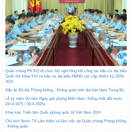
Quân chủng PK-KQ tổ chức hội nghị tổng kết công tác bầu cử đại biểu
Quốc hội khóa XVI và bầu cử đại biểu HĐND các cấp nhiệm kỳ 2026-
2031
Dấu ấn Bộ đội Phòng không - Không quân trên địa bàn Nam Trung Bộ
Lễ kỷ niệm 50 năm Ngày giải phóng Miền Nam, thống nhất đất nước
(30-4-1975 / 30-4-2025)
Khai mạc Triển lãm Quốc phòng quốc tế Việt Nam 2024
Chủ tịch Nước Tô Lâm thăm và làm việc tại Quân chủng Phòng không
- Không quân