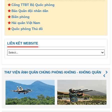
Cổng TTĐT Bộ Quốc phòng
Báo Quân đội nhân dân
Biên phòng
Hải quân Việt Nam
Quốc phòng Thủ đô
LIÊN KẾT WEBSITE
THƯ VIỆN ẢNH QUÂN CHỦNG PHÒNG KHÔNG - KHÔNG QUÂN