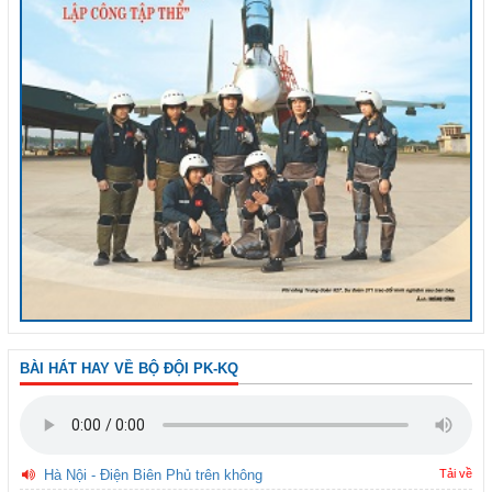
BÀI HÁT HAY VỀ BỘ ĐỘI PK-KQ
Hà Nội - Điện Biên Phủ trên không
Tải về