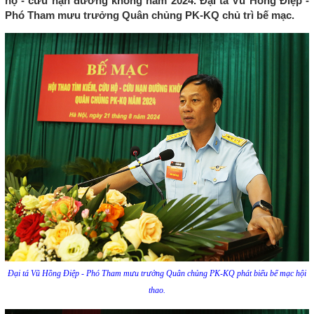
hộ - cứu nạn đường không năm 2024. Đại tá Vũ Hồng Điệp -
Phó Tham mưu trưởng Quân chủng PK-KQ chủ trì bế mạc.
Đại tá Vũ Hồng Điệp - Phó Tham mưu trưởng Quân chủng PK-KQ phát biểu bế mạc hội
thao.