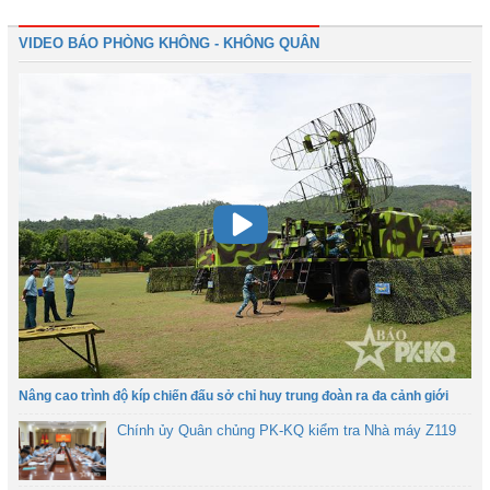
VIDEO BÁO PHÒNG KHÔNG - KHÔNG QUÂN
Nâng cao trình độ kíp chiến đấu sở chỉ huy trung đoàn ra đa cảnh giới
Chính ủy Quân chủng PK-KQ kiểm tra Nhà máy Z119