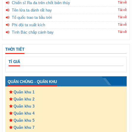
Chiến sĩ Ra đa trên chốt biên thùy
Tải về
Tên lửa ta đánh rất hay
Tải về
Tổ quốc trao ta bầu trời
Tải về
Phi đội ta xuất kích
Tải về
Tình Bác chắp cánh bay
Tải về
THỜI TIẾT
TỈ GIÁ
QUÂN CHỦNG - QUÂN KHU
Quân khu 1
Quân khu 2
Quân khu 3
Quân khu 4
Quân khu 5
Quân khu 7