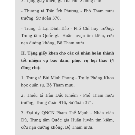
3. Tặng giấy khen, giải ba cho 2 đồng chí:
- Thượng tá Trần Ích Phương - Phó Tham mưu
trưởng, Sư đoàn 370.
- Trung tá Lại Đình Bảo - Phó Chỉ huy trưởng,
Trung tâm Quốc gia Huấn luyện tìm kiếm, cứu
nạn đường không, Bộ Tham mưu.
II. Tặng giấy khen cho các cá nhân hoàn thành
tốt nhiệm vụ bảo đảm, phục vụ hội thao (4
đồng chí):
1. Trung tá Bùi Minh Phong - Trợ lý Phòng Khoa
học quân sự, Bộ Tham mưu.
2. Thiếu tá Trần Đức Khiêm - Phó Tham mưu
trưởng, Trung đoàn 916, Sư đoàn 371.
3. Đại úy QNCN Phạm Thế Mạnh - Nhân viên
Dù, Trung tâm Quốc gia Huấn luyện tìm kiếm,
cứu nạn đường không, Bộ Tham mưu.