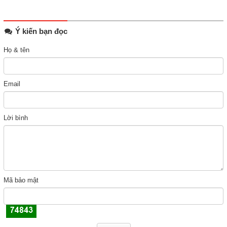
Ý kiến bạn đọc
Họ & tên
Email
Lời bình
Mã bảo mật