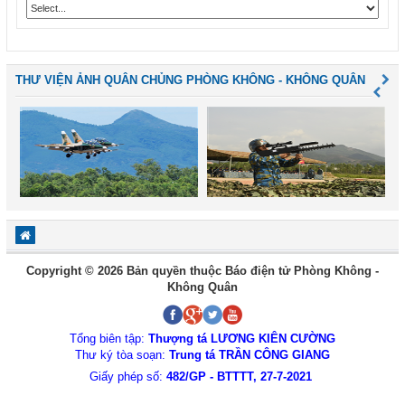
THƯ VIỆN ẢNH QUÂN CHỦNG PHÒNG KHÔNG - KHÔNG QUÂN
Copyright © 2026 Bản quyền thuộc Báo điện tử Phòng Không -
Không Quân
Tổng biên tập:
Thượng tá LƯƠNG KIÊN CƯỜNG
Thư ký tòa soạn:
Trung tá TRẦN CÔNG GIANG
Giấy phép số:
482/GP - BTTTT, 27-7-2021