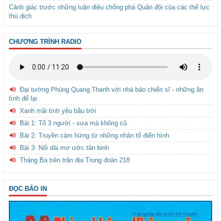
Cảnh giác trước những luận điệu chống phá Quân đội của các thế lực
thù địch
CHƯƠNG TRÌNH RADIO
Đại tướng Phùng Quang Thanh với nhà báo chiến sĩ - những ân
tình để lại
Xanh mãi tình yêu bầu trời
Bài 1: Tổ 3 người - xưa mà không cũ
Bài 2: Truyền cảm hứng từ những nhân tố điển hình
Bài 3: Nối dài mơ ước tân binh
Tháng Ba trên trận địa Trung đoàn 218
ĐỌC BÁO IN