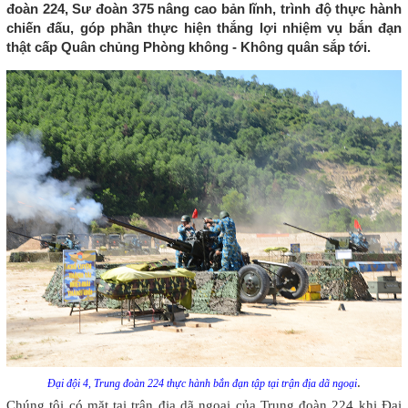
đoàn 224, Sư đoàn 375 nâng cao bản lĩnh, trình độ thực hành
chiến đấu, góp phần thực hiện thắng lợi nhiệm vụ bắn đạn
thật cấp Quân chủng Phòng không - Không quân sắp tới.
.
Đại đội 4, Trung đoàn 224 thực hành bắn đạn tập tại trận địa dã ngoại
Chúng tôi có mặt tại trận địa dã ngoại của Trung đoàn 224 khi Đại