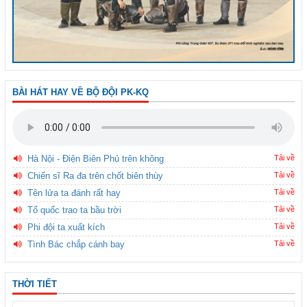
BÀI HÁT HAY VỀ BỘ ĐỘI PK-KQ
Hà Nội - Điện Biên Phủ trên không
Tải về
Chiến sĩ Ra đa trên chốt biên thùy
Tải về
Tên lửa ta đánh rất hay
Tải về
Tổ quốc trao ta bầu trời
Tải về
Phi đội ta xuất kích
Tải về
Tình Bác chắp cánh bay
Tải về
THỜI TIẾT