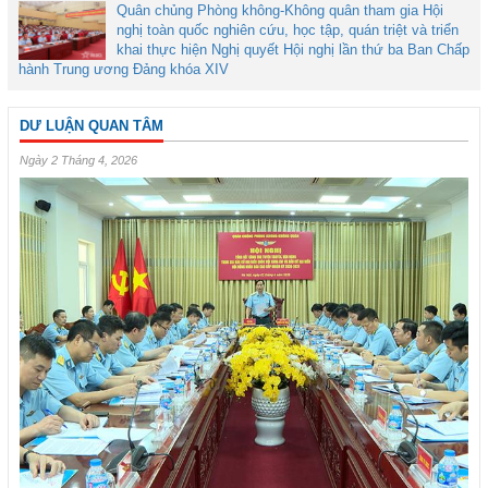
Quân chủng Phòng không-Không quân tham gia Hội
nghị toàn quốc nghiên cứu, học tập, quán triệt và triển
khai thực hiện Nghị quyết Hội nghị lần thứ ba Ban Chấp
hành Trung ương Đảng khóa XIV
DƯ LUẬN QUAN TÂM
Ngày 2 Tháng 4, 2026