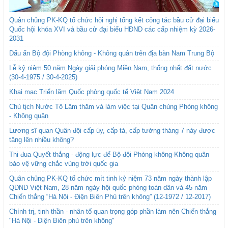
Quân chủng PK-KQ tổ chức hội nghị tổng kết công tác bầu cử đại biểu
Quốc hội khóa XVI và bầu cử đại biểu HĐND các cấp nhiệm kỳ 2026-
2031
Dấu ấn Bộ đội Phòng không - Không quân trên địa bàn Nam Trung Bộ
Lễ kỷ niệm 50 năm Ngày giải phóng Miền Nam, thống nhất đất nước
(30-4-1975 / 30-4-2025)
Khai mạc Triển lãm Quốc phòng quốc tế Việt Nam 2024
Chủ tịch Nước Tô Lâm thăm và làm việc tại Quân chủng Phòng không
- Không quân
Lương sĩ quan Quân đội cấp úy, cấp tá, cấp tướng tháng 7 này được
tăng lên nhiều không?
Thi đua Quyết thắng - động lực để Bộ đội Phòng không-Không quân
bảo vệ vững chắc vùng trời quốc gia
Quân chủng PK-KQ tổ chức mít tinh kỷ niệm 73 năm ngày thành lập
QĐND Việt Nam, 28 năm ngày hội quốc phòng toàn dân và 45 năm
Chiến thắng “Hà Nội - Điện Biên Phủ trên không” (12-1972 / 12-2017)
Chính trị, tinh thần - nhân tố quan trọng góp phần làm nên Chiến thắng
"Hà Nội - Điện Biên phủ trên không"