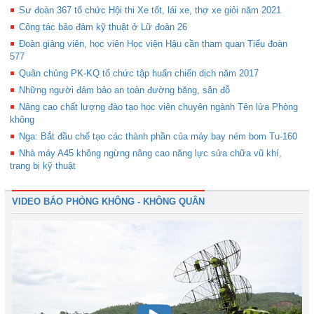
Sư đoàn 367 tổ chức Hội thi Xe tốt, lái xe, thợ xe giỏi năm 2021
Công tác bảo đảm kỹ thuật ở Lữ đoàn 26
Đoàn giảng viên, học viên Học viện Hậu cần tham quan Tiểu đoàn
577
Quân chủng PK-KQ tổ chức tập huấn chiến dịch năm 2017
Những người đảm bảo an toàn đường băng, sân đỗ
Nâng cao chất lượng đào tạo học viên chuyên ngành Tên lửa Phòng
không
Nga: Bắt đầu chế tạo các thành phần của máy bay ném bom Tu-160
Nhà máy A45 không ngừng nâng cao năng lực sửa chữa vũ khí,
trang bị kỹ thuật
VIDEO BÁO PHÒNG KHÔNG - KHÔNG QUÂN