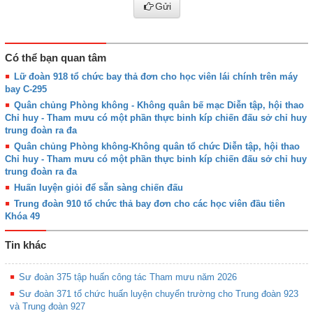
Gửi
Có thể bạn quan tâm
Lữ đoàn 918 tổ chức bay thả đơn cho học viên lái chính trên máy
bay C-295
Quân chủng Phòng không - Không quân bế mạc Diễn tập, hội thao
Chỉ huy - Tham mưu có một phần thực binh kíp chiến đấu sở chỉ huy
trung đoàn ra đa
Quân chủng Phòng không-Không quân tổ chức Diễn tập, hội thao
Chỉ huy - Tham mưu có một phần thực binh kíp chiến đấu sở chỉ huy
trung đoàn ra đa
Huấn luyện giỏi để sẵn sàng chiến đấu
Trung đoàn 910 tổ chức thả bay đơn cho các học viên đầu tiên
Khóa 49
Tin khác
Sư đoàn 375 tập huấn công tác Tham mưu năm 2026
Sư đoàn 371 tổ chức huấn luyện chuyển trường cho Trung đoàn 923
và Trung đoàn 927