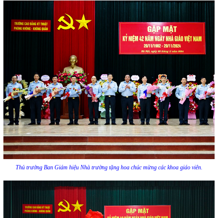
Thủ trưởng Ban Giám hiệu Nhà trường tặng hoa chúc mừng các khoa giáo viên.