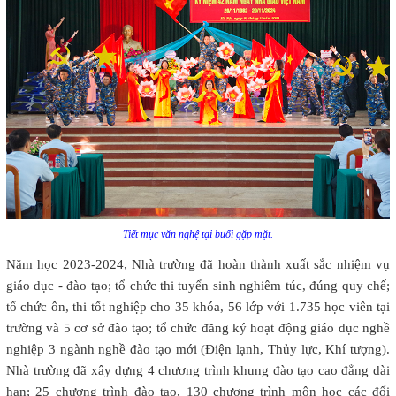
Tiết mục văn nghệ tại buổi gặp mặt.
Năm học 2023-2024, Nhà trường đã hoàn thành xuất sắc nhiệm vụ
giáo dục - đào tạo; tổ chức thi tuyển sinh nghiêm túc, đúng quy chế;
tổ chức ôn, thi tốt nghiệp cho 35 khóa, 56 lớp với 1.735 học viên tại
trường và 5 cơ sở đào tạo; tổ chức đăng ký hoạt động giáo dục nghề
nghiệp 3 ngành nghề đào tạo mới (Điện lạnh, Thủy lực, Khí tượng).
Nhà trường đã xây dựng 4 chương trình khung đào tạo cao đẳng dài
hạn; 25 chương trình đào tạo, 130 chương trình môn học các đối