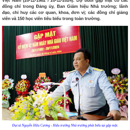
Việt Nam (20-11-1982 / 20-11-2024). Dự buổi gặp mặt có các
đồng chí trong Đảng ủy, Ban Giám hiệu Nhà trường; lãnh
đạo, chỉ huy các cơ quan, khoa, đơn vị; các đồng chí giảng
viên và 150 học viên tiêu biểu trong toàn trường.
Đại tá Nguyễn Hữu Cương - Hiệu trưởng Nhà trường phát biểu tại gặp mặt.