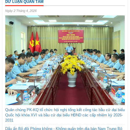
DƯ LUẬN QUAN TÂM
Ngày 2 Tháng 4, 2026
Quân chủng PK-KQ tổ chức hội nghị tổng kết công tác bầu cử đại biểu
Quốc hội khóa XVI và bầu cử đại biểu HĐND các cấp nhiệm kỳ 2026-
2031
Dấu ấn Bộ đội Phòng không - Không quân trên địa bàn Nam Trung Bộ