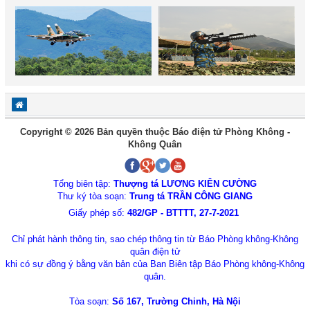
Copyright © 2026 Bản quyền thuộc Báo điện tử Phòng Không -
Không Quân
Tổng biên tập:
Thượng tá LƯƠNG KIÊN CƯỜNG
Thư ký tòa soạn:
Trung tá TRẦN CÔNG GIANG
Giấy phép số:
482/GP - BTTTT, 27-7-2021
Chỉ phát hành thông tin, sao chép thông tin từ Báo Phòng không-Không
quân điện tử
khi có sự đồng ý bằng văn bản của Ban Biên tập Báo Phòng không-Không
quân.
Tòa soạn:
Số 167, Trường Chinh, Hà Nội