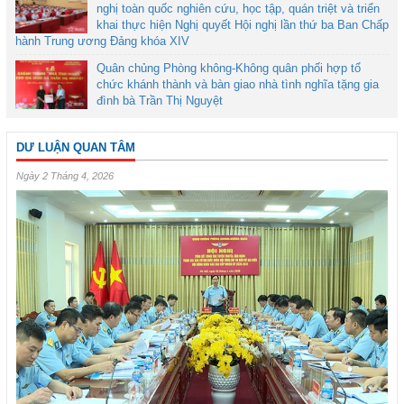
nghị toàn quốc nghiên cứu, học tập, quán triệt và triển
khai thực hiện Nghị quyết Hội nghị lần thứ ba Ban Chấp
hành Trung ương Đảng khóa XIV
Quân chủng Phòng không-Không quân phối hợp tổ
chức khánh thành và bàn giao nhà tình nghĩa tặng gia
đình bà Trần Thị Nguyệt
DƯ LUẬN QUAN TÂM
Ngày 2 Tháng 4, 2026