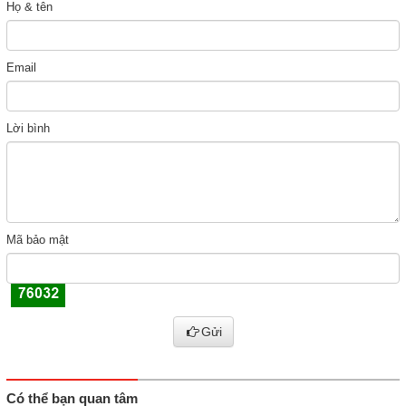
Họ & tên
Email
Lời bình
Mã bảo mật
Gửi
Có thể bạn quan tâm