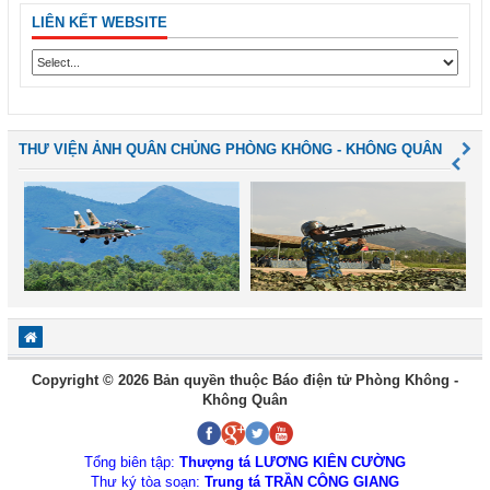
LIÊN KẾT WEBSITE
THƯ VIỆN ẢNH QUÂN CHỦNG PHÒNG KHÔNG - KHÔNG QUÂN
Copyright © 2026 Bản quyền thuộc Báo điện tử Phòng Không -
Không Quân
Tổng biên tập:
Thượng tá LƯƠNG KIÊN CƯỜNG
Thư ký tòa soạn:
Trung tá TRẦN CÔNG GIANG