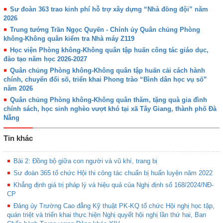
Sư đoàn 363 trao kinh phí hỗ trợ xây dựng “Nhà đồng đội” năm
2026
Trung tướng Trần Ngọc Quyến - Chính ủy Quân chủng Phòng
không-Không quân kiểm tra Nhà máy Z119
Học viện Phòng không-Không quân tập huấn công tác giáo dục,
đào tạo năm học 2026-2027
Quân chủng Phòng không-Không quân tập huấn cải cách hành
chính, chuyển đổi số, triển khai Phong trào “Bình dân học vụ số”
năm 2026
Quân chủng Phòng không-Không quân thăm, tặng quà gia đình
chính sách, học sinh nghèo vượt khó tại xã Tây Giang, thành phố Đà
Nẵng
Tin khác
Bài 2: Đồng bộ giữa con người và vũ khí, trang bị
Sư đoàn 365 tổ chức Hội thi công tác chuẩn bị huấn luyện năm 2022
Khẳng định giá trị pháp lý và hiệu quả của Nghị định số 168/2024/NĐ-
CP
Đảng ủy Trường Cao đẳng Kỹ thuật PK-KQ tổ chức Hội nghị học tập,
quán triệt và triển khai thực hiện Nghị quyết hội nghị lần thứ hai, Ban