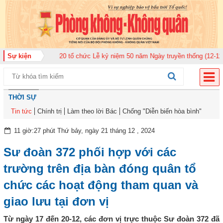
 Không quân 920 tổ chức Lễ kỷ niệm 50 năm Ngày truyền thống (12-11-1975/
Sự kiện
THỜI SỰ
Tin tức
Chính trị
Làm theo lời Bác
Chống "Diễn biến hòa bình"
11 giờ:27 phút Thứ bảy, ngày 21 tháng 12 , 2024
Sư đoàn 372 phối hợp với các
trường trên địa bàn đóng quân tổ
chức các hoạt động tham quan và
giao lưu tại đơn vị
Từ ngày 17 đến 20-12, các đơn vị trực thuộc Sư đoàn 372 đã