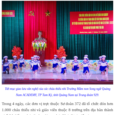
Tiết mục giao lưu văn nghệ của các cháu thiếu nhi Trường Mầm non Song ngữ Quảng
Nam ACADEMY, TP Tam Kỳ, tỉnh Quảng Nam tại Trung đoàn 929.
Trong 4 ngày, các đơn vị trực thuộc Sư đoàn 372 đã tổ chức đón hơn
1.000 cháu thiếu nhi và giáo viên thuộc 8 trường trên địa bàn thành