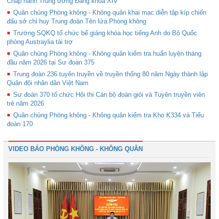
Chấp hành Trung ương Đảng khóa XIV
Quân chủng Phòng không - Không quân khai mạc diễn tập kíp chiến
đấu sở chỉ huy Trung đoàn Tên lửa Phòng không
Trường SQKQ tổ chức bế giảng khóa học tiếng Anh do Bộ Quốc
phòng Austraylia tài trợ
Quân chủng Phòng không - Không quân kiểm tra huấn luyện tháng
đầu năm 2026 tại Sư đoàn 375
Trung đoàn 236 tuyên truyền về truyền thống 80 năm Ngày thành lập
Quân đội nhân dân Việt Nam
Sư đoàn 370 tổ chức Hội thi Cán bộ đoàn giỏi và Tuyên truyền viên
trẻ năm 2026
Quân chủng Phòng không - Không quân kiểm tra Kho K334 và Tiểu
đoàn 170
VIDEO BÁO PHÒNG KHÔNG - KHÔNG QUÂN