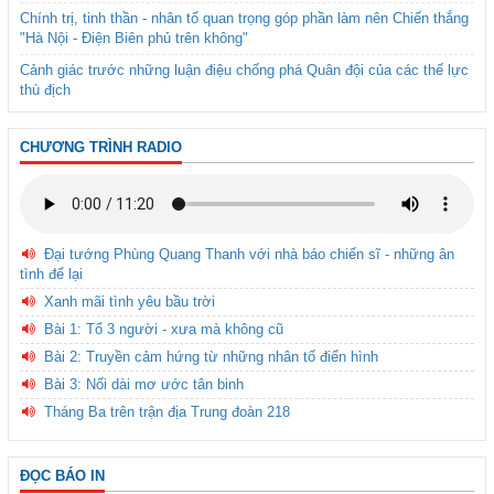
Chính trị, tinh thần - nhân tố quan trọng góp phần làm nên Chiến thắng
"Hà Nội - Điện Biên phủ trên không"
Cảnh giác trước những luận điệu chống phá Quân đội của các thế lực
thù địch
CHƯƠNG TRÌNH RADIO
Đại tướng Phùng Quang Thanh với nhà báo chiến sĩ - những ân
tình để lại
Xanh mãi tình yêu bầu trời
Bài 1: Tổ 3 người - xưa mà không cũ
Bài 2: Truyền cảm hứng từ những nhân tố điển hình
Bài 3: Nối dài mơ ước tân binh
Tháng Ba trên trận địa Trung đoàn 218
ĐỌC BÁO IN