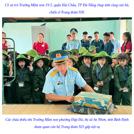
Cô và trò Trường Mầm non 19-5, quận Hải Châu, TP Đà Nẵng chụp ảnh cùng cán bộ,
chiến sĩ Trung đoàn 930.
Các cháu thiếu nhi Trường Mầm non phường Đập Đá, thị xã An Nhơn, tỉnh Bình Định
tham quan cán bộ Trung đoàn 925 gấp nội vụ