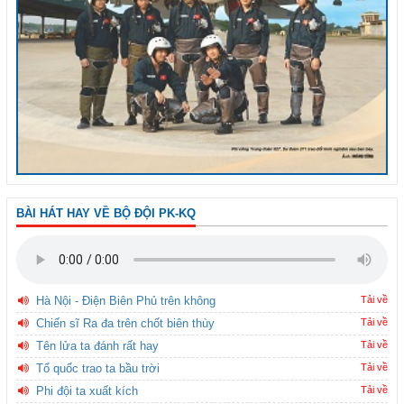
BÀI HÁT HAY VỀ BỘ ĐỘI PK-KQ
Hà Nội - Điện Biên Phủ trên không
Tải về
Chiến sĩ Ra đa trên chốt biên thùy
Tải về
Tên lửa ta đánh rất hay
Tải về
Tổ quốc trao ta bầu trời
Tải về
Phi đội ta xuất kích
Tải về