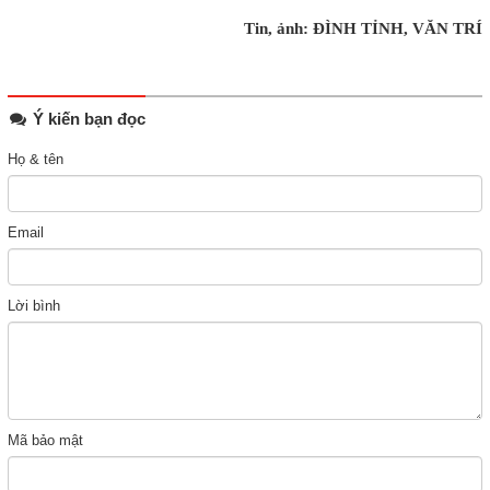
Tin, ảnh: ĐÌNH TỈNH, VĂN TRÍ
Ý kiến bạn đọc
Họ & tên
Email
Lời bình
Mã bảo mật