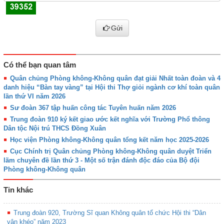
Gửi
Có thể bạn quan tâm
Quân chủng Phòng không-Không quân đạt giải Nhất toàn đoàn và 4
danh hiệu “Bàn tay vàng” tại Hội thi Thợ giỏi ngành cơ khí toàn quân
lần thứ VI năm 2026
Sư đoàn 367 tập huấn công tác Tuyên huấn năm 2026
Trung đoàn 910 ký kết giao ước kết nghĩa với Trường Phổ thông
Dân tộc Nội trú THCS Đồng Xuân
Học viện Phòng không-Không quân tổng kết năm học 2025-2026
Cục Chính trị Quân chủng Phòng không-Không quân duyệt Triển
lãm chuyên đề lần thứ 3 - Một số trận đánh độc đáo của Bộ đội
Phòng không-Không quân
Tin khác
Trung đoàn 920, Trường Sĩ quan Không quân tổ chức Hội thi “Dân
vận khéo” năm 2023