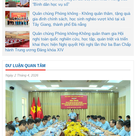
“Bình dân học vụ số”
Quân chủng Phòng không - Không quân thăm, tặng quà
gia đình chính sách, học sinh nghèo vượt khó tại xã
Tây Giang, thành phố Đà nẵng
Quân chủng Phòng không-Không quân tham gia Hội
nghị toàn quốc nghiên cứu, học tập, quán triệt và triển
khai thực hiện Nghị quyết Hội nghị lần thứ ba Ban Chấp
hành Trung ương Đảng khóa XIV
DƯ LUẬN QUAN TÂM
Ngày 2 Tháng 4, 2026