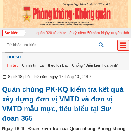
ung đoàn Không quân 920 tổ chức Lễ kỷ niệm 50 năm Ngày truyền thống (12-
Sự kiện
THỜI SỰ
Tin tức
Chính trị
Làm theo lời Bác
Chống "Diễn biến hòa bình"
8 giờ:18 phút Thứ năm, ngày 17 tháng 10 , 2019
Quân chủng PK-KQ kiểm tra kết quả
xây dựng đơn vị VMTD và đơn vị
VMTD mẫu mực, tiêu biểu tại Sư
đoàn 365
Ngày 16-10, Đoàn kiểm tra của Quân chủng Phòng không -