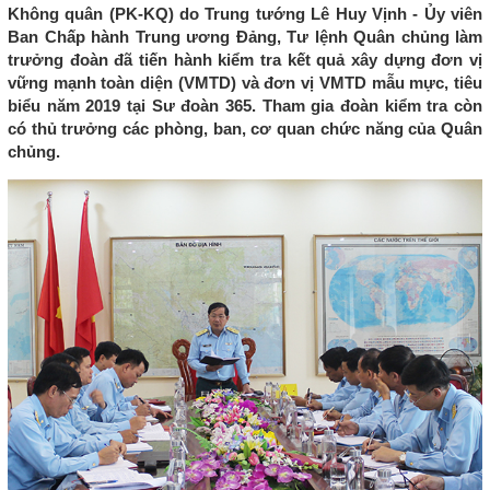
Không quân (PK-KQ) do Trung tướng Lê Huy Vịnh - Ủy viên
Ban Chấp hành Trung ương Đảng, Tư lệnh Quân chủng làm
trưởng đoàn đã tiến hành kiểm tra kết quả xây dựng đơn vị
vững mạnh toàn diện (VMTD) và đơn vị VMTD mẫu mực, tiêu
biểu năm 2019 tại Sư đoàn 365. Tham gia đoàn kiểm tra còn
có thủ trưởng các phòng, ban, cơ quan chức năng của Quân
chủng.