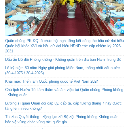
Quân chủng PK-KQ tổ chức hội nghị tổng kết công tác bầu cử đại biểu
Quốc hội khóa XVI và bầu cử đại biểu HĐND các cấp nhiệm kỳ 2026-
2031
Dấu ấn Bộ đội Phòng không - Không quân trên địa bàn Nam Trung Bộ
Lễ kỷ niệm 50 năm Ngày giải phóng Miền Nam, thống nhất đất nước
(30-4-1975 / 30-4-2025)
Khai mạc Triển lãm Quốc phòng quốc tế Việt Nam 2024
Chủ tịch Nước Tô Lâm thăm và làm việc tại Quân chủng Phòng không
- Không quân
Lương sĩ quan Quân đội cấp úy, cấp tá, cấp tướng tháng 7 này được
tăng lên nhiều không?
Thi đua Quyết thắng - động lực để Bộ đội Phòng không-Không quân
bảo vệ vững chắc vùng trời quốc gia