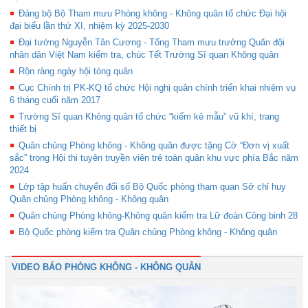
Đảng bộ Bộ Tham mưu Phòng không - Không quân tổ chức Đại hội
đại biểu lần thứ XI, nhiệm kỳ 2025-2030
Đại tướng Nguyễn Tân Cương - Tổng Tham mưu trưởng Quân đội
nhân dân Việt Nam kiểm tra, chúc Tết Trường Sĩ quan Không quân
Rộn ràng ngày hội tòng quân
Cục Chính trị PK-KQ tổ chức Hội nghị quân chính triển khai nhiệm vụ
6 tháng cuối năm 2017
Trường Sĩ quan Không quân tổ chức “kiểm kê mẫu” vũ khí, trang
thiết bị
Quân chủng Phòng không - Không quân được tặng Cờ “Đơn vị xuất
sắc” trong Hội thi tuyên truyền viên trẻ toàn quân khu vực phía Bắc năm
2024
Lớp tập huấn chuyển đổi số Bộ Quốc phòng tham quan Sở chỉ huy
Quân chủng Phòng không - Không quân
Quân chủng Phòng không-Không quân kiểm tra Lữ đoàn Công binh 28
Bộ Quốc phòng kiểm tra Quân chủng Phòng không - Không quân
VIDEO BÁO PHÒNG KHÔNG - KHÔNG QUÂN