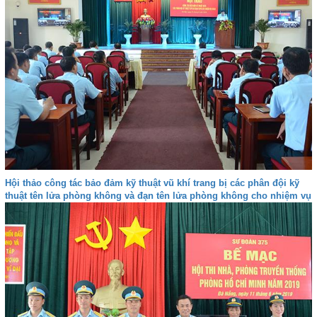
Hội thảo công tác bảo đảm kỹ thuật vũ khí trang bị các phân đội kỹ
thuật tên lửa phòng không và đạn tên lửa phòng không cho nhiệm vụ
sẵn sàng chiến đấu