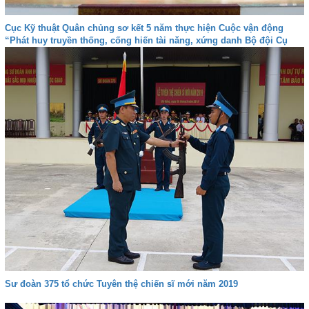
Cục Kỹ thuật Quân chủng sơ kết 5 năm thực hiện Cuộc vận động
“Phát huy truyền thống, cống hiến tài năng, xứng danh Bộ đội Cụ
Hồ”
Sư đoàn 375 tổ chức Tuyên thệ chiến sĩ mới năm 2019