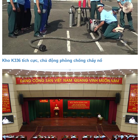
Kho K336 tích cực, chủ động phòng chống cháy nổ