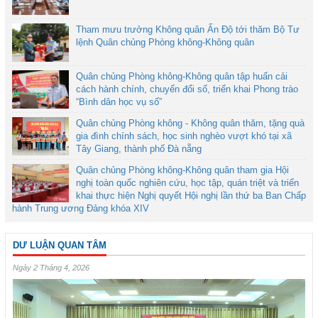
Tham mưu trưởng Không quân Ấn Độ tới thăm Bộ Tư
lệnh Quân chủng Phòng không-Không quân
Quân chủng Phòng không-Không quân tập huấn cải
cách hành chính, chuyển đổi số, triển khai Phong trào
“Bình dân học vụ số”
Quân chủng Phòng không - Không quân thăm, tặng quà
gia đình chính sách, học sinh nghèo vượt khó tại xã
Tây Giang, thành phố Đà nẵng
Quân chủng Phòng không-Không quân tham gia Hội
nghị toàn quốc nghiên cứu, học tập, quán triệt và triển
khai thực hiện Nghị quyết Hội nghị lần thứ ba Ban Chấp
hành Trung ương Đảng khóa XIV
DƯ LUẬN QUAN TÂM
Ngày 2 Tháng 4, 2026