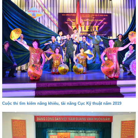
Cuộc thi tìm kiếm năng khiếu, tài năng Cục Kỹ thuật năm 2019