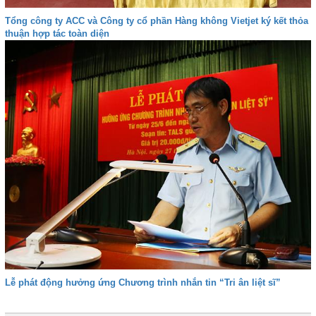
Tổng công ty ACC và Công ty cổ phần Hàng không Vietjet ký kết thỏa
thuận hợp tác toàn diện
Lễ phát động hưởng ứng Chương trình nhắn tin “Tri ân liệt sĩ”