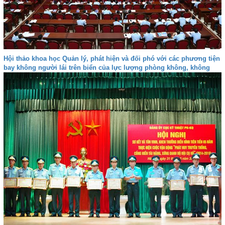
Hội thảo khoa học Quản lý, phát hiện và đối phó với các phương tiện
bay không người lái trên biển của lực lượng phòng không, không
quân trong tình hình mới