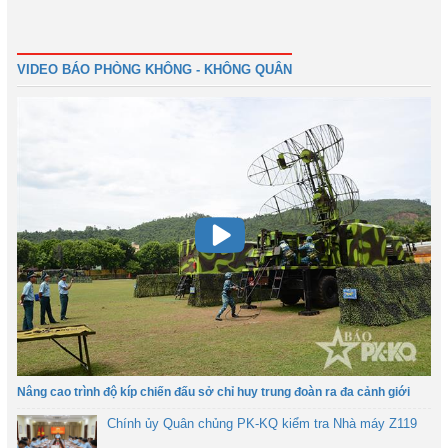
Đầu
Trước
40
41
42
43
44
45
46
47
Tiếp
Cuối
VIDEO BÁO PHÒNG KHÔNG - KHÔNG QUÂN
Nâng cao trình độ kíp chiến đấu sở chỉ huy trung đoàn ra đa cảnh giới
Chính ủy Quân chủng PK-KQ kiểm tra Nhà máy Z119