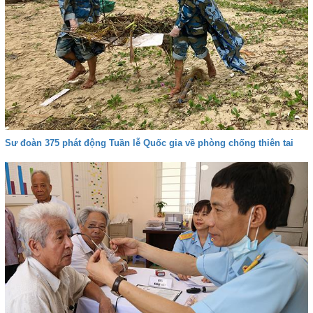
Sư đoàn 375 phát động Tuần lễ Quốc gia về phòng chống thiên tai