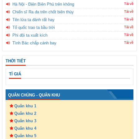
Hà Nội - Điện Biên Phủ trên không
Tải về
Chiến sĩ Ra đa trên chốt biên thùy
Tải về
Tên lửa ta đánh rất hay
Tải về
Tổ quốc trao ta bầu trời
Tải về
Phi đội ta xuất kích
Tải về
Tình Bác chắp cánh bay
Tải về
THỜI TIẾT
TỈ GIÁ
QUÂN CHỦNG - QUÂN KHU
Quân khu 1
Quân khu 2
Quân khu 3
Quân khu 4
Quân khu 5