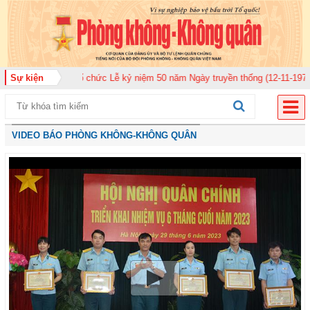
20 tổ chức Lễ kỷ niệm 50 năm Ngày truyền thống (12-11-1975/12-11-2025)
Sự kiện
VIDEO BÁO PHÒNG KHÔNG-KHÔNG QUÂN