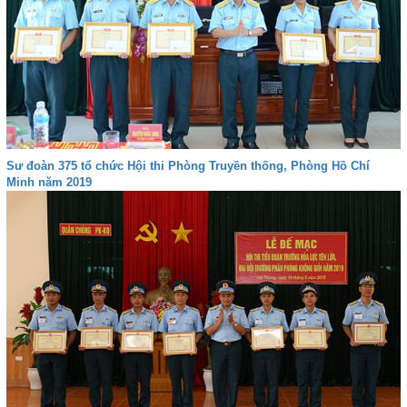
Sư đoàn 375 tổ chức Hội thi Phòng Truyền thống, Phòng Hồ Chí
Minh năm 2019