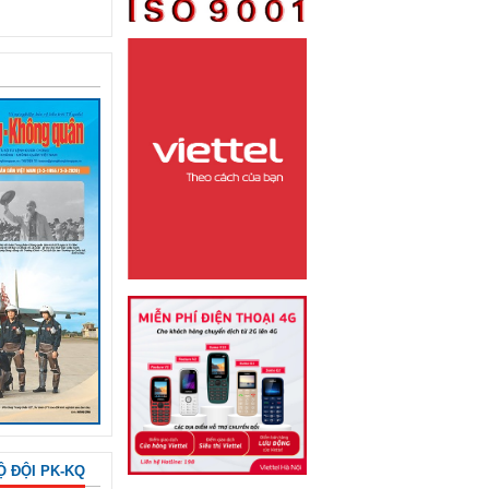
Ộ ĐỘI PK-KQ