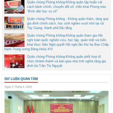
Quân chủng Phòng không-Không quân tập huấn cải
cách hành chính, chuyển đổi số, triển khai Phong trào
“Bình dân học vụ số”
Quân chủng Phòng không - Không quân thăm, tặng quà
gia đình chính sách, học sinh nghèo vượt khó tại xã
Tây Giang, thành phố Đà nẵng
Quân chủng Phòng không-Không quân tham gia Hội
nghị toàn quốc nghiên cứu, học tập, quán triệt và triển
khai thực hiện Nghị quyết Hội nghị lần thứ ba Ban Chấp
hành Trung ương Đảng khóa XIV
Quân chủng Phòng không-Không quân phối hợp tổ
chức khánh thành và bàn giao nhà tình nghĩa tặng gia
đình bà Trần Thị Nguyệt
DƯ LUẬN QUAN TÂM
Ngày 2 Tháng 4, 2026