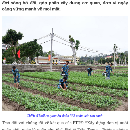
đời sống bộ đội, góp phần xây dựng cơ quan, đơn vị ngày
càng vững mạnh về mọi mặt.
Chiến sĩ khối cơ quan Sư đoàn 363 chăm sóc rau xanh.
Trao đổi với chúng tôi về kết quả của PTTĐ “Xây dựng đơn vị nuôi
quân giỏi, quản lý quân nhu tốt”, Đại tá Trần Trung - Trưởng phòng