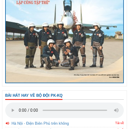
BÀI HÁT HAY VỀ BỘ ĐỘI PK-KQ
Hà Nội - Điện Biên Phủ trên không
Tải về