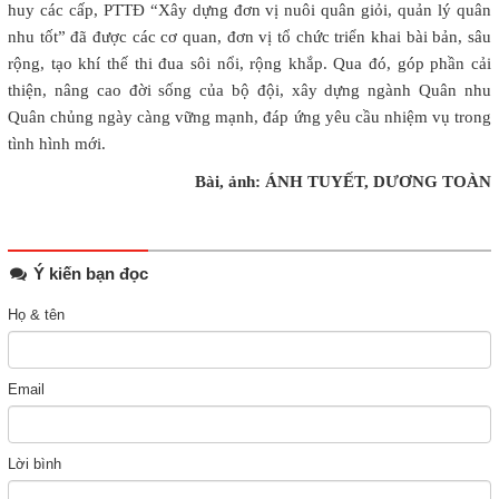
huy các cấp, PTTĐ “Xây dựng đơn vị nuôi quân giỏi, quản lý quân
nhu tốt” đã được các cơ quan, đơn vị tổ chức triển khai bài bản, sâu
rộng, tạo khí thế thi đua sôi nổi, rộng khắp. Qua đó, góp phần cải
thiện, nâng cao đời sống của bộ đội, xây dựng ngành Quân nhu
Quân chủng ngày càng vững mạnh, đáp ứng yêu cầu nhiệm vụ trong
tình hình mới.
Bài, ảnh: ÁNH TUYẾT, DƯƠNG TOÀN
Ý kiến bạn đọc
Họ & tên
Email
Lời bình