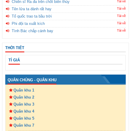
Chiến sĩ Ra đa trên chốt biên thùy
Tải về
Tên lửa ta đánh rất hay
Tải về
Tổ quốc trao ta bầu trời
Tải về
Phi đội ta xuất kích
Tải về
Tình Bác chắp cánh bay
Tải về
THỜI TIẾT
TỈ GIÁ
QUÂN CHỦNG - QUÂN KHU
Quân khu 1
Quân khu 2
Quân khu 3
Quân khu 4
Quân khu 5
Quân khu 7