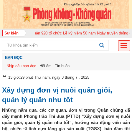
 đoàn Không quân 920 tổ chức Lễ kỷ niệm 50 năm Ngày truyền thống (12-11-
Sự kiện
BẠN ĐỌC
Nhịp cầu bạn đọc
Hồi âm
Tin buồn
13 giờ:29 phút Thứ năm, ngày 3 tháng 7 , 2025
Xây dựng đơn vị nuôi quân giỏi,
quản lý quân nhu tốt
Những năm qua, các cơ quan, đơn vị trong Quân chủng đã
đẩy mạnh Phong trào Thi đua (PTTĐ) “Xây dựng đơn vị nuôi
quân giỏi, quản lý quân nhu tốt”, hướng vào động viên cán
bộ, chiến sĩ tích cực tăng gia sản xuất (TGSX), bảo đảm tốt