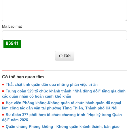
Mã bảo mật
Gửi
Có thể bạn quan tâm
Thắt chặt tình quân dân qua những phần việc tri ân
Trung đoàn 929 tổ chức khánh thành “Nhà đồng đội” tặng gia đình
các quân nhân có hoàn cảnh khó khăn
Học viện Phòng không-Không quân tổ chức hành quân dã ngoại
làm công tác dân vận tại phường Tùng Thiện, Thành phố Hà Nội
Sư đoàn 377 phối hợp tổ chức chương trình “Học kỳ trong Quân
đội” năm 2026
Quân chủng Phòng không - Không quân khánh thành, bàn giao