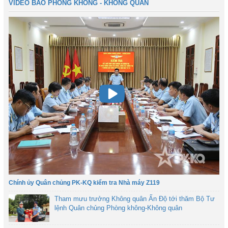
VIDEO BÁO PHÒNG KHÔNG - KHÔNG QUÂN
Chính ủy Quân chủng PK-KQ kiểm tra Nhà máy Z119
Tham mưu trưởng Không quân Ấn Độ tới thăm Bộ Tư
lệnh Quân chủng Phòng không-Không quân