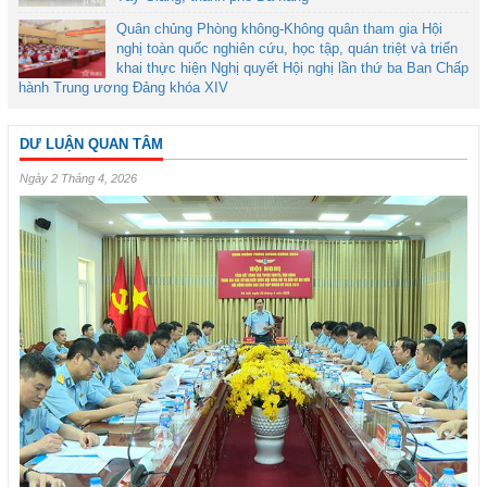
Quân chủng Phòng không-Không quân tham gia Hội
nghị toàn quốc nghiên cứu, học tập, quán triệt và triển
khai thực hiện Nghị quyết Hội nghị lần thứ ba Ban Chấp
hành Trung ương Đảng khóa XIV
DƯ LUẬN QUAN TÂM
Ngày 2 Tháng 4, 2026