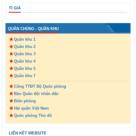
TỈ GIÁ
QUÂN CHỦNG - QUÂN KHU
Quân khu 1
Quân khu 2
Quân khu 3
Quân khu 4
Quân khu 5
Quân khu 7
Cổng TTĐT Bộ Quốc phòng
Báo Quân đội nhân dân
Biên phòng
Hải quân Việt Nam
Quốc phòng Thủ đô
LIÊN KẾT WEBSITE