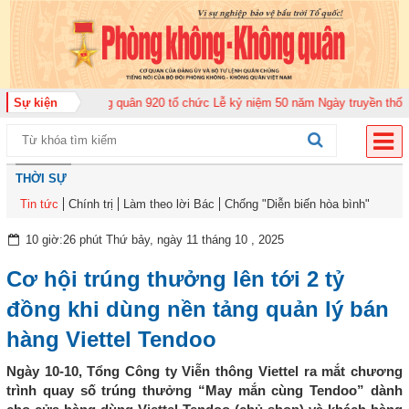
rung đoàn Không quân 920 tổ chức Lễ kỷ niệm 50 năm Ngày truyền thống (12
Sự kiện
THỜI SỰ
Tin tức
Chính trị
Làm theo lời Bác
Chống "Diễn biến hòa bình"
10 giờ:26 phút Thứ bảy, ngày 11 tháng 10 , 2025
Cơ hội trúng thưởng lên tới 2 tỷ
đồng khi dùng nền tảng quản lý bán
hàng Viettel Tendoo
Ngày 10-10, Tổng Công ty Viễn thông Viettel ra mắt chương
trình quay số trúng thưởng “May mắn cùng Tendoo” dành