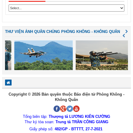
THƯ VIỆN ẢNH QUÂN CHỦNG PHÒNG KHÔNG - KHÔNG QUÂN
Copyright © 2026 Bản quyền thuộc Báo điện tử Phòng Không -
Không Quân
Tổng biên tập:
Thượng tá LƯƠNG KIÊN CƯỜNG
Thư ký tòa soạn:
Trung tá TRẦN CÔNG GIANG
Giấy phép số:
482/GP - BTTTT, 27-7-2021