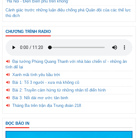
"Hà Nội - Điện Biên phủ trên không"
Cảnh giác trước những luận điệu chống phá Quân đội của các thế lực
thù địch
CHƯƠNG TRÌNH RADIO
Đại tướng Phùng Quang Thanh với nhà báo chiến sĩ - những ân
tình để lại
Xanh mãi tình yêu bầu trời
Bài 1: Tổ 3 người - xưa mà không cũ
Bài 2: Truyền cảm hứng từ những nhân tố điển hình
Bài 3: Nối dài mơ ước tân binh
Tháng Ba trên trận địa Trung đoàn 218
ĐỌC BÁO IN