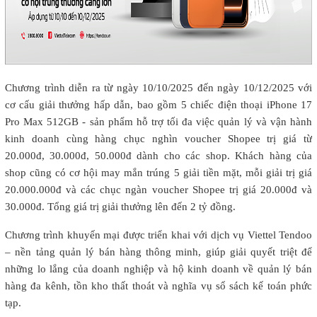
Chương trình diễn ra từ ngày 10/10/2025 đến ngày 10/12/2025 với
cơ cấu giải thưởng hấp dẫn, bao gồm 5 chiếc điện thoại iPhone 17
Pro Max 512GB - sản phẩm hỗ trợ tối đa việc quản lý và vận hành
kinh doanh cùng hàng chục nghìn voucher Shopee trị giá từ
20.000đ, 30.000đ, 50.000đ dành cho các shop. Khách hàng của
shop cũng có cơ hội may mắn trúng 5 giải tiền mặt, mỗi giải trị giá
20.000.000đ và các chục ngàn voucher Shopee trị giá 20.000đ và
30.000đ. Tổng giá trị giải thưởng lên đến 2 tỷ đồng.
Chương trình khuyến mại được triển khai với dịch vụ Viettel Tendoo
– nền tảng quản lý bán hàng thông minh, giúp giải quyết triệt để
những lo lắng của doanh nghiệp và hộ kinh doanh về quản lý bán
hàng đa kênh, tồn kho thất thoát và nghĩa vụ sổ sách kế toán phức
tạp.