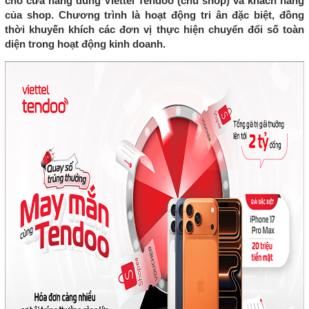
cho cửa hàng dùng Viettel Tendoo (chủ shop) và khách hàng
của shop. Chương trình là hoạt động tri ân đặc biệt, đồng
thời khuyến khích các đơn vị thực hiện chuyển đổi số toàn
diện trong hoạt động kinh doanh.