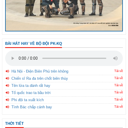
BÀI HÁT HAY VỀ BỘ ĐỘI PK-KQ
Hà Nội - Điện Biên Phủ trên không
Tải về
Chiến sĩ Ra đa trên chốt biên thùy
Tải về
Tên lửa ta đánh rất hay
Tải về
Tổ quốc trao ta bầu trời
Tải về
Phi đội ta xuất kích
Tải về
Tình Bác chắp cánh bay
Tải về
THỜI TIẾT