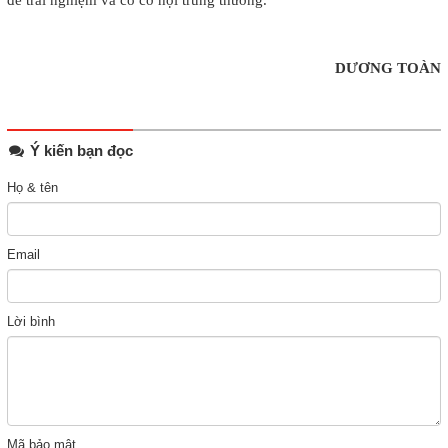
để trải nghiệm và có cơ hội trúng thưởng.
DƯƠNG TOÀN
Ý kiến bạn đọc
Họ & tên
Email
Lời bình
Mã bảo mật