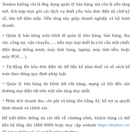
Tendoo không chỉ là ứng dụng quản lý bán hàng mà còn là nền tảng
mở, tích hợp trọn gói các dịch vụ thiết yếu: hóa đơn điện tử, chữ ký
số, lưu trữ đám mây. Nền tảng này giúp doanh nghiệp và hộ kinh
doanh:
+ Quản lý bán hàng toàn trình từ quản lý kho hàng, bán hàng, thu
chi, công nợ, vận chuyển,…. trên mọi loại thiết bị (chỉ cần một chiếc
điện thoại thông minh, máy tính bảng, laptop, máy tính tiền, hoặc
máy POS… ).
+ Tự động lên hóa đơn điện tử, dữ liệu kê khai thuế và sổ sách kế
toán theo đúng quy định pháp luật.
+ Quản lý bán hàng đa kênh (từ cửa hàng, mạng xã hội đến sàn
thương mại điện tử) trên một nền tảng duy nhất.
+ Phân tích doanh thu, chi phí và hàng tồn bằng AI, hỗ trợ ra quyết
định nhanh và chính xác.
Để biết thêm thông tin chi tiết về chương trình, khách hàng có thể
liên hệ tổng đài 1800 8000 hoặc truy cập website
https://tendoo.vn/