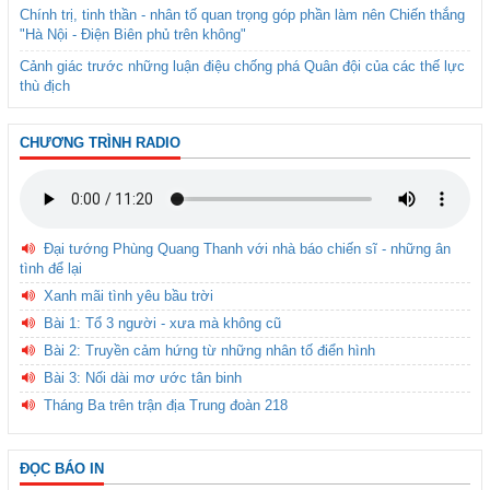
Chính trị, tinh thần - nhân tố quan trọng góp phần làm nên Chiến thắng
"Hà Nội - Điện Biên phủ trên không"
Cảnh giác trước những luận điệu chống phá Quân đội của các thế lực
thù địch
CHƯƠNG TRÌNH RADIO
Đại tướng Phùng Quang Thanh với nhà báo chiến sĩ - những ân
tình để lại
Xanh mãi tình yêu bầu trời
Bài 1: Tổ 3 người - xưa mà không cũ
Bài 2: Truyền cảm hứng từ những nhân tố điển hình
Bài 3: Nối dài mơ ước tân binh
Tháng Ba trên trận địa Trung đoàn 218
ĐỌC BÁO IN