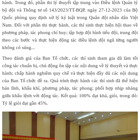
hành. Trong đó, phần thi lý thuyết tập trung vào Điều lệnh Quản lý
bộ đội và Thông tư số 143/2023/TT-BQP, ngày 27-12-2023 của Bộ
Quốc phòng quy định xử lý kỷ luật trong Quân đội nhân dân Việt
Nam. Đối với phần thi thực hành, các thí sinh thực hiện hội thao về
phương pháp, tác phong chỉ huy; tập hợp đội hình tiểu đội, trung đội
theo các bước và thực hiện động tác điều lệnh đội ngũ từng người
không có súng...
Theo đánh giá của Ban Tổ chức, các thí sinh tham gia đã làm tốt
công tác chuẩn bị, chủ động ôn tập các nội dung về lý thuyết và thực
hành; chấp hành nghiêm quy chế và thực hiện đầy đủ các nội dung
của Ban Tổ chức đề ra. Quá trình thực hành các thí sinh đã thể hiện
bản lĩnh, khẩu khí, phương pháp, tác phong; phối hợp nhịp nhàng
giữa khẩu lệnh với động tác. Kết quả: 100% đạt khá, giỏi, trong đó:
Tỷ lệ giỏi đạt gần 45%.