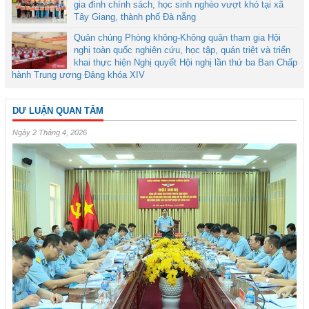
gia đình chính sách, học sinh nghèo vượt khó tại xã
Tây Giang, thành phố Đà nẵng
Quân chủng Phòng không-Không quân tham gia Hội
nghị toàn quốc nghiên cứu, học tập, quán triệt và triển
khai thực hiện Nghị quyết Hội nghị lần thứ ba Ban Chấp
hành Trung ương Đảng khóa XIV
DƯ LUẬN QUAN TÂM
Ngày 2 Tháng 4, 2026