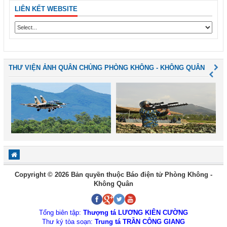
LIÊN KẾT WEBSITE
THƯ VIỆN ẢNH QUÂN CHỦNG PHÒNG KHÔNG - KHÔNG QUÂN
Copyright © 2026 Bản quyền thuộc Báo điện tử Phòng Không -
Không Quân
Tổng biên tập:
Thượng tá LƯƠNG KIÊN CƯỜNG
Thư ký tòa soạn:
Trung tá TRẦN CÔNG GIANG