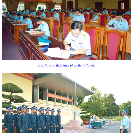
Các thí sinh thực hiện phần thi lý thuyết.