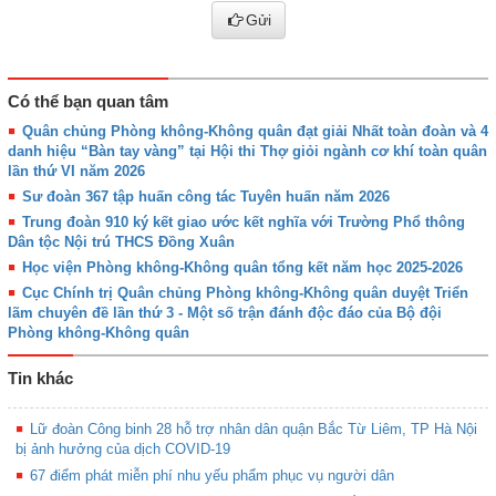
Gửi
Có thể bạn quan tâm
Quân chủng Phòng không-Không quân đạt giải Nhất toàn đoàn và 4
danh hiệu “Bàn tay vàng” tại Hội thi Thợ giỏi ngành cơ khí toàn quân
lần thứ VI năm 2026
Sư đoàn 367 tập huấn công tác Tuyên huấn năm 2026
Trung đoàn 910 ký kết giao ước kết nghĩa với Trường Phổ thông
Dân tộc Nội trú THCS Đồng Xuân
Học viện Phòng không-Không quân tổng kết năm học 2025-2026
Cục Chính trị Quân chủng Phòng không-Không quân duyệt Triển
lãm chuyên đề lần thứ 3 - Một số trận đánh độc đáo của Bộ đội
Phòng không-Không quân
Tin khác
Lữ đoàn Công binh 28 hỗ trợ nhân dân quận Bắc Từ Liêm, TP Hà Nội
bị ảnh hưởng của dịch COVID-19
67 điểm phát miễn phí nhu yếu phẩm phục vụ người dân