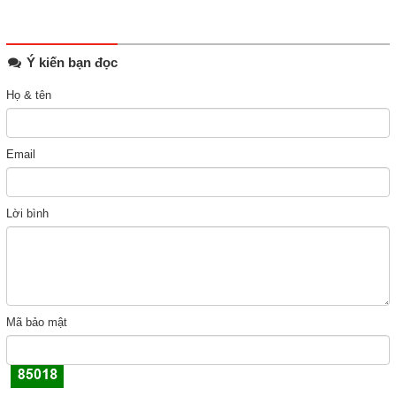
Ý kiến bạn đọc
Họ & tên
Email
Lời bình
Mã bảo mật