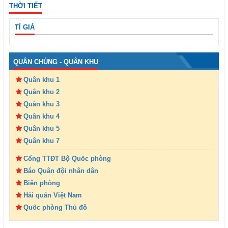
THỜI TIẾT
TỈ GIÁ
QUÂN CHỦNG - QUÂN KHU
Quân khu 1
Quân khu 2
Quân khu 3
Quân khu 4
Quân khu 5
Quân khu 7
Cổng TTĐT Bộ Quốc phòng
Báo Quân đội nhân dân
Biên phòng
Hải quân Việt Nam
Quốc phòng Thủ đô