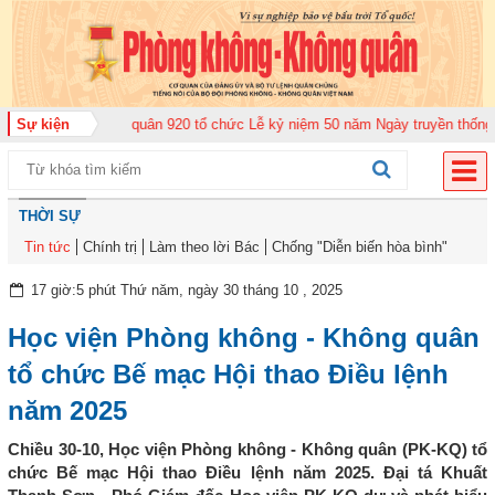
g đoàn Không quân 920 tổ chức Lễ kỷ niệm 50 năm Ngày truyền thống (12-11
Sự kiện
THỜI SỰ
Tin tức
Chính trị
Làm theo lời Bác
Chống "Diễn biến hòa bình"
17 giờ:5 phút Thứ năm, ngày 30 tháng 10 , 2025
Học viện Phòng không - Không quân
tổ chức Bế mạc Hội thao Điều lệnh
năm 2025
Chiều 30-10, Học viện Phòng không - Không quân (PK-KQ) tổ
chức Bế mạc Hội thao Điều lệnh năm 2025. Đại tá Khuất