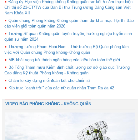
Đảng ủy Học viện Phòng không-Không quân sơ kết 5 năm thực hiện
Chỉ thị số 23-CT/TW của Ban Bí thư Trung ương Đảng Cộng sản Việt
Nam Khóa XII
Quân chủng Phòng không-Không quân tham dự khai mạc Hội thi Báo
cáo viên giỏi toàn quân năm 2026
Trường Sĩ quan Không quân tuyên truyền, hướng nghiệp tuyển sinh
quân sự năm 2024
Thượng tướng Phạm Hoài Nam - Thứ trưởng Bộ Quốc phòng làm
việc với Quân chủng Phòng không-Không quân
MB khát vọng trở thành ngân hàng của kiều bào toàn thế giới
Bộ Tổng Tham mưu Kiểm định chất lượng cơ sở giáo dục Trường
Cao đẳng Kỹ thuật Phòng không - Không quân
Chăm lo xây dựng mối đoàn kết cho chiến sĩ
Kíp trực "canh trời" của các nữ quân nhân Trạm Ra đa 42
VIDEO BÁO PHÒNG KHÔNG - KHÔNG QUÂN